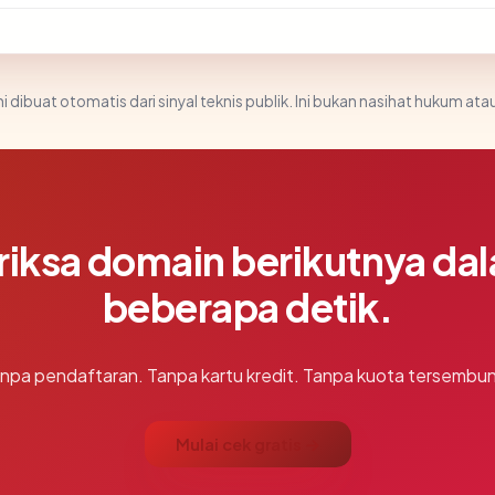
i dibuat otomatis dari sinyal teknis publik. Ini bukan nasihat hukum atau
riksa domain berikutnya da
beberapa detik.
npa pendaftaran. Tanpa kartu kredit. Tanpa kuota tersembun
Mulai cek gratis →