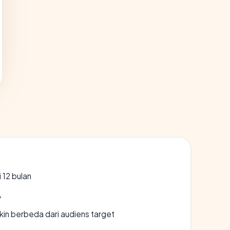
 12 bulan
A
gkin berbeda dari audiens target