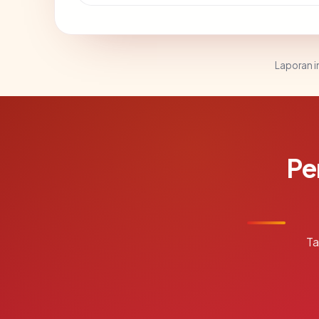
Laporan in
Pe
Ta