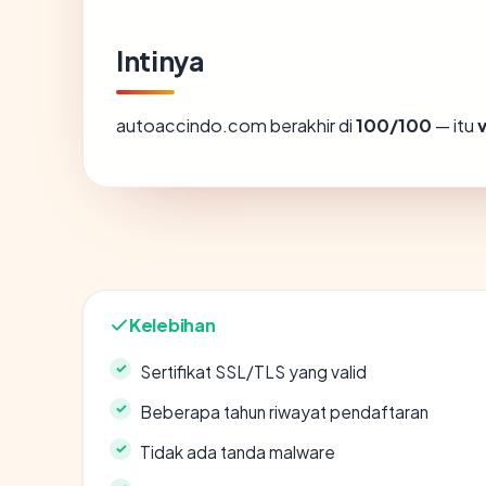
Intinya
autoaccindo.com berakhir di
100/100
— itu
Kelebihan
Sertifikat SSL/TLS yang valid
Beberapa tahun riwayat pendaftaran
Tidak ada tanda malware