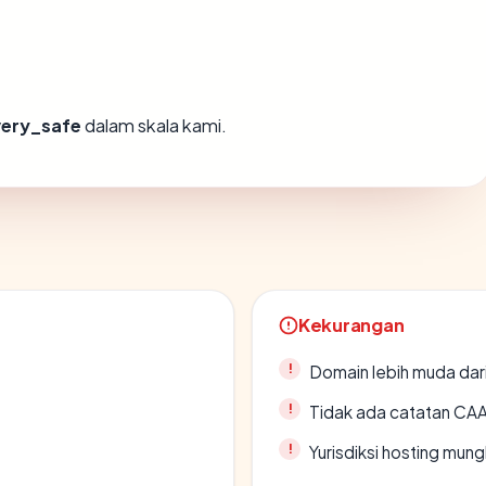
very_safe
dalam skala kami.
Kekurangan
Domain lebih muda dari
Tidak ada catatan CA
Yurisdiksi hosting mun