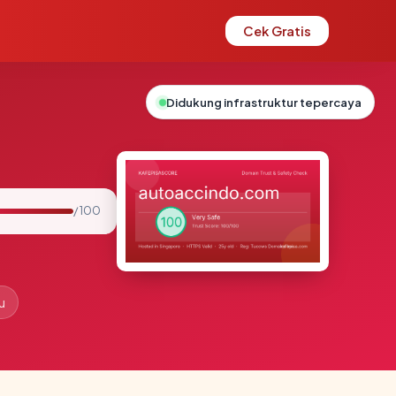
Cek Gratis
Didukung infrastruktur tepercaya
/ 100
u