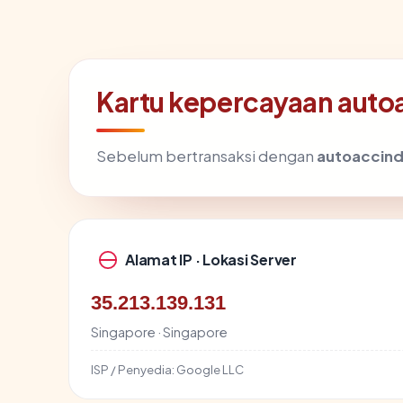
Kartu kepercayaan aut
Sebelum bertransaksi dengan
autoaccin
Alamat IP · Lokasi Server
35.213.139.131
Singapore · Singapore
ISP / Penyedia:
Google LLC