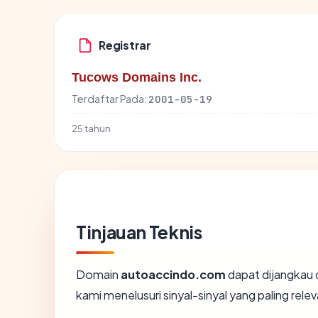
Registrar
Tucows Domains Inc.
Terdaftar Pada:
2001-05-19
25 tahun
Tinjauan Teknis
Domain
autoaccindo.com
dapat dijangkau 
kami menelusuri sinyal-sinyal yang paling relev