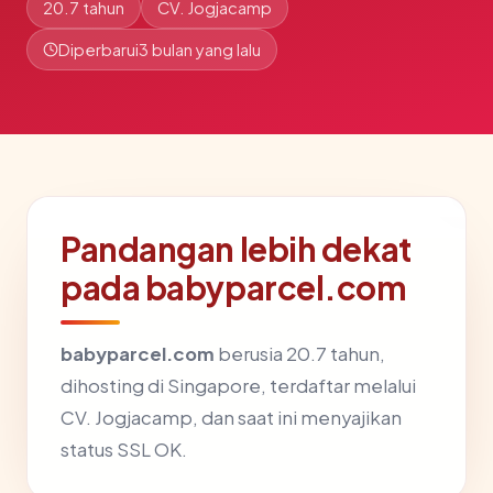
20.7 tahun
CV. Jogjacamp
Diperbarui
3 bulan yang lalu
Pandangan lebih dekat
pada babyparcel.com
babyparcel.com
berusia 20.7 tahun,
dihosting di Singapore, terdaftar melalui
CV. Jogjacamp, dan saat ini menyajikan
status SSL OK.