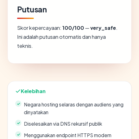
Putusan
Skor kepercayaan:
100/100
—
very_safe
.
Ini adalah putusan otomatis dan hanya
teknis.
Kelebihan
Negara hosting selaras dengan audiens yang
dinyatakan
Diselesaikan via DNS rekursif publik
Menggunakan endpoint HTTPS modern