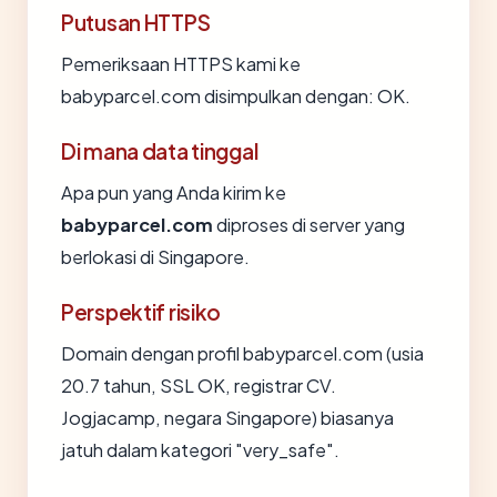
Putusan HTTPS
Pemeriksaan HTTPS kami ke
babyparcel.com disimpulkan dengan: OK.
Di mana data tinggal
Apa pun yang Anda kirim ke
babyparcel.com
diproses di server yang
berlokasi di Singapore.
Perspektif risiko
Domain dengan profil babyparcel.com (usia
20.7 tahun, SSL OK, registrar CV.
Jogjacamp, negara Singapore) biasanya
jatuh dalam kategori "very_safe".