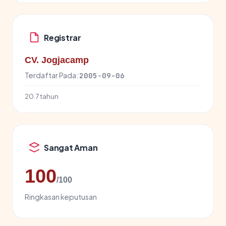
Registrar
CV. Jogjacamp
Terdaftar Pada:
2005-09-06
20.7 tahun
Sangat Aman
100
/100
Ringkasan keputusan