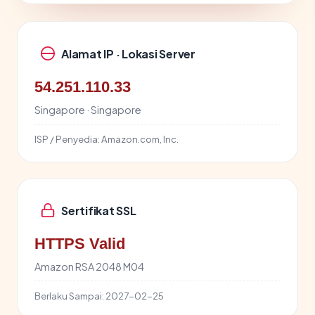
Alamat IP · Lokasi Server
54.251.110.33
Singapore · Singapore
ISP / Penyedia:
Amazon.com, Inc.
Sertifikat SSL
HTTPS Valid
Amazon RSA 2048 M04
Berlaku Sampai:
2027-02-25