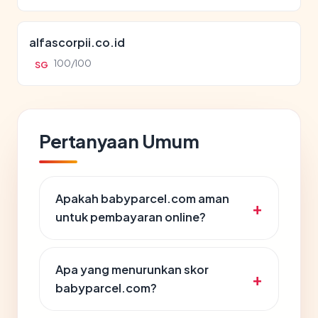
alfascorpii.co.id
100/100
SG
Pertanyaan Umum
Apakah babyparcel.com aman
untuk pembayaran online?
Apa yang menurunkan skor
babyparcel.com?