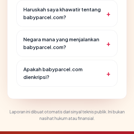
Haruskah saya khawatir tentang
babyparcel.com?
Negara mana yang menjalankan
babyparcel.com?
Apakah babyparcel.com
dienkripsi?
Laporan ini dibuat otomatis dari sinyal teknis publik. Ini bukan
nasihat hukum atau finansial.