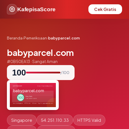
KafepisaScore
Cek Gratis
Beranda
›
Pemeriksaan
›
babyparcel.com
babyparcel.com
#0B50EA13 · Sangat Aman
100
/ 100
Singapore
54.251.110.33
HTTPS Valid