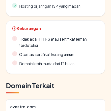
Hosting di jaringan ISP yang mapan
Kekurangan
Tidak ada HTTPS atau sertifikat lemah
terdeteksi
Otoritas sertifikat kurang umum
Domain lebih muda dari 12 bulan
Domain Terkait
cvastro.com