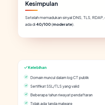
Kesimpulan
Setelah memadukan sinyal DNS, TLS, RDAP, 
ada di
40/100
(
moderate
).
Kelebihan
Domain muncul dalam log CT publik
Sertifikat SSL/TLS yang valid
Beberapa tahun riwayat pendaftaran
Tidak ada tanda malware