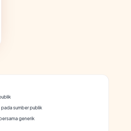
publik
s pada sumber publik
bersama generik