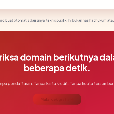
i dibuat otomatis dari sinyal teknis publik. Ini bukan nasihat hukum atau
riksa domain berikutnya da
beberapa detik.
npa pendaftaran. Tanpa kartu kredit. Tanpa kuota tersembun
Mulai cek gratis →