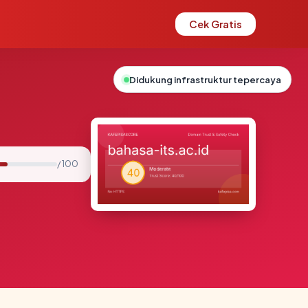
Cek Gratis
Didukung infrastruktur tepercaya
/ 100