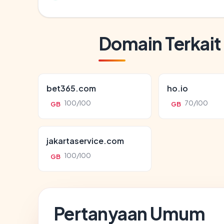
Domain Terkait
bet365.com
ho.io
100/100
70/100
GB
GB
jakartaservice.com
100/100
GB
Pertanyaan Umum