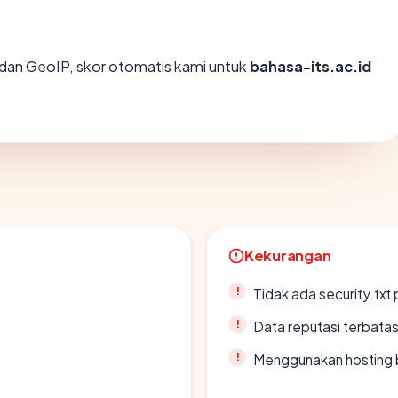
dan GeoIP, skor otomatis kami untuk
bahasa-its.ac.id
Kekurangan
Tidak ada security.txt 
Data reputasi terbata
Menggunakan hosting 