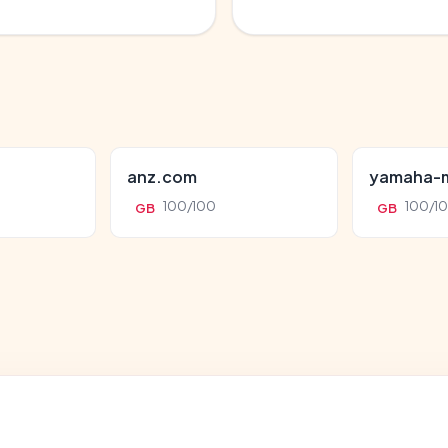
anz.com
yamaha-m
100/100
100/1
GB
GB