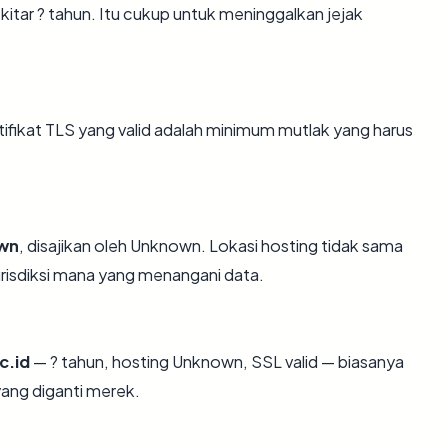
sekitar ? tahun. Itu cukup untuk meninggalkan jejak
ikat TLS yang valid adalah minimum mutlak yang harus
wn
, disajikan oleh Unknown. Lokasi hosting tidak sama
risdiksi mana yang menangani data.
c.id
— ? tahun, hosting Unknown, SSL valid — biasanya
ang diganti merek.