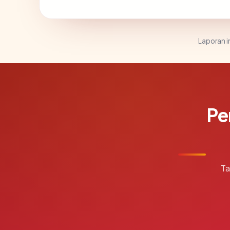
Laporan in
Pe
Ta