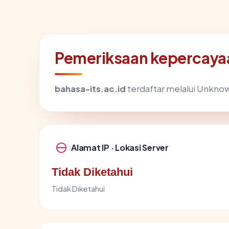
Pemeriksaan kepercayaa
bahasa-its.ac.id
terdaftar melalui Unknown
Alamat IP · Lokasi Server
Tidak Diketahui
Tidak Diketahui