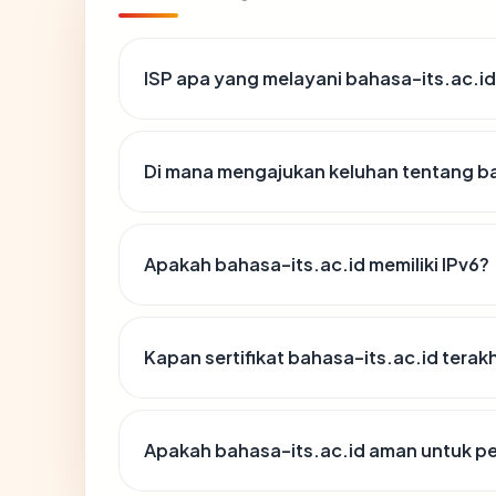
ISP apa yang melayani bahasa-its.ac.i
Di mana mengajukan keluhan tentang ba
Apakah bahasa-its.ac.id memiliki IPv6?
Kapan sertifikat bahasa-its.ac.id terakh
Apakah bahasa-its.ac.id aman untuk p