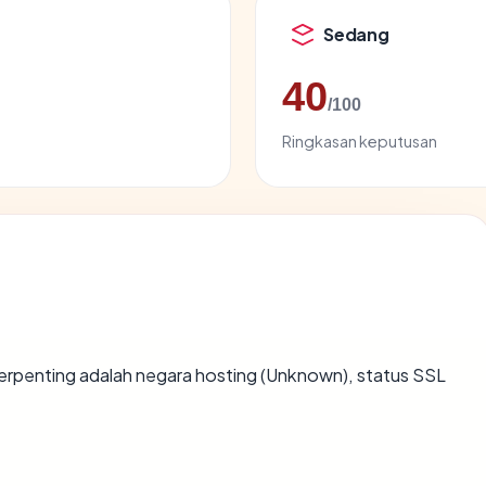
Sedang
40
/100
Ringkasan keputusan
ta terpenting adalah negara hosting (Unknown), status SSL