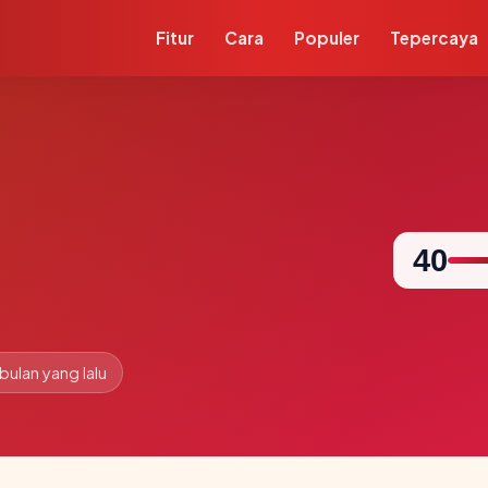
Fitur
Cara
Populer
Tepercaya
40
 bulan yang lalu