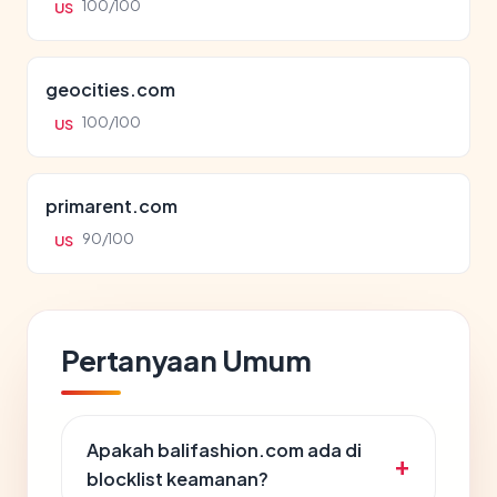
100/100
US
geocities.com
100/100
US
primarent.com
90/100
US
Pertanyaan Umum
Apakah balifashion.com ada di
blocklist keamanan?