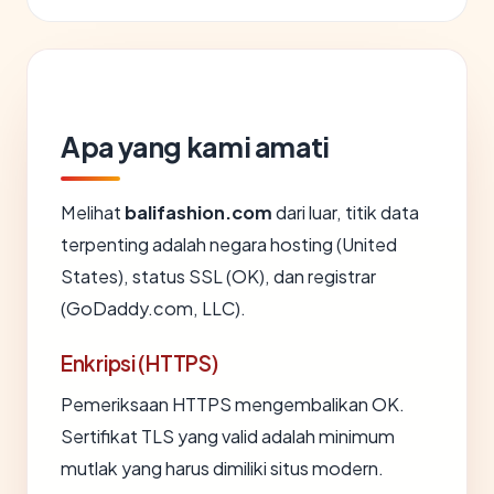
Apa yang kami amati
Melihat
balifashion.com
dari luar, titik data
terpenting adalah negara hosting (United
States), status SSL (OK), dan registrar
(GoDaddy.com, LLC).
Enkripsi (HTTPS)
Pemeriksaan HTTPS mengembalikan OK.
Sertifikat TLS yang valid adalah minimum
mutlak yang harus dimiliki situs modern.