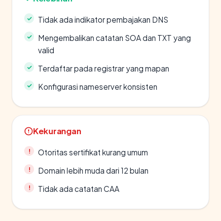
Tidak ada indikator pembajakan DNS
Mengembalikan catatan SOA dan TXT yang
valid
Terdaftar pada registrar yang mapan
Konfigurasi nameserver konsisten
Kekurangan
Otoritas sertifikat kurang umum
Domain lebih muda dari 12 bulan
Tidak ada catatan CAA