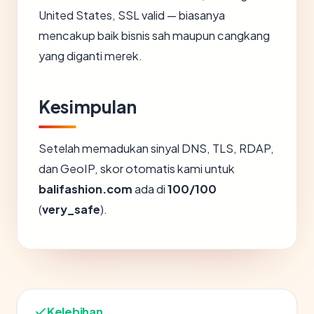
United States, SSL valid — biasanya
mencakup baik bisnis sah maupun cangkang
yang diganti merek.
Kesimpulan
Setelah memadukan sinyal DNS, TLS, RDAP,
dan GeoIP, skor otomatis kami untuk
balifashion.com
ada di
100/100
(
very_safe
).
Kelebihan