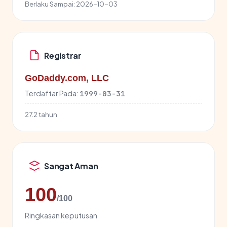
Berlaku Sampai:
2026-10-03
Registrar
GoDaddy.com, LLC
Terdaftar Pada:
1999-03-31
27.2 tahun
Sangat Aman
100
/100
Ringkasan keputusan