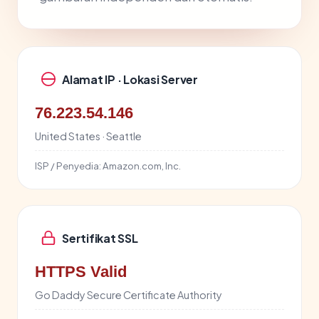
Alamat IP · Lokasi Server
76.223.54.146
United States · Seattle
ISP / Penyedia:
Amazon.com, Inc.
Sertifikat SSL
HTTPS Valid
Go Daddy Secure Certificate Authority