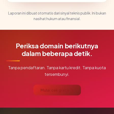
Laporan ini dibuat otomatis dari sinyal teknis publik. Ini bukan
nasihat hukum atau finansial.
Periksa domain berikutnya
dalam beberapa detik.
Tanpa pendaftaran. Tanpa kartu kredit. Tanpa kuota
tersembunyi.
Mulai cek gratis →