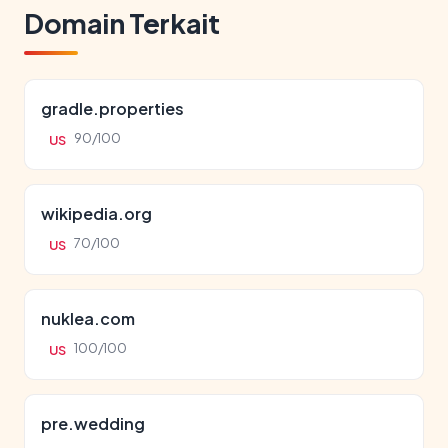
Domain Terkait
gradle.properties
90/100
US
wikipedia.org
70/100
US
nuklea.com
100/100
US
pre.wedding