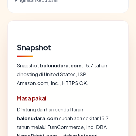
Ringkasan keputusan
Snapshot
Snapshot
balonudara.com
: 15.7 tahun,
dihosting di United States, ISP
Amazon.com, Inc., HTTPS OK.
Masa pakai
Dihitung dari hari pendaftaran,
balonudara.com
sudah ada sekitar 15.7
tahun melalui TurnCommerce, Inc. DBA
NameBright.com — dalam kategori