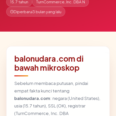
15.7 tahun
TurnCommerce, Inc. DBA N
Diperbarui
3 bulan yang lalu
balonudara.com di
bawah mikroskop
Sebelum membaca putusan, pindai
empat fakta kunci tentang
balonudara.com
: negara (United States),
usia (15.7 tahun), SSL (OK), registrar
(TurnCommerce, Inc. DBA