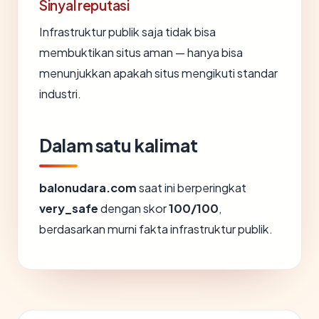
Sinyal reputasi
Infrastruktur publik saja tidak bisa
membuktikan situs aman — hanya bisa
menunjukkan apakah situs mengikuti standar
industri.
Dalam satu kalimat
balonudara.com
saat ini berperingkat
very_safe
dengan skor
100/100
,
berdasarkan murni fakta infrastruktur publik.