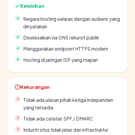
Kelebihan
Negara hosting selaras dengan audiens yang
dinyatakan
Diselesaikan via DNS rekursif publik
Menggunakan endpoint HTTPS modern
Hosting di jaringan ISP yang mapan
Kekurangan
Tidak ada ulasan pihak ketiga independen
yang tersedia
Tidak ada catatan SPF / DMARC
Industri situs tidak jelas dari infrastruktur