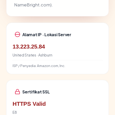
NameBright.com).
Alamat IP · Lokasi Server
13.223.25.84
United States · Ashburn
ISP / Penyedia:
Amazon.com, Inc.
Sertifikat SSL
HTTPS Valid
E8