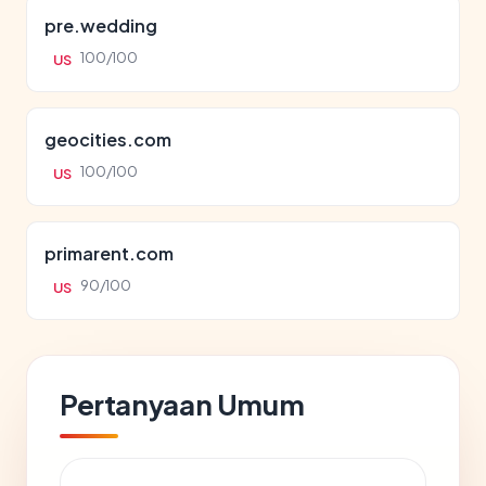
pre.wedding
100/100
US
geocities.com
100/100
US
primarent.com
90/100
US
Pertanyaan Umum