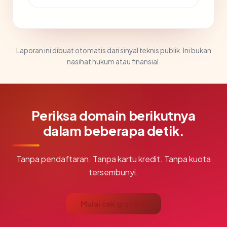
Laporan ini dibuat otomatis dari sinyal teknis publik. Ini bukan
nasihat hukum atau finansial.
Periksa domain berikutnya
dalam beberapa detik.
Tanpa pendaftaran. Tanpa kartu kredit. Tanpa kuota
tersembunyi.
Mulai cek gratis →