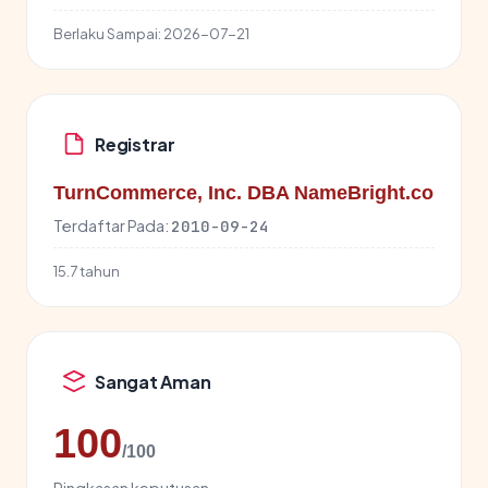
Berlaku Sampai:
2026-07-21
Registrar
TurnCommerce, Inc. DBA NameBright.co
Terdaftar Pada:
2010-09-24
15.7 tahun
Sangat Aman
100
/100