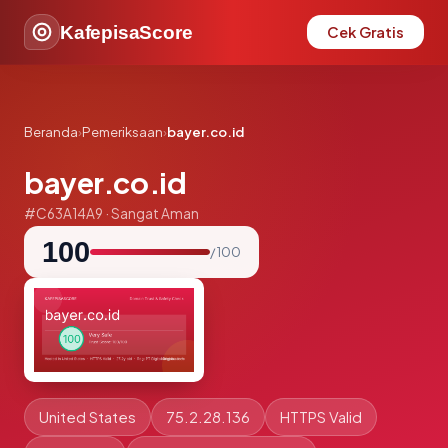
KafepisaScore
Cek Gratis
Beranda
›
Pemeriksaan
›
bayer.co.id
bayer.co.id
#C63A14A9 · Sangat Aman
100
/ 100
United States
75.2.28.136
HTTPS Valid