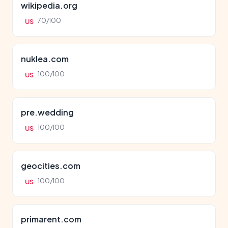
wikipedia.org
70/100
US
nuklea.com
100/100
US
pre.wedding
100/100
US
geocities.com
100/100
US
primarent.com