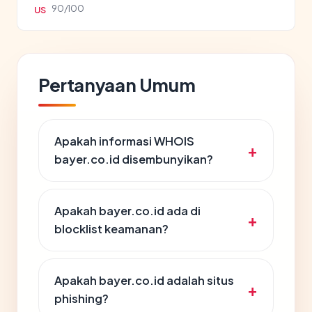
90/100
US
Pertanyaan Umum
Apakah informasi WHOIS
bayer.co.id disembunyikan?
Apakah bayer.co.id ada di
blocklist keamanan?
Apakah bayer.co.id adalah situs
phishing?