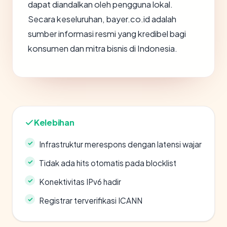
dapat diandalkan oleh pengguna lokal.
Secara keseluruhan, bayer.co.id adalah
sumber informasi resmi yang kredibel bagi
konsumen dan mitra bisnis di Indonesia.
Kelebihan
Infrastruktur merespons dengan latensi wajar
Tidak ada hits otomatis pada blocklist
Konektivitas IPv6 hadir
Registrar terverifikasi ICANN