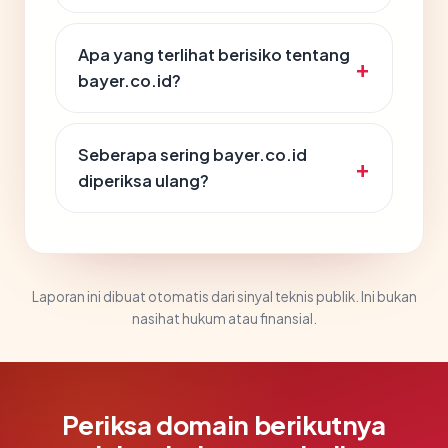
Apa yang terlihat berisiko tentang
bayer.co.id?
Seberapa sering bayer.co.id
diperiksa ulang?
Laporan ini dibuat otomatis dari sinyal teknis publik. Ini bukan
nasihat hukum atau finansial.
Periksa domain berikutnya