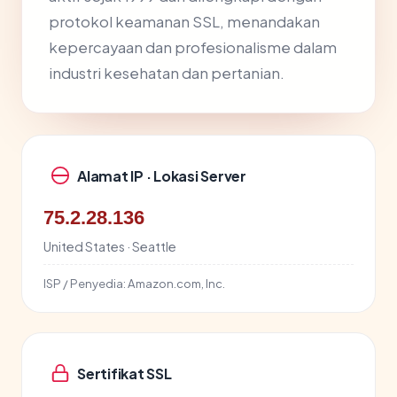
protokol keamanan SSL, menandakan
kepercayaan dan profesionalisme dalam
industri kesehatan dan pertanian.
Alamat IP · Lokasi Server
75.2.28.136
United States · Seattle
ISP / Penyedia:
Amazon.com, Inc.
Sertifikat SSL