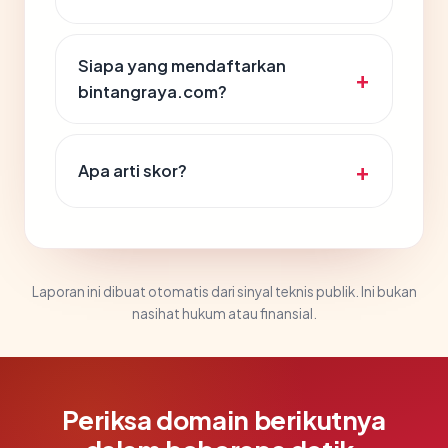
Siapa yang mendaftarkan
bintangraya.com?
Apa arti skor?
Laporan ini dibuat otomatis dari sinyal teknis publik. Ini bukan
nasihat hukum atau finansial.
Periksa domain berikutnya