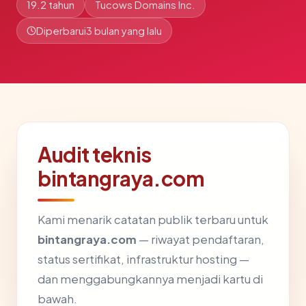
19.2 tahun
Tucows Domains Inc.
Diperbarui
3 bulan yang lalu
Audit teknis
bintangraya.com
Kami menarik catatan publik terbaru untuk
bintangraya.com
— riwayat pendaftaran,
status sertifikat, infrastruktur hosting —
dan menggabungkannya menjadi kartu di
bawah.