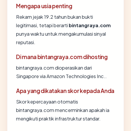
Mengapa usia penting
Rekam jejak 19.2 tahun bukan bukti
legitimasi, tetapi berarti
bintangraya.com
punya waktu untuk mengakumulasi sinyal
reputasi.
Di mana bintangraya.com dihosting
bintangraya.com dioperasikan dari
Singapore via Amazon Technologies Inc..
Apa yang dikatakan skor kepada Anda
Skor kepercayaan otomatis
bintangraya.com mencerminkan apakah ia
mengikuti praktik infrastruktur standar.