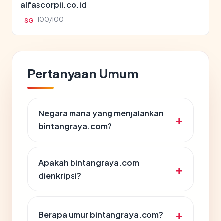
alfascorpii.co.id
100/100
SG
Pertanyaan Umum
Negara mana yang menjalankan
bintangraya.com?
Apakah bintangraya.com
dienkripsi?
Berapa umur bintangraya.com?