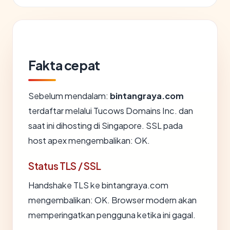
Fakta cepat
Sebelum mendalam:
bintangraya.com
terdaftar melalui Tucows Domains Inc. dan
saat ini dihosting di Singapore. SSL pada
host apex mengembalikan: OK.
Status TLS / SSL
Handshake TLS ke bintangraya.com
mengembalikan: OK. Browser modern akan
memperingatkan pengguna ketika ini gagal.