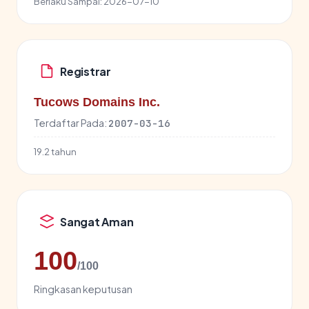
Berlaku Sampai:
2026-07-10
Registrar
Tucows Domains Inc.
Terdaftar Pada:
2007-03-16
19.2 tahun
Sangat Aman
100
/100
Ringkasan keputusan