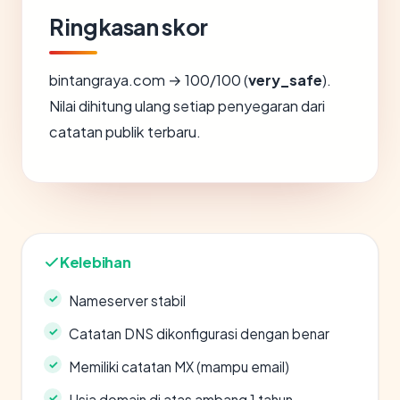
Ringkasan skor
bintangraya.com → 100/100 (
very_safe
).
Nilai dihitung ulang setiap penyegaran dari
catatan publik terbaru.
Kelebihan
Nameserver stabil
Catatan DNS dikonfigurasi dengan benar
Memiliki catatan MX (mampu email)
Usia domain di atas ambang 1 tahun