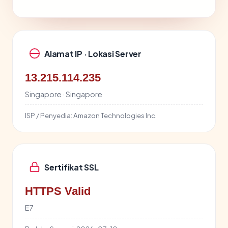
Alamat IP · Lokasi Server
13.215.114.235
Singapore · Singapore
ISP / Penyedia:
Amazon Technologies Inc.
Sertifikat SSL
HTTPS Valid
E7