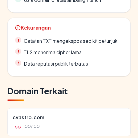
Kekurangan
Catatan TXT mengekspos sedikit petunjuk
TLS menerima cipher lama
Data reputasi publik terbatas
Domain Terkait
cvastro.com
100/100
SG