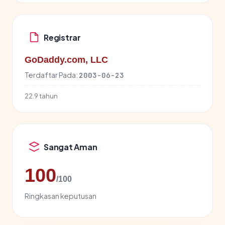
Registrar
GoDaddy.com, LLC
Terdaftar Pada:
2003-06-23
22.9 tahun
Sangat Aman
100
/100
Ringkasan keputusan