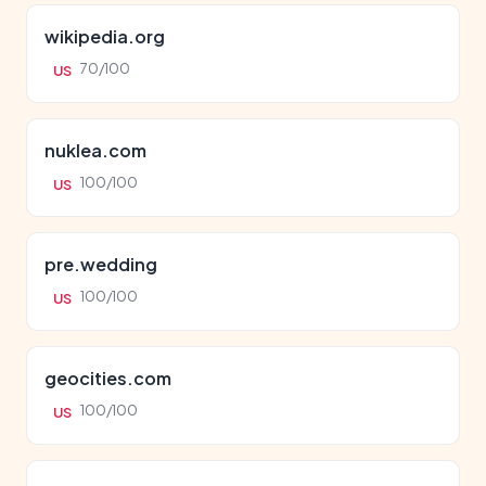
wikipedia.org
70/100
US
nuklea.com
100/100
US
pre.wedding
100/100
US
geocities.com
100/100
US