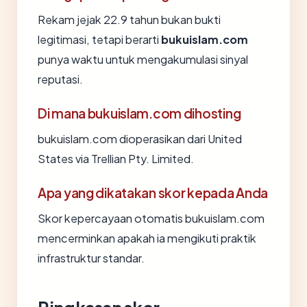
Rekam jejak 22.9 tahun bukan bukti
legitimasi, tetapi berarti
bukuislam.com
punya waktu untuk mengakumulasi sinyal
reputasi.
Di mana bukuislam.com dihosting
bukuislam.com dioperasikan dari United
States via Trellian Pty. Limited.
Apa yang dikatakan skor kepada Anda
Skor kepercayaan otomatis bukuislam.com
mencerminkan apakah ia mengikuti praktik
infrastruktur standar.