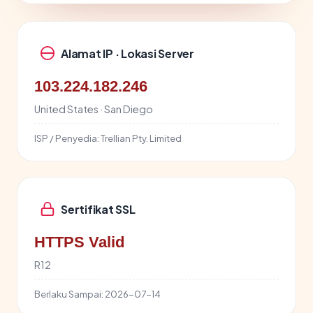
Alamat IP · Lokasi Server
103.224.182.246
United States · San Diego
ISP / Penyedia:
Trellian Pty. Limited
Sertifikat SSL
HTTPS Valid
R12
Berlaku Sampai:
2026-07-14