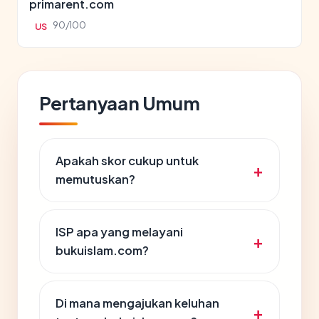
primarent.com
90/100
US
Pertanyaan Umum
Apakah skor cukup untuk
memutuskan?
ISP apa yang melayani
bukuislam.com?
Di mana mengajukan keluhan