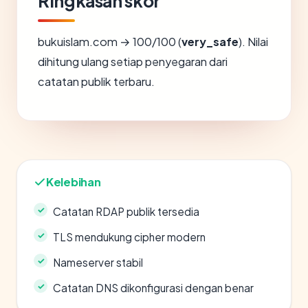
Ringkasan skor
bukuislam.com → 100/100 (
very_safe
). Nilai
dihitung ulang setiap penyegaran dari
catatan publik terbaru.
Kelebihan
Catatan RDAP publik tersedia
TLS mendukung cipher modern
Nameserver stabil
Catatan DNS dikonfigurasi dengan benar