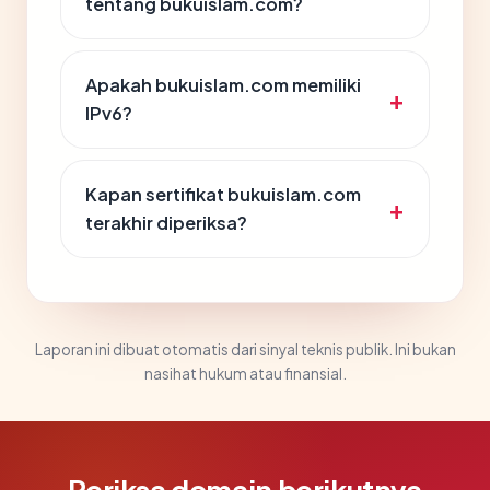
tentang bukuislam.com?
Apakah bukuislam.com memiliki
IPv6?
Kapan sertifikat bukuislam.com
terakhir diperiksa?
Laporan ini dibuat otomatis dari sinyal teknis publik. Ini bukan
nasihat hukum atau finansial.
Periksa domain berikutnya