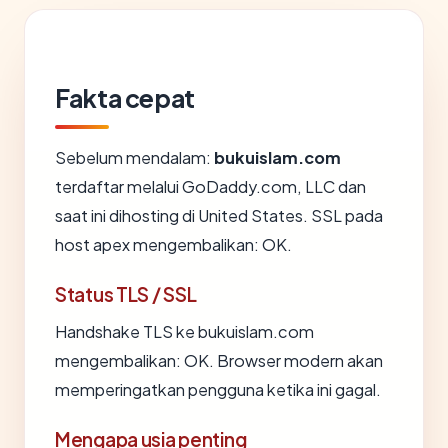
Fakta cepat
Sebelum mendalam:
bukuislam.com
terdaftar melalui GoDaddy.com, LLC dan
saat ini dihosting di United States. SSL pada
host apex mengembalikan: OK.
Status TLS / SSL
Handshake TLS ke bukuislam.com
mengembalikan: OK. Browser modern akan
memperingatkan pengguna ketika ini gagal.
Mengapa usia penting