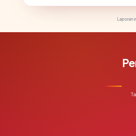
Laporan in
Pe
Ta