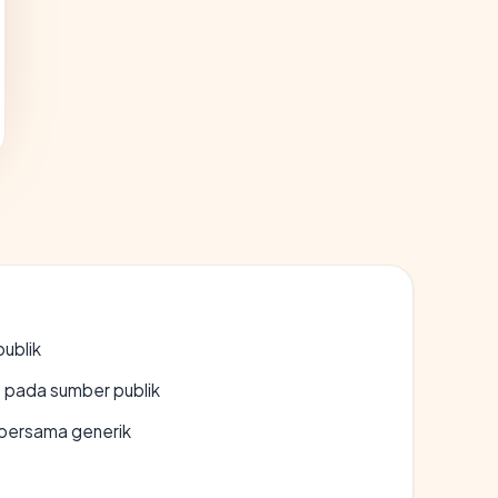
publik
s pada sumber publik
bersama generik