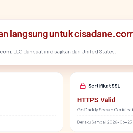
an langsung untuk cisadane.co
om, LLC dan saat ini disajikan dari United States.
Sertifikat SSL
HTTPS Valid
Go Daddy Secure Certificat
Berlaku Sampai:
2026-06-25