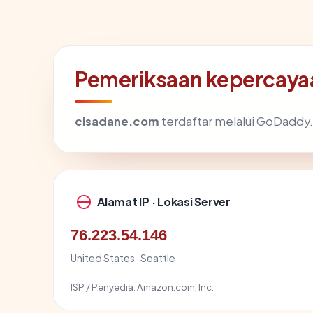
Pemeriksaan kepercaya
cisadane.com
terdaftar melalui GoDaddy.c
Alamat IP · Lokasi Server
76.223.54.146
United States · Seattle
ISP / Penyedia:
Amazon.com, Inc.