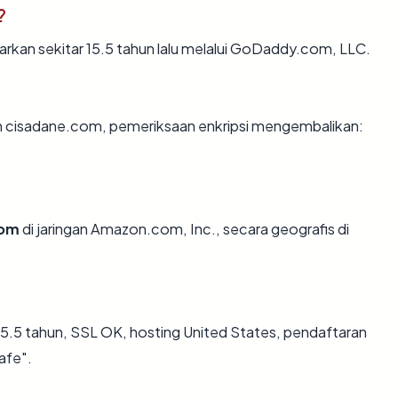
?
kan sekitar 15.5 tahun lalu melalui GoDaddy.com, LLC.
an cisadane.com, pemeriksaan enkripsi mengembalikan:
com
di jaringan Amazon.com, Inc., secara geografis di
5.5 tahun, SSL OK, hosting United States, pendaftaran
afe".