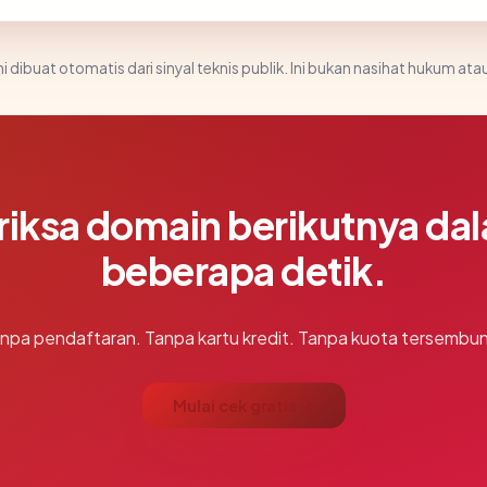
i dibuat otomatis dari sinyal teknis publik. Ini bukan nasihat hukum atau
riksa domain berikutnya da
beberapa detik.
npa pendaftaran. Tanpa kartu kredit. Tanpa kuota tersembun
Mulai cek gratis →