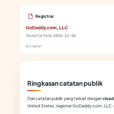
Registrar
GoDaddy.com, LLC
Terdaftar Pada:
2010-11-06
15.5 tahun
Ringkasan catatan publik
Dari catatan publik yang terkait dengan
cisa
United States, registrar GoDaddy.com, LLC, us