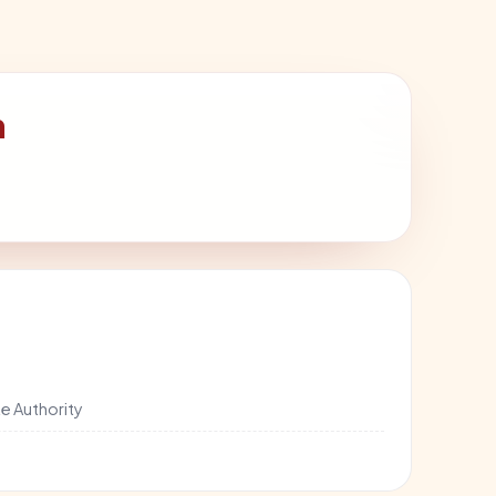
m
e Authority