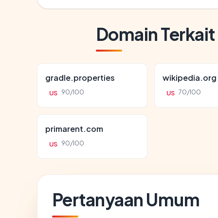
Domain Terkait
gradle.properties
wikipedia.org
90/100
70/100
US
US
primarent.com
90/100
US
Pertanyaan Umum