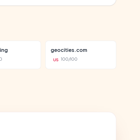
ing
geocities.com
0
100/100
US