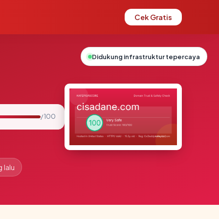
Cek Gratis
Didukung infrastruktur tepercaya
/ 100
 lalu