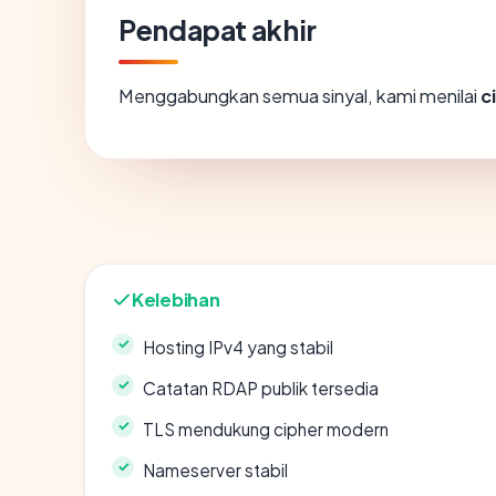
Pendapat akhir
Menggabungkan semua sinyal, kami menilai
c
Kelebihan
Hosting IPv4 yang stabil
Catatan RDAP publik tersedia
TLS mendukung cipher modern
Nameserver stabil