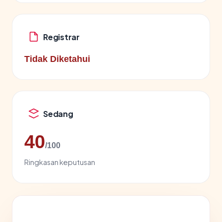
Registrar
Tidak Diketahui
Sedang
40
/100
Ringkasan keputusan