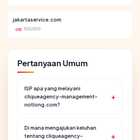
jakartaservice.com
100/100
GB
Pertanyaan Umum
ISP apa yang melayani
cliqueagency-management-
notlong.com?
Di mana mengajukan keluhan
tentang cliqueagency-