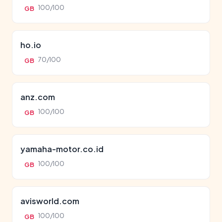
100/100
GB
ho.io
70/100
GB
anz.com
100/100
GB
yamaha-motor.co.id
100/100
GB
avisworld.com
100/100
GB