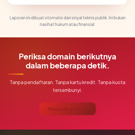
Laporan ini dibuat otomatis dari sinyal teknis publik. Ini bukan
nasihat hukum atau finansial.
Periksa domain berikutnya
dalam beberapa detik.
Tanpa pendaftaran. Tanpa kartu kredit. Tanpa kuota
tersembunyi.
Mulai cek gratis →