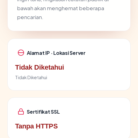
bawah akan menghemat beberapa
pencarian.
Alamat IP · Lokasi Server
Tidak Diketahui
Tidak Diketahui
Sertifikat SSL
Tanpa HTTPS