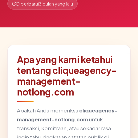
Diperbarui
3 bulan yang lalu
Apa yang kami ketahui
tentang cliqueagency-
management-
notlong.com
Apakah Anda memeriksa
cliqueagency-
management-notlong.com
untuk
transaksi, kemitraan, atau sekadar rasa
ingin tahu, ringkasan catatan publik di