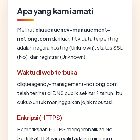
Apa yang kami amati
Melihat
cliqueagency-management-
notlong.com
dari luar, titik data terpenting
adalah negara hosting (Unknown), status SSL
(No), dan registrar (Unknown).
Waktu di web terbuka
cliqueagency-management-notlong.com
telah terlihat di DNS publik sekitar ? tahun. Itu
cukup untuk meninggalkan jejak reputasi.
Enkripsi (HTTPS)
Pemeriksaan HTTPS mengembalikan No.
Sertifikat TLS yang valid adalah minimum