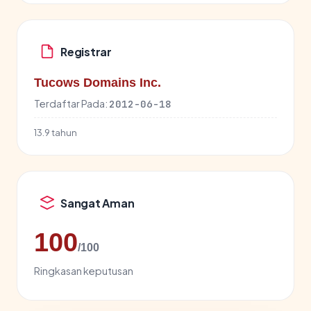
Registrar
Tucows Domains Inc.
Terdaftar Pada:
2012-06-18
13.9 tahun
Sangat Aman
100
/100
Ringkasan keputusan