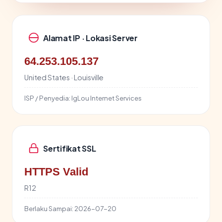
Alamat IP · Lokasi Server
64.253.105.137
United States · Louisville
ISP / Penyedia:
IgLou Internet Services
Sertifikat SSL
HTTPS Valid
R12
Berlaku Sampai:
2026-07-20