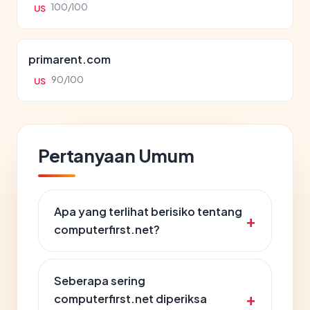
100/100
US
primarent.com
90/100
US
Pertanyaan Umum
Apa yang terlihat berisiko tentang
computerfirst.net?
Seberapa sering
computerfirst.net diperiksa