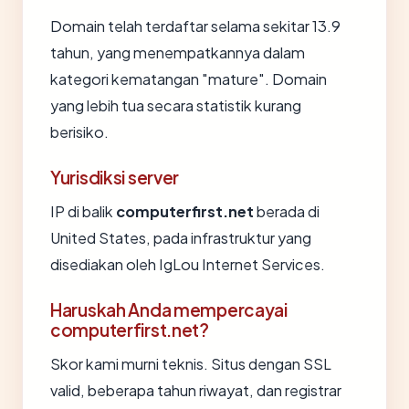
Domain telah terdaftar selama sekitar 13.9
tahun, yang menempatkannya dalam
kategori kematangan "mature". Domain
yang lebih tua secara statistik kurang
berisiko.
Yurisdiksi server
IP di balik
computerfirst.net
berada di
United States, pada infrastruktur yang
disediakan oleh IgLou Internet Services.
Haruskah Anda mempercayai
computerfirst.net?
Skor kami murni teknis. Situs dengan SSL
valid, beberapa tahun riwayat, dan registrar