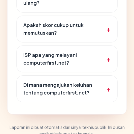
ulang?
Apakah skor cukup untuk
memutuskan?
ISP apa yang melayani
computerfirst.net?
Di mana mengajukan keluhan
tentang computerfirst.net?
Laporan ini dibuat otomatis dari sinyal teknis publik. Ini bukan
nasihat hukum atau finansial.