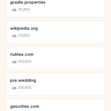
gradle.properties
90/100
US
wikipedia.org
70/100
US
nuklea.com
100/100
US
pre.wedding
100/100
US
geocities.com