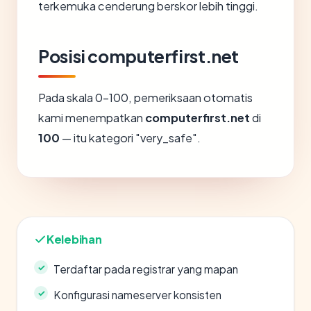
terkemuka cenderung berskor lebih tinggi.
Posisi computerfirst.net
Pada skala 0-100, pemeriksaan otomatis
kami menempatkan
computerfirst.net
di
100
— itu kategori "very_safe".
Kelebihan
Terdaftar pada registrar yang mapan
Konfigurasi nameserver konsisten