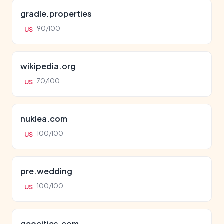
gradle.properties
90/100
US
wikipedia.org
70/100
US
nuklea.com
100/100
US
pre.wedding
100/100
US
geocities.com