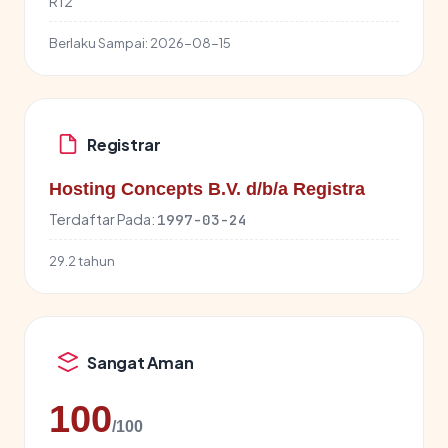
R12
Berlaku Sampai:
2026-08-15
Registrar
Hosting Concepts B.V. d/b/a Registra
Terdaftar Pada:
1997-03-24
29.2 tahun
Sangat Aman
100
/100