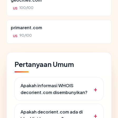
100/100
US
primarent.com
90/100
US
Pertanyaan Umum
Apakah informasi WHOIS
decorient.com disembunyikan?
Apakah decorient.com ada di