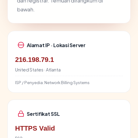
dan registrar. Temuan dirangkum di
bawah.
Alamat IP · Lokasi Server
216.198.79.1
United States · Atlanta
ISP / Penyedia:
Network Billing Systems
Sertifikat SSL
HTTPS Valid