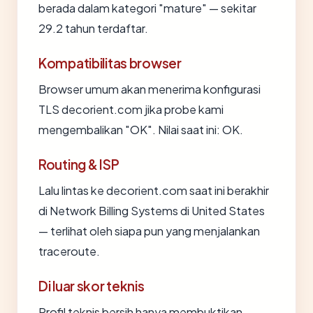
berada dalam kategori "mature" — sekitar
29.2 tahun terdaftar.
Kompatibilitas browser
Browser umum akan menerima konfigurasi
TLS decorient.com jika probe kami
mengembalikan "OK". Nilai saat ini: OK.
Routing & ISP
Lalu lintas ke decorient.com saat ini berakhir
di Network Billing Systems di United States
— terlihat oleh siapa pun yang menjalankan
traceroute.
Di luar skor teknis
Profil teknis bersih hanya membuktikan