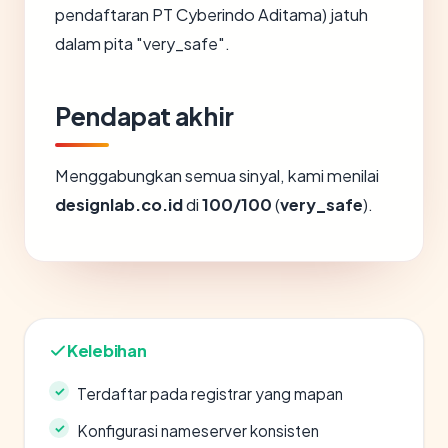
pendaftaran PT Cyberindo Aditama) jatuh
dalam pita "very_safe".
Pendapat akhir
Menggabungkan semua sinyal, kami menilai
designlab.co.id
di
100/100
(
very_safe
).
Kelebihan
Terdaftar pada registrar yang mapan
Konfigurasi nameserver konsisten