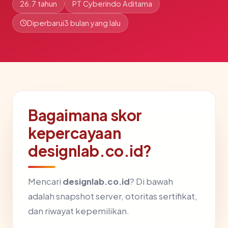
26.7 tahun
PT Cyberindo Aditama
Diperbarui
3 bulan yang lalu
Bagaimana skor
kepercayaan
designlab.co.id?
Mencari
designlab.co.id
? Di bawah
adalah snapshot server, otoritas sertifikat,
dan riwayat kepemilikan.