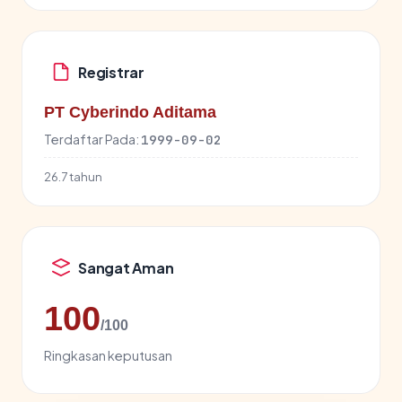
Registrar
PT Cyberindo Aditama
Terdaftar Pada:
1999-09-02
26.7 tahun
Sangat Aman
100
/100
Ringkasan keputusan