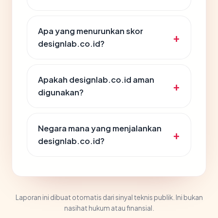
Apa yang menurunkan skor
designlab.co.id?
Apakah designlab.co.id aman
digunakan?
Negara mana yang menjalankan
designlab.co.id?
Laporan ini dibuat otomatis dari sinyal teknis publik. Ini bukan
nasihat hukum atau finansial.