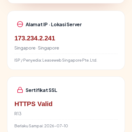
Alamat IP · Lokasi Server
173.234.2.241
Singapore · Singapore
ISP / Penyedia:
Leaseweb Singapore Pte. Ltd.
Sertifikat SSL
HTTPS Valid
R13
Berlaku Sampai:
2026-07-10