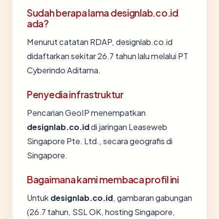
Sudah berapa lama designlab.co.id
ada?
Menurut catatan RDAP, designlab.co.id
didaftarkan sekitar 26.7 tahun lalu melalui PT
Cyberindo Aditama.
Penyedia infrastruktur
Pencarian GeoIP menempatkan
designlab.co.id
di jaringan Leaseweb
Singapore Pte. Ltd., secara geografis di
Singapore.
Bagaimana kami membaca profil ini
Untuk
designlab.co.id
, gambaran gabungan
(26.7 tahun, SSL OK, hosting Singapore,