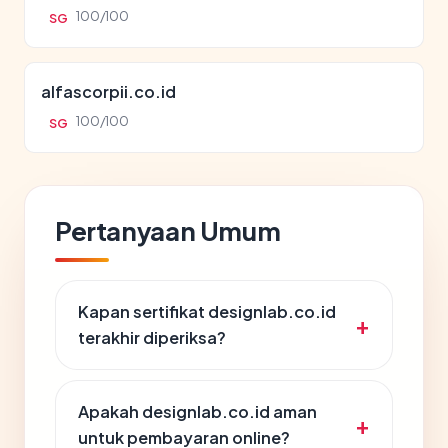
100/100
SG
alfascorpii.co.id
100/100
SG
Pertanyaan Umum
Kapan sertifikat designlab.co.id
terakhir diperiksa?
Apakah designlab.co.id aman
untuk pembayaran online?