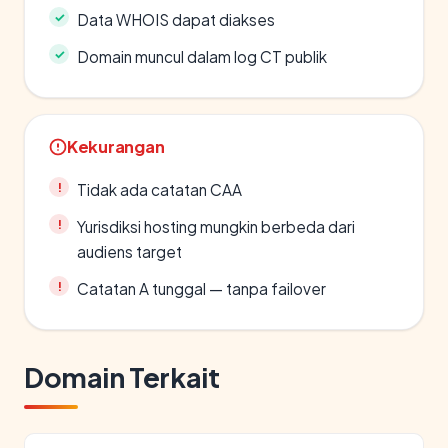
Data WHOIS dapat diakses
Domain muncul dalam log CT publik
Kekurangan
Tidak ada catatan CAA
Yurisdiksi hosting mungkin berbeda dari
audiens target
Catatan A tunggal — tanpa failover
Domain Terkait