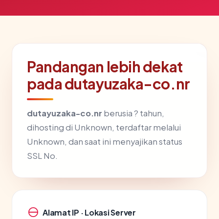
Pandangan lebih dekat
pada dutayuzaka-co.nr
dutayuzaka-co.nr
berusia ? tahun,
dihosting di Unknown, terdaftar melalui
Unknown, dan saat ini menyajikan status
SSL No.
Alamat IP · Lokasi Server