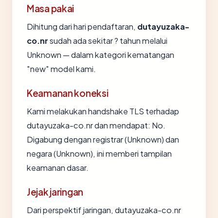
Masa pakai
Dihitung dari hari pendaftaran,
dutayuzaka-
co.nr
sudah ada sekitar ? tahun melalui
Unknown — dalam kategori kematangan
"new" model kami.
Keamanan koneksi
Kami melakukan handshake TLS terhadap
dutayuzaka-co.nr dan mendapat: No.
Digabung dengan registrar (Unknown) dan
negara (Unknown), ini memberi tampilan
keamanan dasar.
Jejak jaringan
Dari perspektif jaringan, dutayuzaka-co.nr