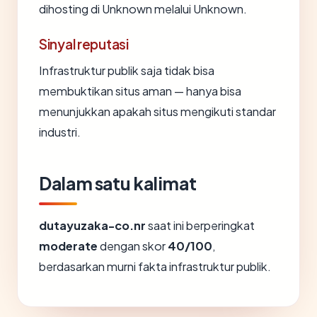
dihosting di Unknown melalui Unknown.
Sinyal reputasi
Infrastruktur publik saja tidak bisa
membuktikan situs aman — hanya bisa
menunjukkan apakah situs mengikuti standar
industri.
Dalam satu kalimat
dutayuzaka-co.nr
saat ini berperingkat
moderate
dengan skor
40/100
,
berdasarkan murni fakta infrastruktur publik.