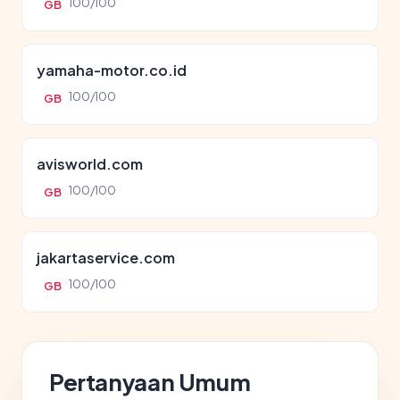
100/100
GB
yamaha-motor.co.id
100/100
GB
avisworld.com
100/100
GB
jakartaservice.com
100/100
GB
Pertanyaan Umum