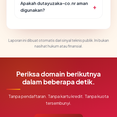
Apakah dutayuzaka-co.nr aman
digunakan?
Laporan ini dibuat otomatis dari sinyal teknis publik. Ini bukan
nasihat hukum atau finansial.
Periksa domain berikutnya
dalam beberapa detik.
Tanpa pendaftaran. Tanpa kartu kredit. Tanpa kuota
tersembunyi.