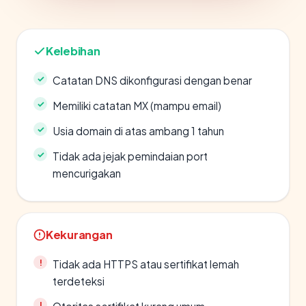
Kelebihan
Catatan DNS dikonfigurasi dengan benar
Memiliki catatan MX (mampu email)
Usia domain di atas ambang 1 tahun
Tidak ada jejak pemindaian port
mencurigakan
Kekurangan
Tidak ada HTTPS atau sertifikat lemah
terdeteksi