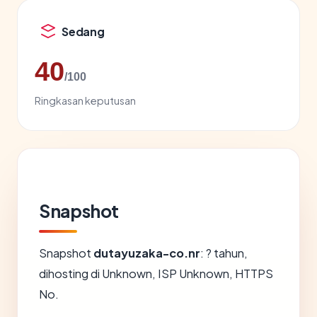
Sedang
40
/100
Ringkasan keputusan
Snapshot
Snapshot
dutayuzaka-co.nr
: ? tahun,
dihosting di Unknown, ISP Unknown, HTTPS
No.