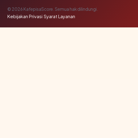
© 2026 KafepisaScore. Semua hak dilindungi.
Kebijakan Privasi
·
Syarat Layanan