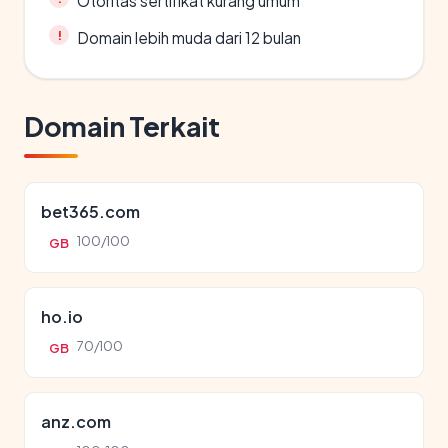
Otoritas sertifikat kurang umum
Domain lebih muda dari 12 bulan
Domain Terkait
bet365.com
100/100
GB
ho.io
70/100
GB
anz.com