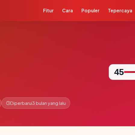
Fitur
Cara
Populer
Tepercaya
45
Diperbarui
3 bulan yang lalu