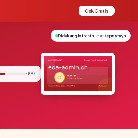
Cek Gratis
Didukung infrastruktur tepercaya
/ 100