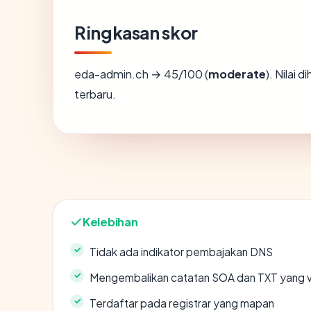
Ringkasan skor
eda-admin.ch → 45/100 (
moderate
). Nilai 
terbaru.
Kelebihan
Tidak ada indikator pembajakan DNS
Mengembalikan catatan SOA dan TXT yang v
Terdaftar pada registrar yang mapan