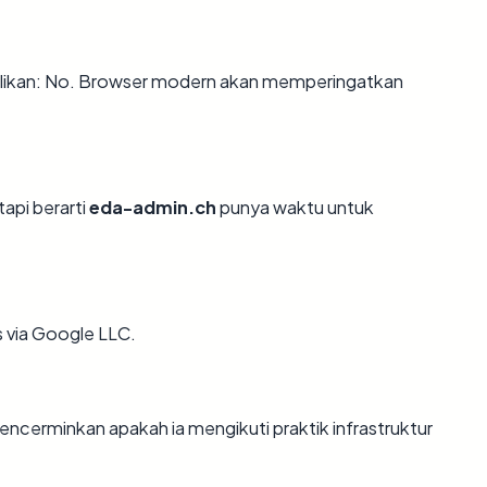
ikan: No. Browser modern akan memperingatkan
tapi berarti
eda-admin.ch
punya waktu untuk
s via Google LLC.
cerminkan apakah ia mengikuti praktik infrastruktur