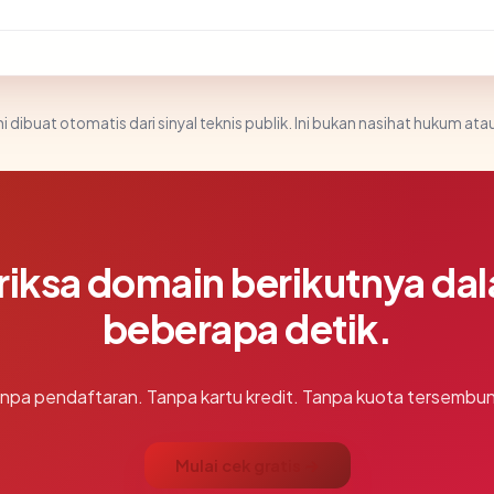
i dibuat otomatis dari sinyal teknis publik. Ini bukan nasihat hukum atau
riksa domain berikutnya da
beberapa detik.
npa pendaftaran. Tanpa kartu kredit. Tanpa kuota tersembun
Mulai cek gratis →