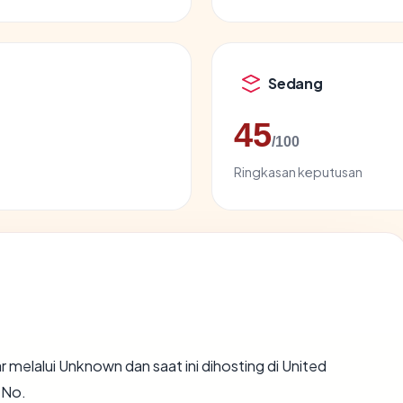
Sedang
45
/100
Ringkasan keputusan
r melalui Unknown dan saat ini dihosting di United
 No.