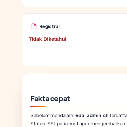
Registrar
Tidak Diketahui
Fakta cepat
Sebelum mendalam:
eda-admin.ch
terdafta
States. SSL pada host apex mengembalikan: