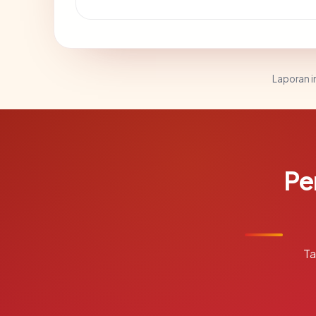
Laporan in
Pe
Ta