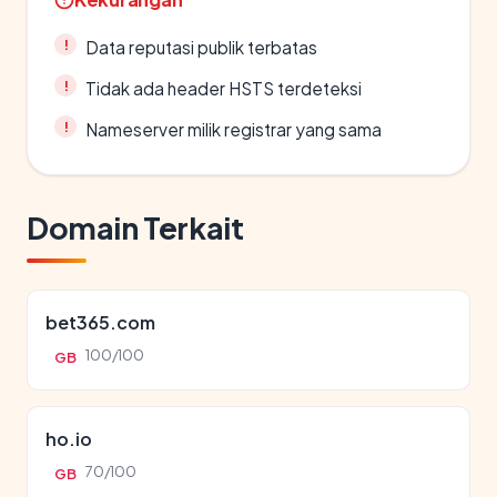
Data reputasi publik terbatas
Tidak ada header HSTS terdeteksi
Nameserver milik registrar yang sama
Domain Terkait
bet365.com
100/100
GB
ho.io
70/100
GB