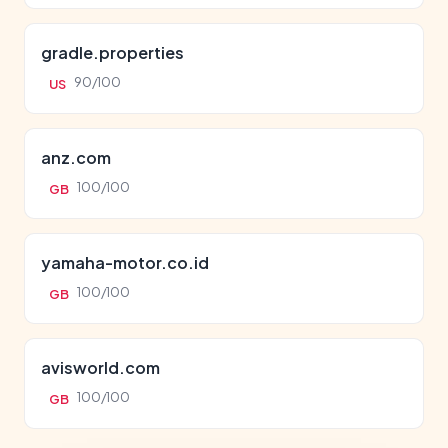
gradle.properties
90/100
US
anz.com
100/100
GB
yamaha-motor.co.id
100/100
GB
avisworld.com
100/100
GB