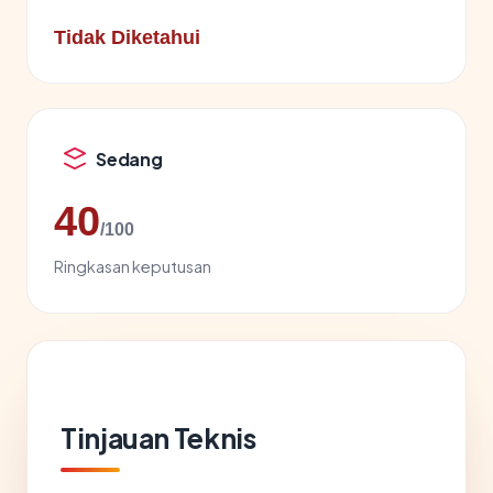
Tidak Diketahui
Sedang
40
/100
Ringkasan keputusan
Tinjauan Teknis