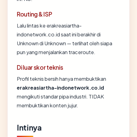
Routing & ISP
Lalu lintas ke erakreasiartha-
indonetwork.co.id saat ini berakhir di
Unknown di Unknown — terlihat oleh siapa
pun yang menjalankan traceroute.
Di luar skor teknis
Profil teknis bersih hanya membuktikan
erakreasiartha-indonetwork.co.id
mengikuti standar pipa industri. TIDAK
membuktikan konten jujur.
Intinya