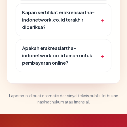
Kapan sertifikat erakreasiartha-
indonetwork.co.id terakhir
diperiksa?
Apakah erakreasiartha-
indonetwork.co.id aman untuk
pembayaran online?
Laporan ini dibuat otomatis dari sinyal teknis publik. Ini bukan
nasihat hukum atau finansial.