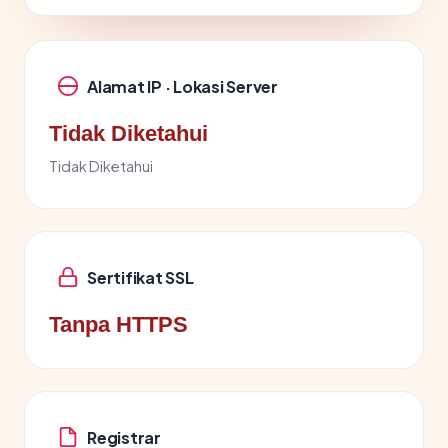
Alamat IP · Lokasi Server
Tidak Diketahui
Tidak Diketahui
Sertifikat SSL
Tanpa HTTPS
Registrar