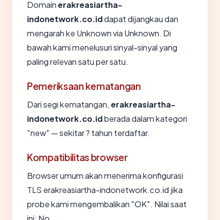
Domain
erakreasiartha-
indonetwork.co.id
dapat dijangkau dan
mengarah ke Unknown via Unknown. Di
bawah kami menelusuri sinyal-sinyal yang
paling relevan satu per satu.
Pemeriksaan kematangan
Dari segi kematangan,
erakreasiartha-
indonetwork.co.id
berada dalam kategori
"new" — sekitar ? tahun terdaftar.
Kompatibilitas browser
Browser umum akan menerima konfigurasi
TLS erakreasiartha-indonetwork.co.id jika
probe kami mengembalikan "OK". Nilai saat
ini: No.