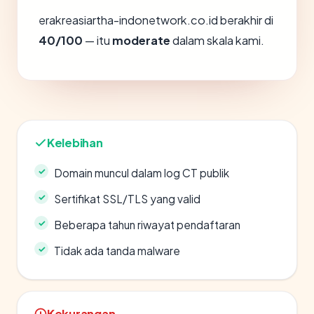
erakreasiartha-indonetwork.co.id berakhir di
40/100
— itu
moderate
dalam skala kami.
Kelebihan
Domain muncul dalam log CT publik
Sertifikat SSL/TLS yang valid
Beberapa tahun riwayat pendaftaran
Tidak ada tanda malware
Kekurangan