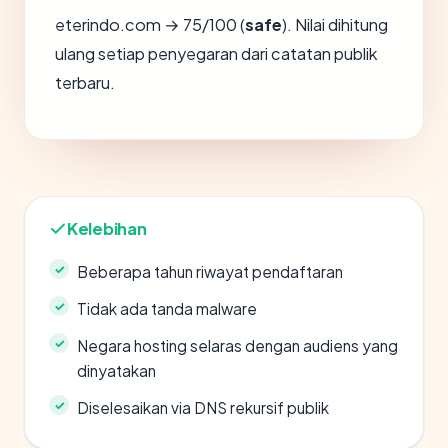
eterindo.com → 75/100 (
safe
). Nilai dihitung
ulang setiap penyegaran dari catatan publik
terbaru.
Kelebihan
Beberapa tahun riwayat pendaftaran
Tidak ada tanda malware
Negara hosting selaras dengan audiens yang
dinyatakan
Diselesaikan via DNS rekursif publik