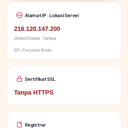
Alamat IP · Lokasi Server
216.120.147.200
United States · Tampa
ISP / Penyedia:
Bodis
Sertifikat SSL
Tanpa HTTPS
Registrar