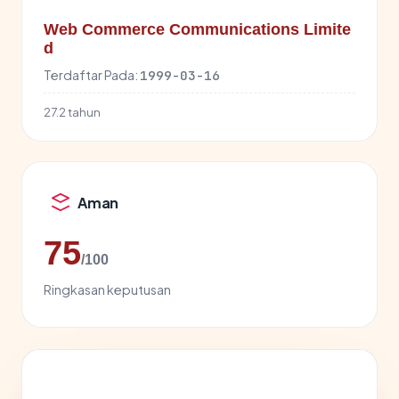
Web Commerce Communications Limite
d
Terdaftar Pada:
1999-03-16
27.2 tahun
Aman
75
/100
Ringkasan keputusan