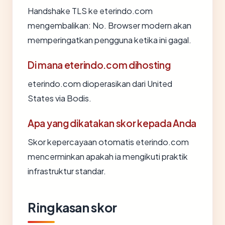
Handshake TLS ke eterindo.com
mengembalikan: No. Browser modern akan
memperingatkan pengguna ketika ini gagal.
Di mana eterindo.com dihosting
eterindo.com dioperasikan dari United
States via Bodis.
Apa yang dikatakan skor kepada Anda
Skor kepercayaan otomatis eterindo.com
mencerminkan apakah ia mengikuti praktik
infrastruktur standar.
Ringkasan skor