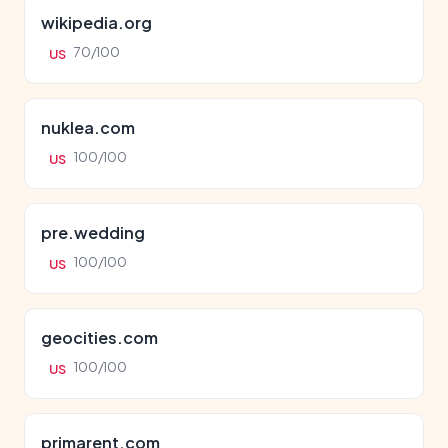
wikipedia.org
70/100
US
nuklea.com
100/100
US
pre.wedding
100/100
US
geocities.com
100/100
US
primarent.com