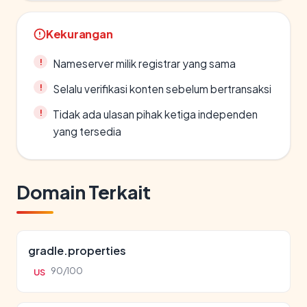
Kekurangan
Nameserver milik registrar yang sama
Selalu verifikasi konten sebelum bertransaksi
Tidak ada ulasan pihak ketiga independen
yang tersedia
Domain Terkait
gradle.properties
90/100
US