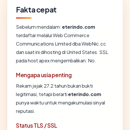
Fakta cepat
Sebelum mendalam:
eterindo.com
terdaftar melalui Web Commerce
Communications Limited dba WebNic.cc
dan saat ini dihosting di United States. SSL
pada host apex mengembalikan: No.
Mengapa usia penting
Rekam jejak 27.2 tahun bukan bukti
legitimasi, tetapi berarti
eterindo.com
punya waktu untuk mengakumulasi sinyal
reputasi.
Status TLS / SSL