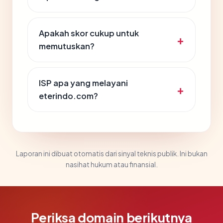
Apakah skor cukup untuk
memutuskan?
ISP apa yang melayani
eterindo.com?
Laporan ini dibuat otomatis dari sinyal teknis publik. Ini bukan
nasihat hukum atau finansial.
Periksa domain berikutnya