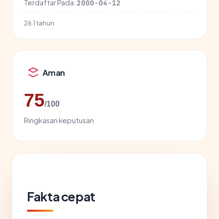
Terdaftar Pada:
2000-04-12
26.1 tahun
Aman
75
/100
Ringkasan keputusan
Fakta cepat