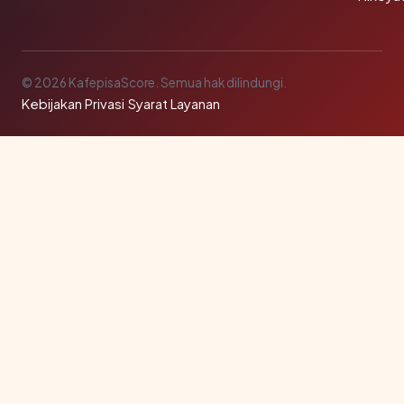
© 2026 KafepisaScore. Semua hak dilindungi.
Kebijakan Privasi
·
Syarat Layanan