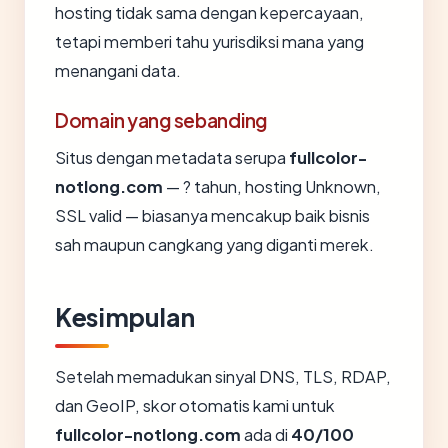
hosting tidak sama dengan kepercayaan,
tetapi memberi tahu yurisdiksi mana yang
menangani data.
Domain yang sebanding
Situs dengan metadata serupa
fullcolor-
notlong.com
— ? tahun, hosting Unknown,
SSL valid — biasanya mencakup baik bisnis
sah maupun cangkang yang diganti merek.
Kesimpulan
Setelah memadukan sinyal DNS, TLS, RDAP,
dan GeoIP, skor otomatis kami untuk
fullcolor-notlong.com
ada di
40/100