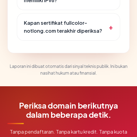
memiliki IPv6?
Kapan sertifikat fullcolor-
notlong.com terakhir diperiksa?
Laporan ini dibuat otomatis dari sinyal teknis publik. Ini bukan
nasihat hukum atau finansial.
Periksa domain berikutnya
dalam beberapa detik.
Tanpa pendaftaran. Tanpa kartu kredit. Tanpa kuota