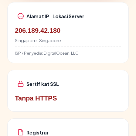
Alamat IP · Lokasi Server
206.189.42.180
Singapore · Singapore
ISP / Penyedia:
DigitalOcean, LLC
Sertifikat SSL
Tanpa HTTPS
Registrar