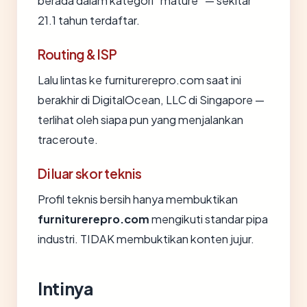
berada dalam kategori "mature" — sekitar
21.1 tahun terdaftar.
Routing & ISP
Lalu lintas ke furniturerepro.com saat ini
berakhir di DigitalOcean, LLC di Singapore —
terlihat oleh siapa pun yang menjalankan
traceroute.
Di luar skor teknis
Profil teknis bersih hanya membuktikan
furniturerepro.com
mengikuti standar pipa
industri. TIDAK membuktikan konten jujur.
Intinya