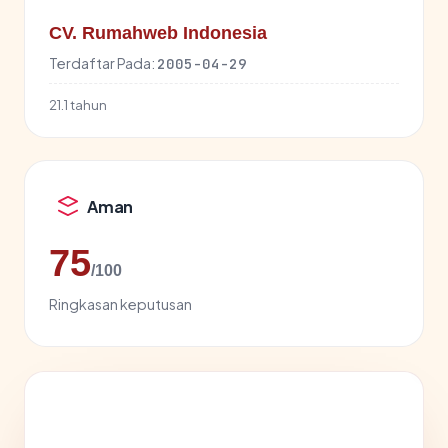
CV. Rumahweb Indonesia
Terdaftar Pada:
2005-04-29
21.1 tahun
Aman
75
/100
Ringkasan keputusan