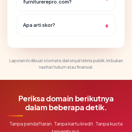
furniturerepro.com?
Apa arti skor?
Laporan ini dibuat otomatis dari sinyal teknis publik. Ini bukan
nasihat hukum atau finansial.
Periksa domain berikutnya
dalam beberapa detik.
Tanpa pendaftaran. Tanpa kartu kredit. Tanpa kuota
tersembunyi.