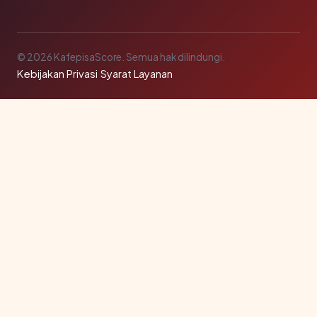
© 2026 KafepisaScore. Semua hak dilindungi.
Kebijakan Privasi
·
Syarat Layanan