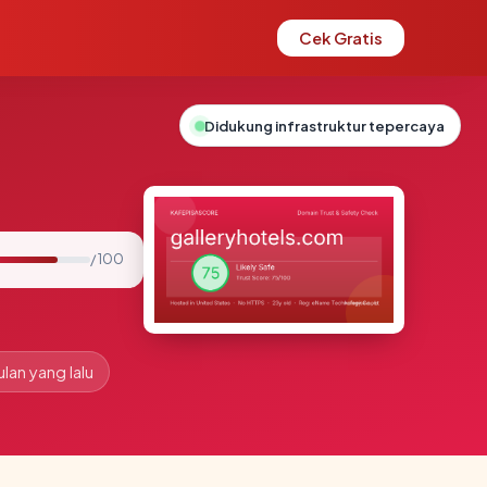
Cek Gratis
Didukung infrastruktur tepercaya
/ 100
ulan yang lalu