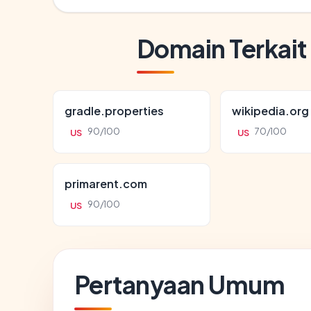
Domain Terkait
gradle.properties
wikipedia.org
90/100
70/100
US
US
primarent.com
90/100
US
Pertanyaan Umum