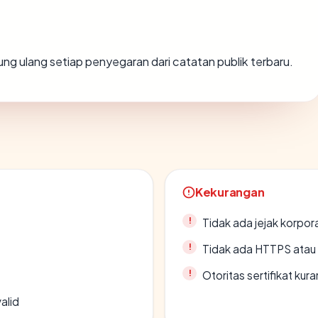
hitung ulang setiap penyegaran dari catatan publik terbaru.
Kekurangan
Tidak ada jejak korpora
Tidak ada HTTPS atau s
Otoritas sertifikat ku
alid