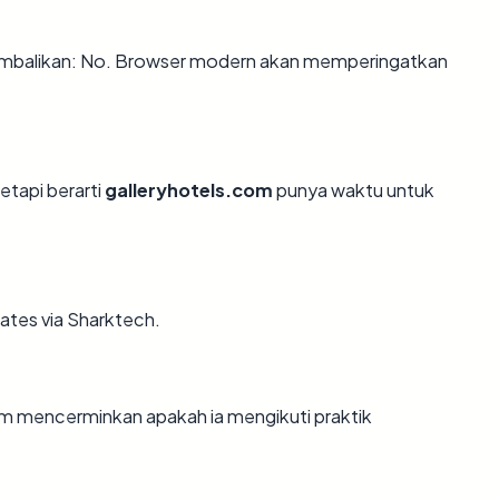
mbalikan: No. Browser modern akan memperingatkan
etapi berarti
galleryhotels.com
punya waktu untuk
tates via Sharktech.
m mencerminkan apakah ia mengikuti praktik