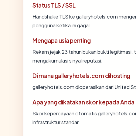
Status TLS / SSL
Handshake TLS ke galleryhotels.com menge
pengguna ketika ini gagal.
Mengapa usia penting
Rekam jejak 23 tahun bukan bukti legitimasi, t
mengakumulasi sinyal reputasi.
Di mana galleryhotels.com dihosting
galleryhotels.com dioperasikan dari United S
Apa yang dikatakan skor kepada Anda
Skor kepercayaan otomatis galleryhotels.co
infrastruktur standar.