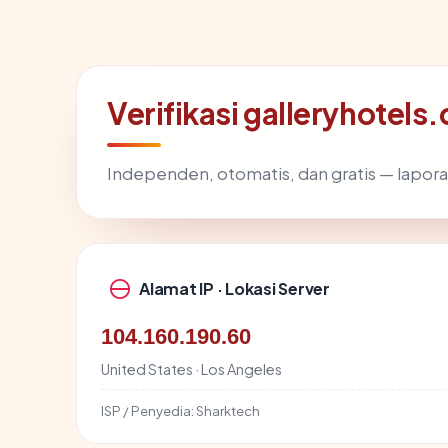
Verifikasi galleryhotels
Independen, otomatis, dan gratis — lapora
Alamat IP · Lokasi Server
104.160.190.60
United States · Los Angeles
ISP / Penyedia:
Sharktech