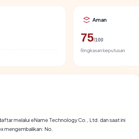
Aman
75
/100
Ringkasan keputusan
aftar melalui eName Technology Co., Ltd. dan saat ini
pex mengembalikan: No.