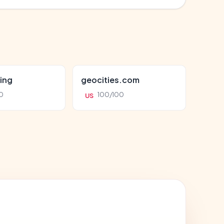
ing
geocities.com
0
100/100
US