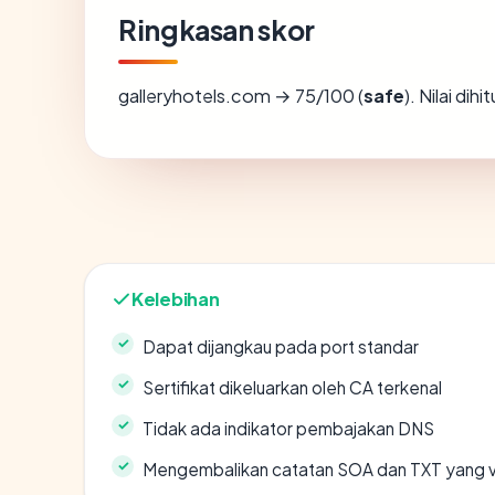
Ringkasan skor
galleryhotels.com → 75/100 (
safe
). Nilai di
Kelebihan
Dapat dijangkau pada port standar
Sertifikat dikeluarkan oleh CA terkenal
Tidak ada indikator pembajakan DNS
Mengembalikan catatan SOA dan TXT yang v