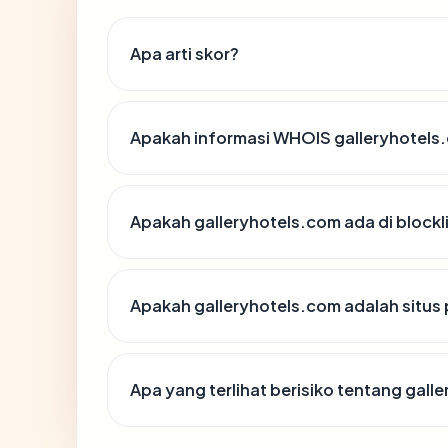
Apa arti skor?
Apakah informasi WHOIS galleryhotels
Apakah galleryhotels.com ada di block
Apakah galleryhotels.com adalah situs 
Apa yang terlihat berisiko tentang gall