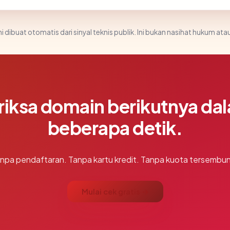
i dibuat otomatis dari sinyal teknis publik. Ini bukan nasihat hukum atau
riksa domain berikutnya da
beberapa detik.
npa pendaftaran. Tanpa kartu kredit. Tanpa kuota tersembun
Mulai cek gratis →