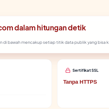
.com dalam hitungan detik
n di bawah mencakup setiap titik data publik yang bisa k
Sertifikat SSL
Tanpa HTTPS