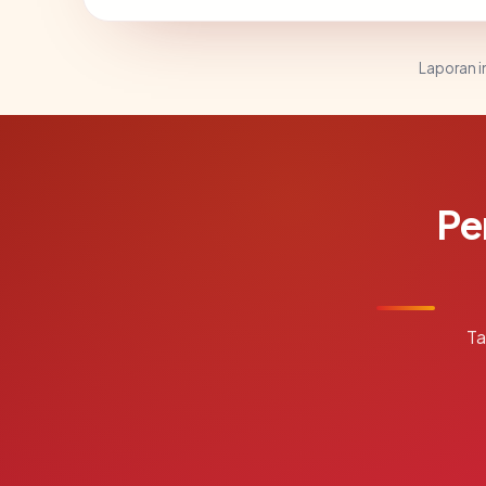
Laporan in
Pe
Ta