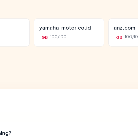
yamaha-motor.co.id
anz.com
100/100
100/1
GB
GB
hing?