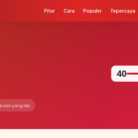
Fitur
Cara
Populer
Tepercaya
40
 bulan yang lalu