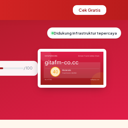
Cek Gratis
Didukung infrastruktur tepercaya
/ 100