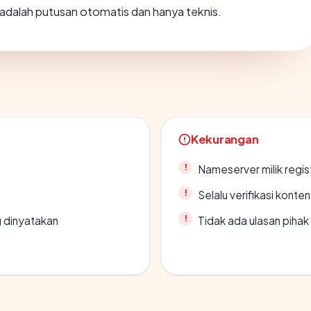
ni adalah putusan otomatis dan hanya teknis.
Kekurangan
Nameserver milik regi
Selalu verifikasi kont
g dinyatakan
Tidak ada ulasan piha