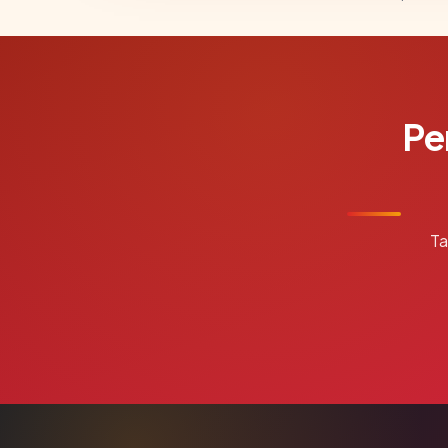
Pe
Ta