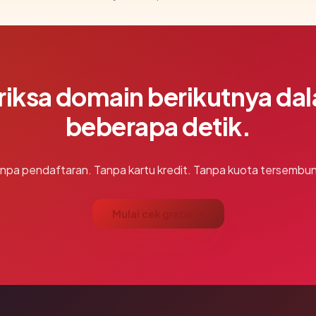
riksa domain berikutnya da
beberapa detik.
npa pendaftaran. Tanpa kartu kredit. Tanpa kuota tersembun
Mulai cek gratis →