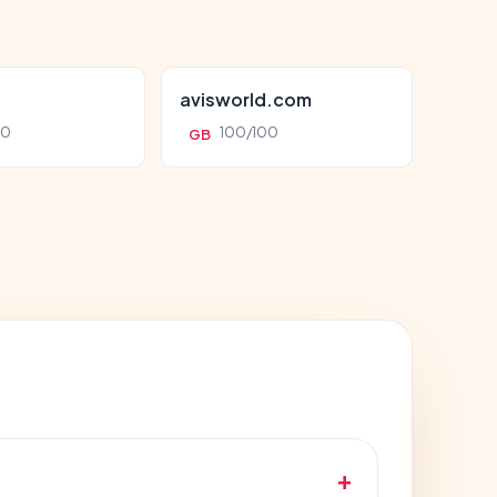
avisworld.com
00
100/100
GB