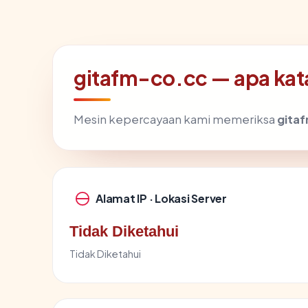
gitafm-co.cc — apa kata
Mesin kepercayaan kami memeriksa
gita
Alamat IP · Lokasi Server
Tidak Diketahui
Tidak Diketahui