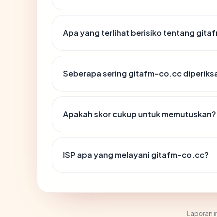
Apa yang terlihat berisiko tentang git
Seberapa sering gitafm-co.cc diperiks
Apakah skor cukup untuk memutuskan?
ISP apa yang melayani gitafm-co.cc?
Laporan in