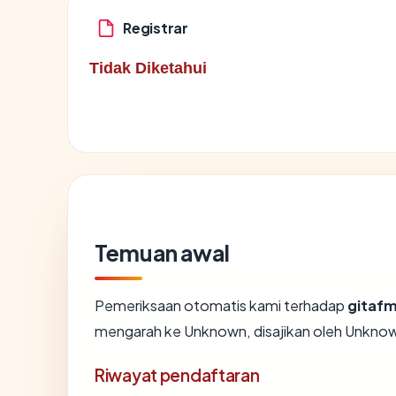
Registrar
Tidak Diketahui
Temuan awal
Pemeriksaan otomatis kami terhadap
gitaf
mengarah ke Unknown, disajikan oleh Unkno
Riwayat pendaftaran