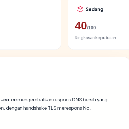
Sedang
40
/100
Ringkasan keputusan
m-co.cc
mengembalikan respons DNS bersih yang
wn, dengan handshake TLS merespons No.