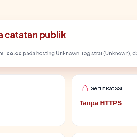
 catatan publik
fm-co.cc
pada hosting Unknown, registrar (Unknown), da
Sertifikat SSL
Tanpa HTTPS