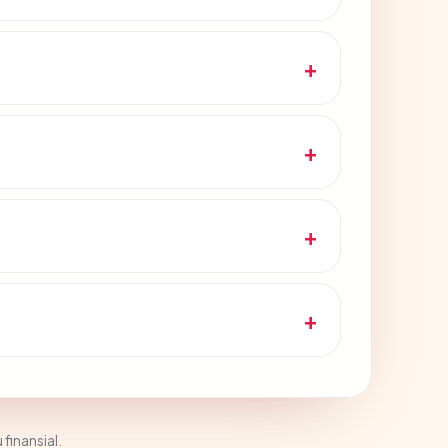
 finansial.