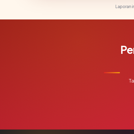
Laporan in
Pe
Ta