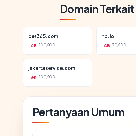
Domain Terkait
bet365.com
ho.io
100/100
70/100
GB
GB
jakartaservice.com
100/100
GB
Pertanyaan Umum