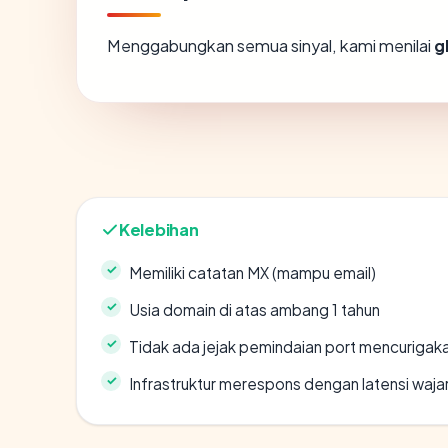
Menggabungkan semua sinyal, kami menilai
g
Kelebihan
Memiliki catatan MX (mampu email)
Usia domain di atas ambang 1 tahun
Tidak ada jejak pemindaian port mencurigak
Infrastruktur merespons dengan latensi waja