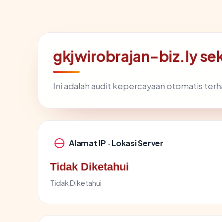
gkjwirobrajan-biz.ly sek
Ini adalah audit kepercayaan otomatis te
Alamat IP · Lokasi Server
Tidak Diketahui
Tidak Diketahui