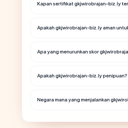
Kapan sertifikat gkjwirobrajan-biz.ly te
Apakah gkjwirobrajan-biz.ly aman untu
Apa yang menurunkan skor gkjwirobraja
Apakah gkjwirobrajan-biz.ly penipuan?
Negara mana yang menjalankan gkjwirob