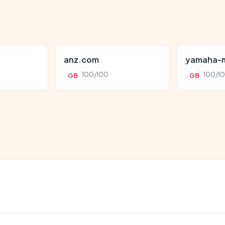
anz.com
yamaha-m
100/100
100/1
GB
GB