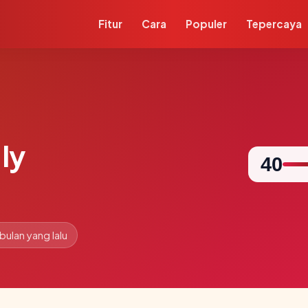
Fitur
Cara
Populer
Tepercaya
ly
40
 bulan yang lalu