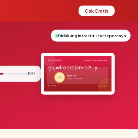
Cek Gratis
Didukung infrastruktur tepercaya
/ 100