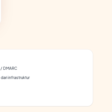
F / DMARC
 dari infrastruktur