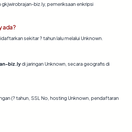
gkjwirobrajan-biz.ly, pemeriksaan enkripsi
y ada?
daftarkan sekitar ? tahun lalu melalui Unknown.
an-biz.ly
di jaringan Unknown, secara geografis di
ngan (? tahun, SSL No, hosting Unknown, pendaftaran