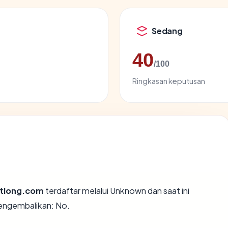
Sedang
40
/100
Ringkasan keputusan
tlong.com
terdaftar melalui Unknown dan saat ini
engembalikan: No.