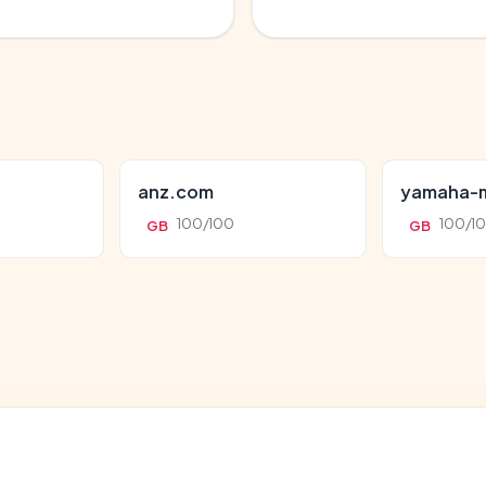
anz.com
yamaha-m
100/100
100/1
GB
GB