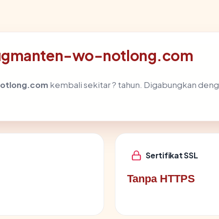
bugmanten-wo-notlong.com
otlong.com
kembali sekitar ? tahun. Digabungkan deng
.
Sertifikat SSL
Tanpa HTTPS