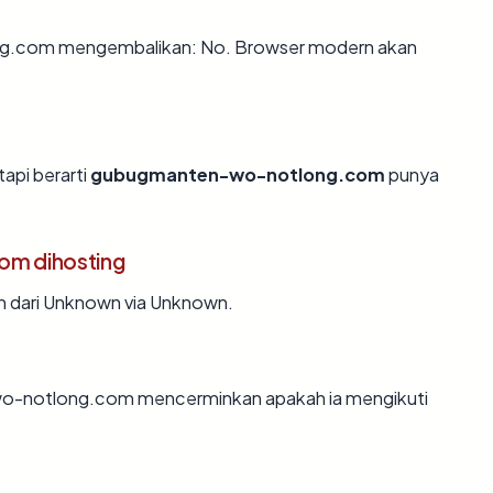
g.com mengembalikan: No. Browser modern akan
tapi berarti
gubugmanten-wo-notlong.com
punya
m dihosting
dari Unknown via Unknown.
o-notlong.com mencerminkan apakah ia mengikuti