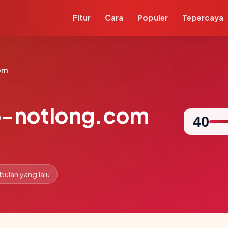
Fitur
Cara
Populer
Tepercaya
om
-notlong.com
40
 bulan yang lalu