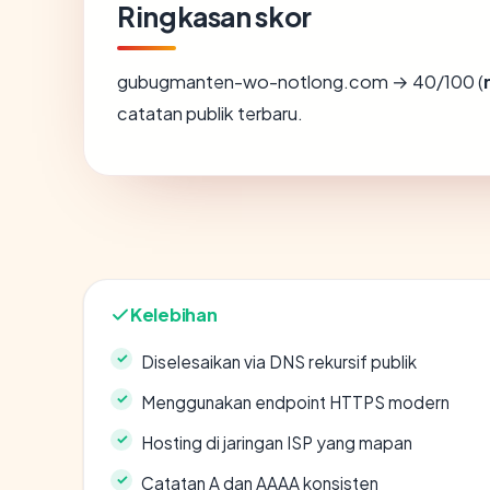
Ringkasan skor
gubugmanten-wo-notlong.com → 40/100 (
catatan publik terbaru.
Kelebihan
Diselesaikan via DNS rekursif publik
Menggunakan endpoint HTTPS modern
Hosting di jaringan ISP yang mapan
Catatan A dan AAAA konsisten