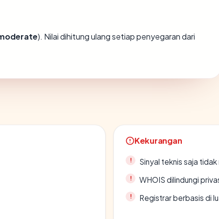
moderate
). Nilai dihitung ulang setiap penyegaran dari
Kekurangan
Sinyal teknis saja tid
WHOIS dilindungi priva
Registrar berbasis di l