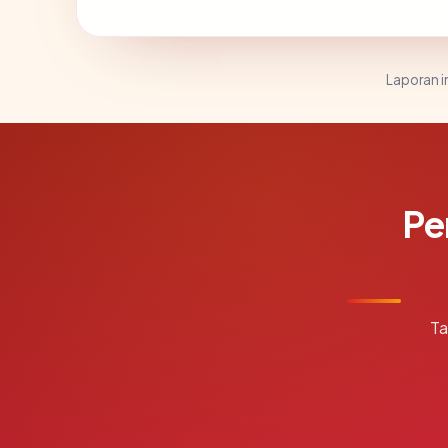
Laporan in
Pe
Ta