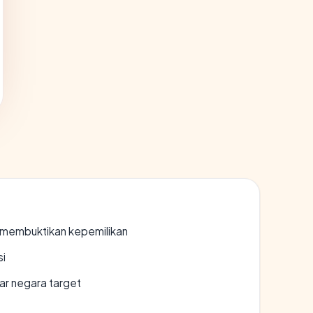
ak membuktikan kepemilikan
si
uar negara target