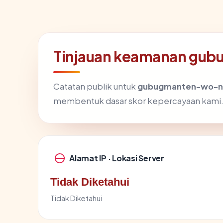
Tinjauan keamanan gu
Catatan publik untuk
gubugmanten-wo-n
membentuk dasar skor kepercayaan kami
Alamat IP · Lokasi Server
Tidak Diketahui
Tidak Diketahui