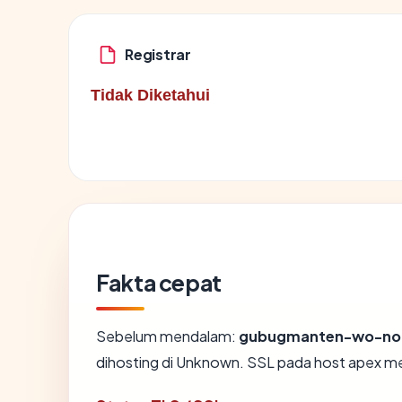
Registrar
Tidak Diketahui
Fakta cepat
Sebelum mendalam:
gubugmanten-wo-no
dihosting di Unknown. SSL pada host apex m