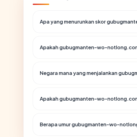
Apa yang menurunkan skor gubugman
Apakah gubugmanten-wo-notlong.com d
Negara mana yang menjalankan gubu
Apakah gubugmanten-wo-notlong.com 
Berapa umur gubugmanten-wo-notlon