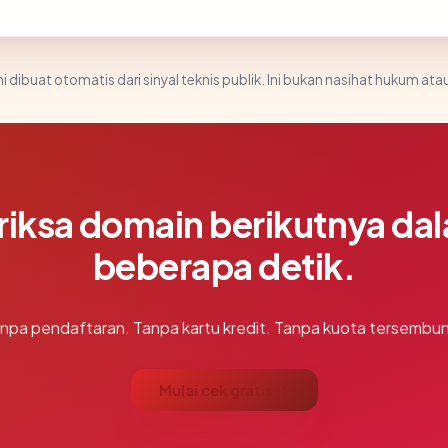
i dibuat otomatis dari sinyal teknis publik. Ini bukan nasihat hukum atau
riksa domain berikutnya da
beberapa detik.
npa pendaftaran. Tanpa kartu kredit. Tanpa kuota tersembun
Mulai cek gratis →