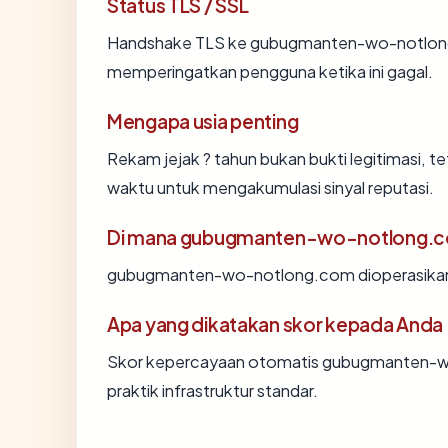
Status TLS / SSL
Handshake TLS ke gubugmanten-wo-notlon
memperingatkan pengguna ketika ini gagal.
Mengapa usia penting
Rekam jejak ? tahun bukan bukti legitimasi, te
waktu untuk mengakumulasi sinyal reputasi.
Di mana gubugmanten-wo-notlong.co
gubugmanten-wo-notlong.com dioperasikan 
Apa yang dikatakan skor kepada Anda
Skor kepercayaan otomatis gubugmanten-w
praktik infrastruktur standar.