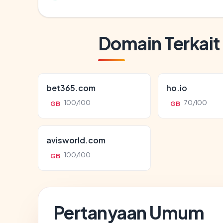
Domain Terkait
bet365.com
ho.io
100/100
70/100
GB
GB
avisworld.com
100/100
GB
Pertanyaan Umum