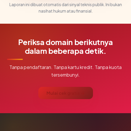
Laporan ini dibuat otomatis dari sinyal teknis publik. Ini bukan
nasihat hukum atau finansial.
Periksa domain berikutnya
dalam beberapa detik.
Tanpa pendaftaran. Tanpa kartu kredit. Tanpa kuota
tersembunyi.
Mulai cek gratis →