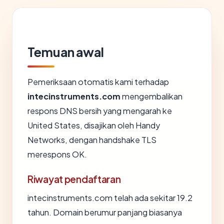
Temuan awal
Pemeriksaan otomatis kami terhadap
intecinstruments.com
mengembalikan
respons DNS bersih yang mengarah ke
United States, disajikan oleh Handy
Networks, dengan handshake TLS
merespons OK.
Riwayat pendaftaran
intecinstruments.com telah ada sekitar 19.2
tahun. Domain berumur panjang biasanya