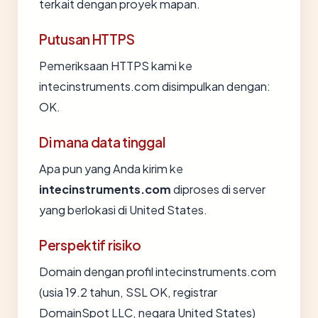
terkait dengan proyek mapan.
Putusan HTTPS
Pemeriksaan HTTPS kami ke
intecinstruments.com disimpulkan dengan:
OK.
Di mana data tinggal
Apa pun yang Anda kirim ke
intecinstruments.com
diproses di server
yang berlokasi di United States.
Perspektif risiko
Domain dengan profil intecinstruments.com
(usia 19.2 tahun, SSL OK, registrar
DomainSpot LLC, negara United States)