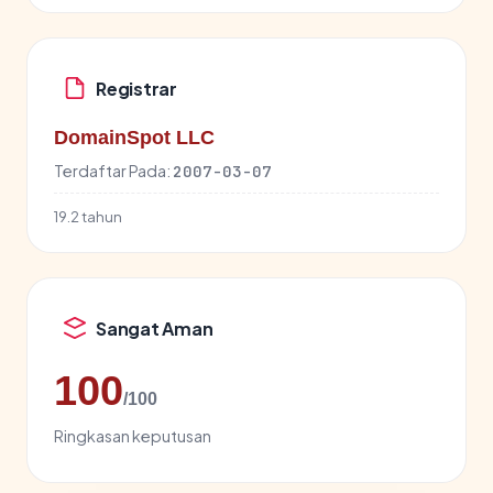
Registrar
DomainSpot LLC
Terdaftar Pada:
2007-03-07
19.2 tahun
Sangat Aman
100
/100
Ringkasan keputusan