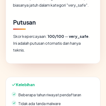
biasanya jatuh dalam kategori "very_safe".
Putusan
Skor kepercayaan:
100/100
—
very_safe
.
Ini adalah putusan otomatis dan hanya
teknis.
Kelebihan
Beberapa tahun riwayat pendaftaran
Tidak ada tanda malware