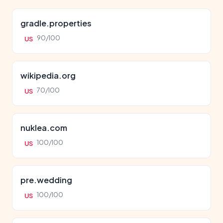
gradle.properties
90/100
US
wikipedia.org
70/100
US
nuklea.com
100/100
US
pre.wedding
100/100
US