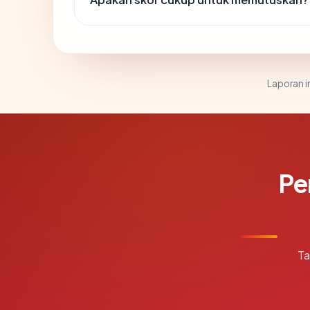
Laporan in
Pe
Ta