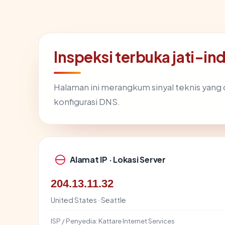
Inspeksi terbuka jati-i
Halaman ini merangkum sinyal teknis yang
konfigurasi DNS.
Alamat IP · Lokasi Server
204.13.11.32
United States · Seattle
ISP / Penyedia:
Kattare Internet Services