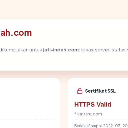
ndah.com
 dikumpulkan untuk
jati-indah.com
: lokasi server, statu
Sertifikat SSL
HTTPS Valid
*.kattare.com
Berlaku Sampai:
2022-03-20