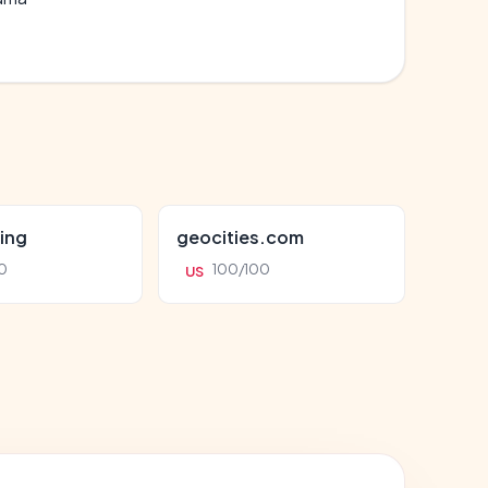
ing
geocities.com
0
100/100
US