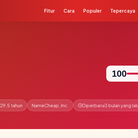
Fitur
Cara
Populer
Tepercaya
100
29.5 tahun
NameCheap, Inc.
Diperbarui
3 bulan yang lal