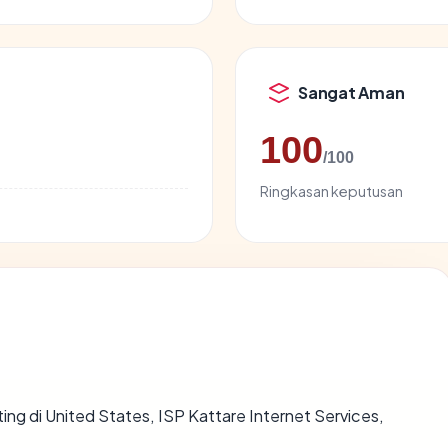
Sangat Aman
100
/100
Ringkasan keputusan
ting di United States, ISP Kattare Internet Services,