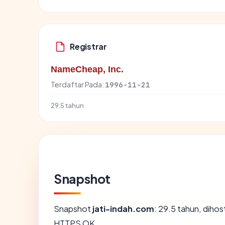
Registrar
NameCheap, Inc.
Terdaftar Pada:
1996-11-21
29.5 tahun
Snapshot
Snapshot
jati-indah.com
: 29.5 tahun, dihos
HTTPS OK.