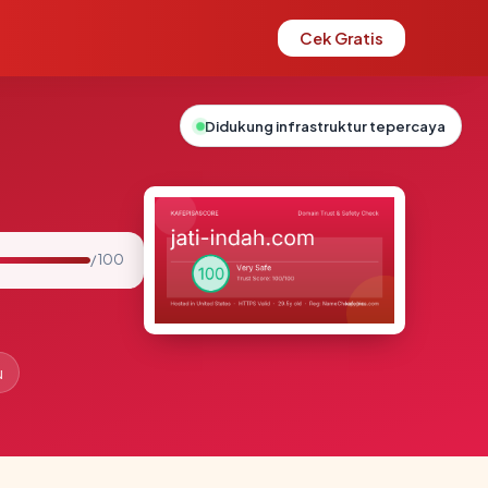
Cek Gratis
Didukung infrastruktur tepercaya
/ 100
u