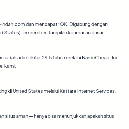
i-indah.com dan mendapat: OK. Digabung dengan
ed States), ini memberi tampilan keamanan dasar.
om
sudah ada sekitar 29.5 tahun melalui NameCheap, Inc.
l kami.
ting di United States melalui Kattare Internet Services.
ikan situs aman — hanya bisa menunjukkan apakah situs