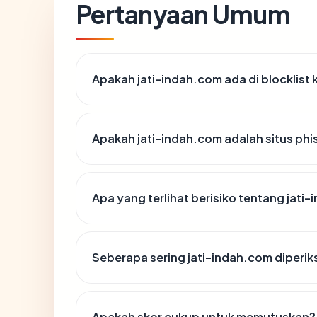
Pertanyaan Umum
Apakah jati-indah.com ada di blocklis
Apakah jati-indah.com adalah situs phi
Apa yang terlihat berisiko tentang jati
Seberapa sering jati-indah.com diperik
Apakah skor cukup untuk memutuskan?