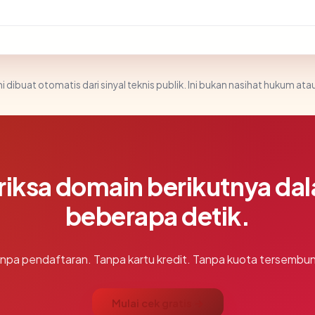
i dibuat otomatis dari sinyal teknis publik. Ini bukan nasihat hukum atau
riksa domain berikutnya da
beberapa detik.
npa pendaftaran. Tanpa kartu kredit. Tanpa kuota tersembun
Mulai cek gratis →