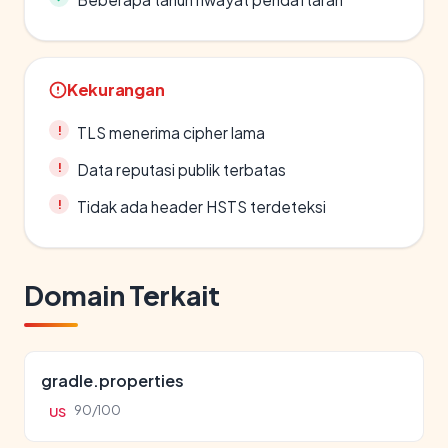
Kekurangan
TLS menerima cipher lama
Data reputasi publik terbatas
Tidak ada header HSTS terdeteksi
Domain Terkait
gradle.properties
90/100
US