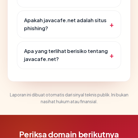
Apakah javacafe.net adalah situs
phishing?
Apa yang terlihat berisiko tentang
javacafe.net?
Laporan ini dibuat otomatis dari sinyal teknis publik. Ini bukan
nasihat hukum atau finansial.
Periksa domain berikutnya