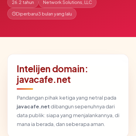
26.2 tahun
Network Solutions, LLC
Diperbarui
3 bulan yang lalu
Intelijen domain:
javacafe.net
Pandangan pihak ketiga yang netral pada
javacafe.net
dibangun sepenuhnya dari
data publik: siapa yang menjalankannya, di
mana ia berada, dan seberapa aman.