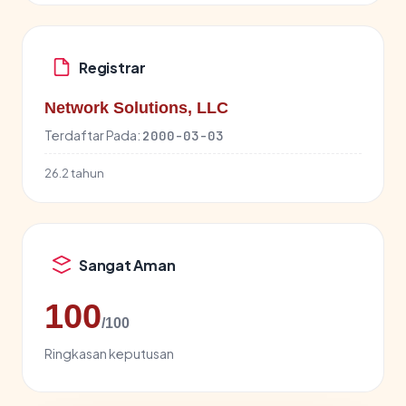
Registrar
Network Solutions, LLC
Terdaftar Pada:
2000-03-03
26.2 tahun
Sangat Aman
100
/100
Ringkasan keputusan