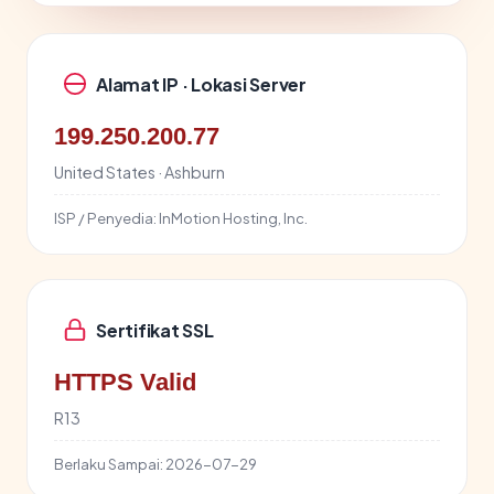
Alamat IP · Lokasi Server
199.250.200.77
United States · Ashburn
ISP / Penyedia:
InMotion Hosting, Inc.
Sertifikat SSL
HTTPS Valid
R13
Berlaku Sampai:
2026-07-29