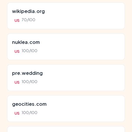
wikipedia.org
70/100
US
nuklea.com
100/100
US
pre.wedding
100/100
US
geocities.com
100/100
US