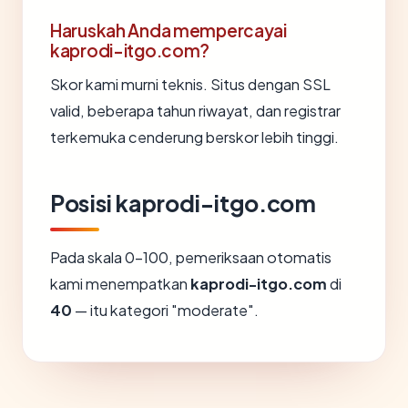
Haruskah Anda mempercayai
kaprodi-itgo.com?
Skor kami murni teknis. Situs dengan SSL
valid, beberapa tahun riwayat, dan registrar
terkemuka cenderung berskor lebih tinggi.
Posisi kaprodi-itgo.com
Pada skala 0-100, pemeriksaan otomatis
kami menempatkan
kaprodi-itgo.com
di
40
— itu kategori "moderate".