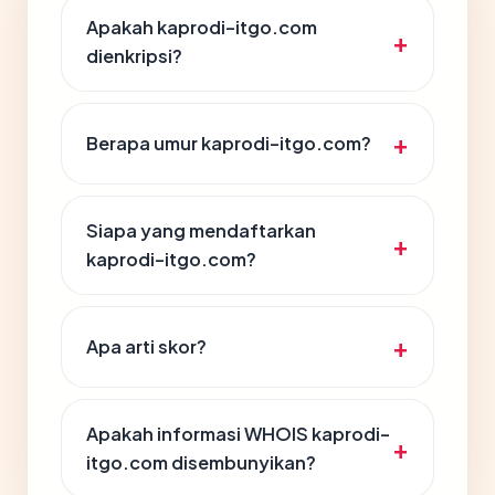
Apakah kaprodi-itgo.com
dienkripsi?
Berapa umur kaprodi-itgo.com?
Siapa yang mendaftarkan
kaprodi-itgo.com?
Apa arti skor?
Apakah informasi WHOIS kaprodi-
itgo.com disembunyikan?