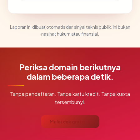
Laporan ini dibuat otomatis dari sinyal teknis publik. Ini bukan
nasihat hukum atau finansial.
Periksa domain berikutnya
dalam beberapa detik.
Tanpa pendaftaran. Tanpa kartu kredit. Tanpa kuota
tersembunyi.
Mulai cek gratis →