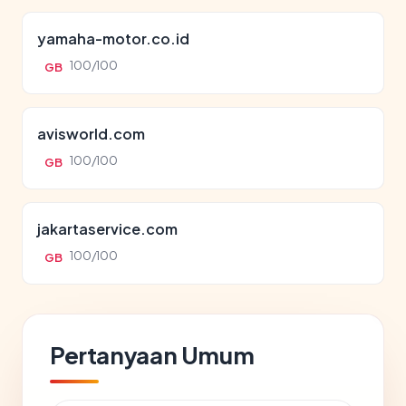
yamaha-motor.co.id
100/100
GB
avisworld.com
100/100
GB
jakartaservice.com
100/100
GB
Pertanyaan Umum