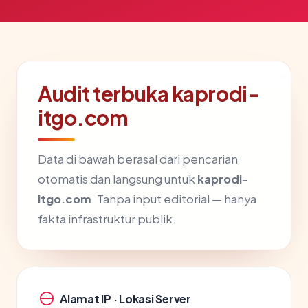
Audit terbuka kaprodi-
itgo.com
Data di bawah berasal dari pencarian
otomatis dan langsung untuk
kaprodi-
itgo.com
. Tanpa input editorial — hanya
fakta infrastruktur publik.
Alamat IP · Lokasi Server