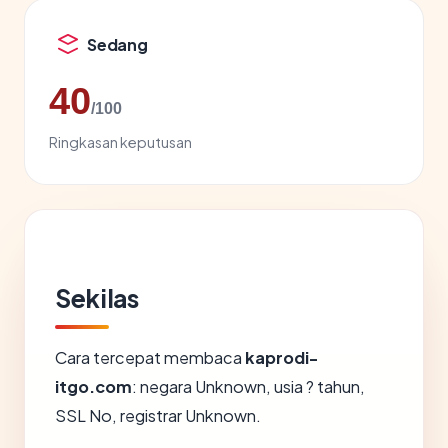
Sedang
40
/100
Ringkasan keputusan
Sekilas
Cara tercepat membaca
kaprodi-
itgo.com
: negara Unknown, usia ? tahun,
SSL No, registrar Unknown.