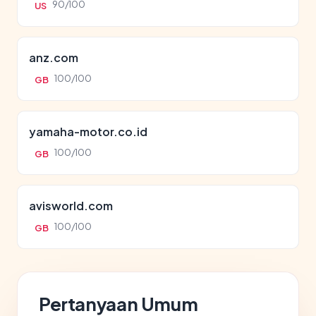
90/100
US
anz.com
100/100
GB
yamaha-motor.co.id
100/100
GB
avisworld.com
100/100
GB
Pertanyaan Umum