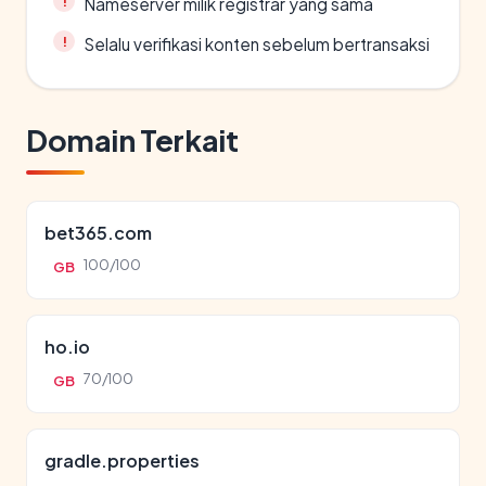
Nameserver milik registrar yang sama
Selalu verifikasi konten sebelum bertransaksi
Domain Terkait
bet365.com
100/100
GB
ho.io
70/100
GB
gradle.properties