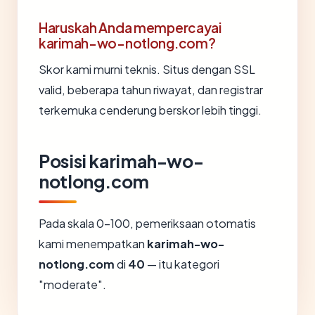
Haruskah Anda mempercayai
karimah-wo-notlong.com?
Skor kami murni teknis. Situs dengan SSL
valid, beberapa tahun riwayat, dan registrar
terkemuka cenderung berskor lebih tinggi.
Posisi karimah-wo-
notlong.com
Pada skala 0-100, pemeriksaan otomatis
kami menempatkan
karimah-wo-
notlong.com
di
40
— itu kategori
"moderate".