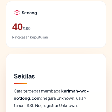
Sedang
40
/100
Ringkasan keputusan
Sekilas
Cara tercepat membaca
karimah-wo-
notlong.com
: negara Unknown, usia ?
tahun, SSL No, registrar Unknown.