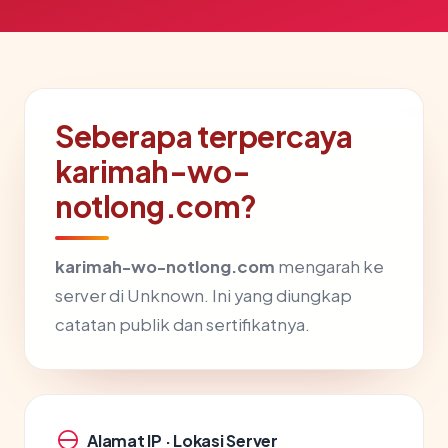
Seberapa terpercaya
karimah-wo-
notlong.com?
karimah-wo-notlong.com
mengarah ke
server di Unknown. Ini yang diungkap
catatan publik dan sertifikatnya.
Alamat IP · Lokasi Server