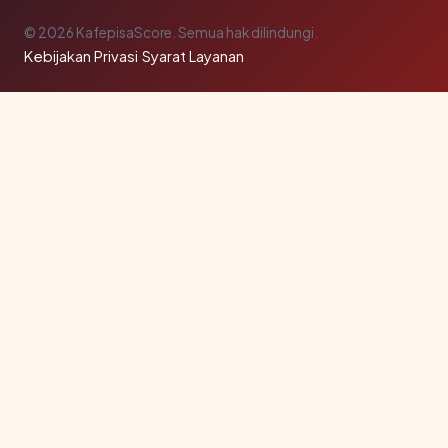
© 2026 KafepisaScore. Semua hak dilindungi.
Kebijakan Privasi
·
Syarat Layanan