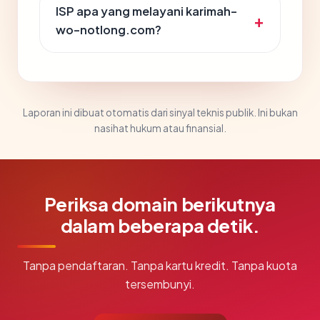
ISP apa yang melayani karimah-
wo-notlong.com?
Laporan ini dibuat otomatis dari sinyal teknis publik. Ini bukan
nasihat hukum atau finansial.
Periksa domain berikutnya
dalam beberapa detik.
Tanpa pendaftaran. Tanpa kartu kredit. Tanpa kuota
tersembunyi.