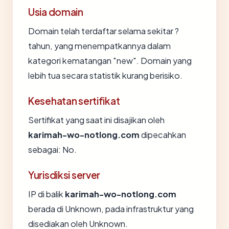
Usia domain
Domain telah terdaftar selama sekitar ?
tahun, yang menempatkannya dalam
kategori kematangan "new". Domain yang
lebih tua secara statistik kurang berisiko.
Kesehatan sertifikat
Sertifikat yang saat ini disajikan oleh
karimah-wo-notlong.com
dipecahkan
sebagai: No.
Yurisdiksi server
IP di balik
karimah-wo-notlong.com
berada di Unknown, pada infrastruktur yang
disediakan oleh Unknown.