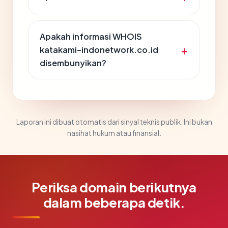
Apakah informasi WHOIS
katakami-indonetwork.co.id
disembunyikan?
Laporan ini dibuat otomatis dari sinyal teknis publik. Ini bukan
nasihat hukum atau finansial.
Periksa domain berikutnya
dalam beberapa detik.