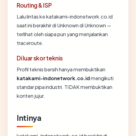
Routing & ISP
Lalu lintas ke katakami-indonetwork.co.id
saat ini berakhir di Unknown di Unknown —
terlihat oleh siapa pun yang menjalankan
traceroute.
Di luar skor teknis
Profil teknis bersih hanya membuktikan
katakami-indonetwork.co.id
mengikuti
standar pipa industri. TIDAK membuktikan
konten jujur.
Intinya
katakami-indonetwork.co.id berakhir di