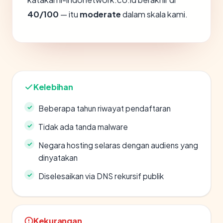
40/100
— itu
moderate
dalam skala kami.
Kelebihan
Beberapa tahun riwayat pendaftaran
Tidak ada tanda malware
Negara hosting selaras dengan audiens yang
dinyatakan
Diselesaikan via DNS rekursif publik
Kekurangan