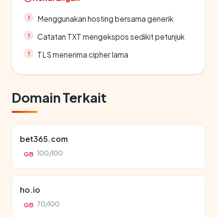
Menggunakan hosting bersama generik
Catatan TXT mengekspos sedikit petunjuk
TLS menerima cipher lama
Domain Terkait
bet365.com
100/100
GB
ho.io
70/100
GB