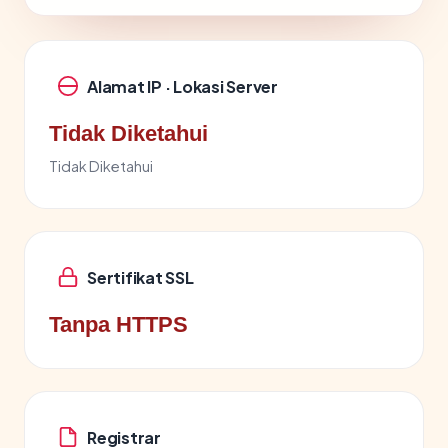
Alamat IP · Lokasi Server
Tidak Diketahui
Tidak Diketahui
Sertifikat SSL
Tanpa HTTPS
Registrar