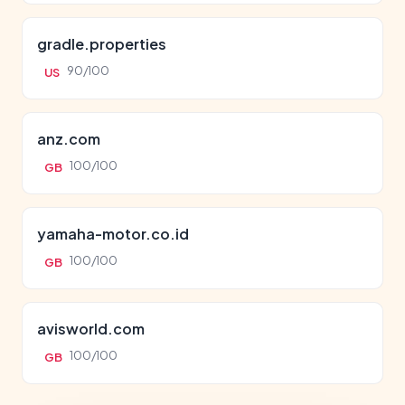
gradle.properties
90/100
US
anz.com
100/100
GB
yamaha-motor.co.id
100/100
GB
avisworld.com
100/100
GB