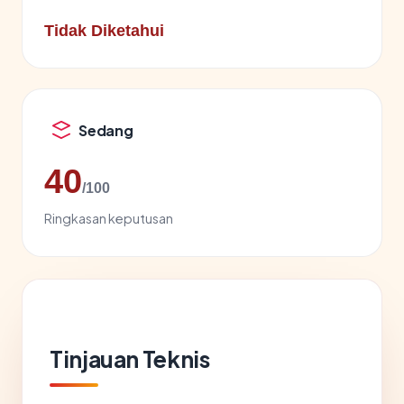
Tidak Diketahui
Sedang
40
/100
Ringkasan keputusan
Tinjauan Teknis