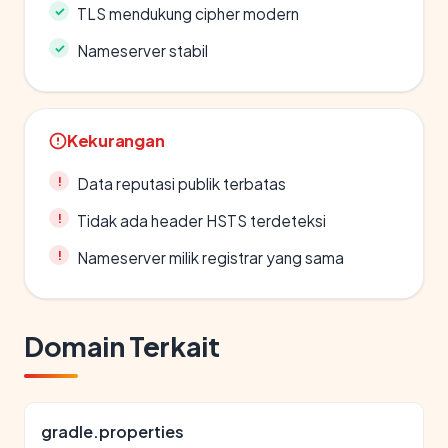
TLS mendukung cipher modern
Nameserver stabil
Kekurangan
Data reputasi publik terbatas
Tidak ada header HSTS terdeteksi
Nameserver milik registrar yang sama
Domain Terkait
gradle.properties