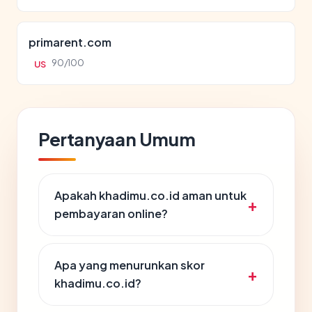
primarent.com
90/100
US
Pertanyaan Umum
Apakah khadimu.co.id aman untuk
pembayaran online?
Apa yang menurunkan skor
khadimu.co.id?