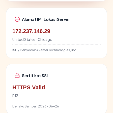
Alamat IP · Lokasi Server
172.237.146.29
United States · Chicago
ISP / Penyedia:
Akamai Technologies, Inc.
Sertifikat SSL
HTTPS Valid
R13
Berlaku Sampai:
2026-06-26