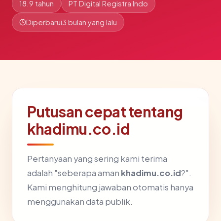
18.9 tahun
PT Digital Registra Indo
Diperbarui
3 bulan yang lalu
Putusan cepat tentang
khadimu.co.id
Pertanyaan yang sering kami terima
adalah "seberapa aman
khadimu.co.id
?".
Kami menghitung jawaban otomatis hanya
menggunakan data publik.