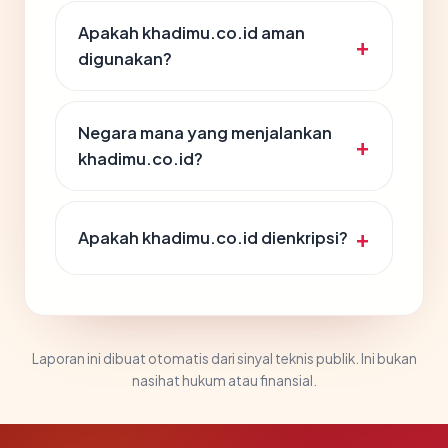
Apakah khadimu.co.id aman
digunakan?
Negara mana yang menjalankan
khadimu.co.id?
Apakah khadimu.co.id dienkripsi?
Laporan ini dibuat otomatis dari sinyal teknis publik. Ini bukan
nasihat hukum atau finansial.