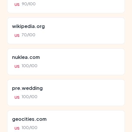
90/100
US
wikipedia.org
70/100
US
nuklea.com
100/100
US
pre.wedding
100/100
US
geocities.com
100/100
US