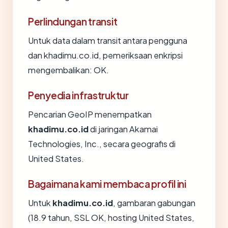
Perlindungan transit
Untuk data dalam transit antara pengguna
dan khadimu.co.id, pemeriksaan enkripsi
mengembalikan: OK.
Penyedia infrastruktur
Pencarian GeoIP menempatkan
khadimu.co.id
di jaringan Akamai
Technologies, Inc., secara geografis di
United States.
Bagaimana kami membaca profil ini
Untuk
khadimu.co.id
, gambaran gabungan
(18.9 tahun, SSL OK, hosting United States,