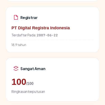
Registrar
PT Digital Registra Indonesia
Terdaftar Pada:
2007-06-22
18.9 tahun
Sangat Aman
100
/100
Ringkasan keputusan