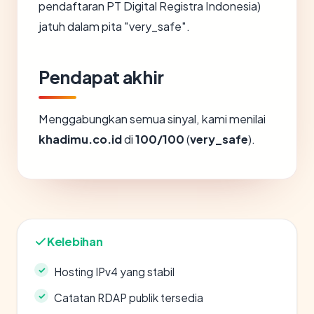
pendaftaran PT Digital Registra Indonesia)
jatuh dalam pita "very_safe".
Pendapat akhir
Menggabungkan semua sinyal, kami menilai
khadimu.co.id
di
100/100
(
very_safe
).
Kelebihan
Hosting IPv4 yang stabil
Catatan RDAP publik tersedia