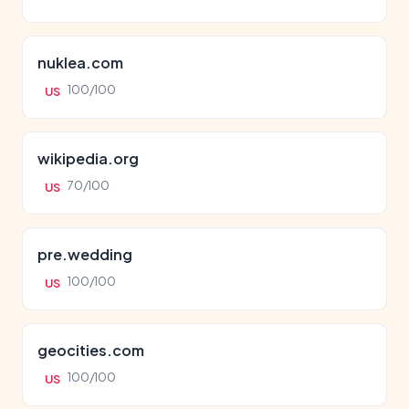
nuklea.com
100/100
US
wikipedia.org
70/100
US
pre.wedding
100/100
US
geocities.com
100/100
US