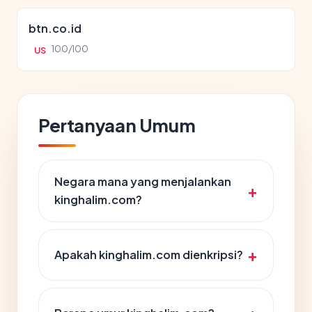
btn.co.id
100/100
US
Pertanyaan Umum
Negara mana yang menjalankan
kinghalim.com?
Apakah kinghalim.com dienkripsi?