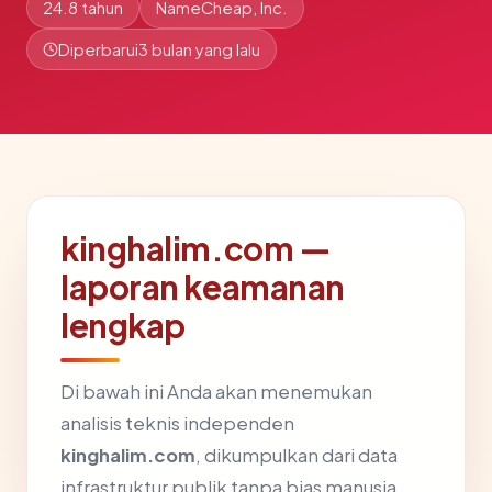
24.8 tahun
NameCheap, Inc.
Diperbarui
3 bulan yang lalu
kinghalim.com —
laporan keamanan
lengkap
Di bawah ini Anda akan menemukan
analisis teknis independen
kinghalim.com
, dikumpulkan dari data
infrastruktur publik tanpa bias manusia.