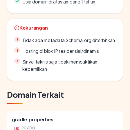
Usia domain di atas ambang 1 tahun
Kekurangan
Tidak ada metadata Schema.org diterbitkan
Hosting di blok IP residensial/dinamis
Sinyal teknis saja tidak membuktikan
kepemilikan
Domain Terkait
gradle.properties
90/100
US