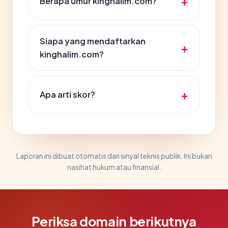
Berapa umur kinghalim.com?
Siapa yang mendaftarkan
kinghalim.com?
Apa arti skor?
Laporan ini dibuat otomatis dari sinyal teknis publik. Ini bukan
nasihat hukum atau finansial.
Periksa domain berikutnya