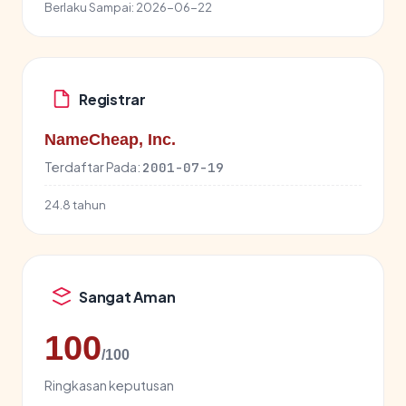
Berlaku Sampai:
2026-06-22
Registrar
NameCheap, Inc.
Terdaftar Pada:
2001-07-19
24.8 tahun
Sangat Aman
100
/100
Ringkasan keputusan