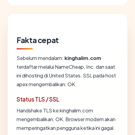
Fakta cepat
Sebelum mendalam:
kinghalim.com
terdaftar melalui NameCheap, Inc. dan saat
ini dihosting di United States. SSL pada host
apex mengembalikan: OK.
Status TLS / SSL
Handshake TLS ke kinghalim.com
mengembalikan: OK. Browser modern akan
memperingatkan pengguna ketika ini gagal.