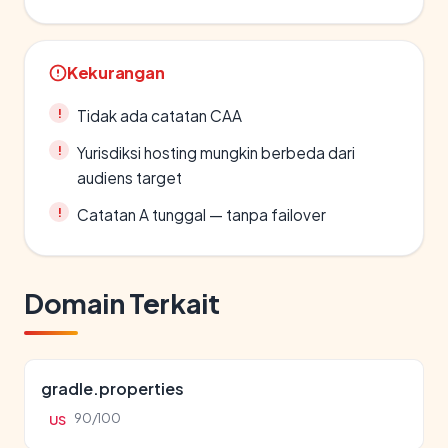
Kekurangan
Tidak ada catatan CAA
Yurisdiksi hosting mungkin berbeda dari
audiens target
Catatan A tunggal — tanpa failover
Domain Terkait
gradle.properties
90/100
US