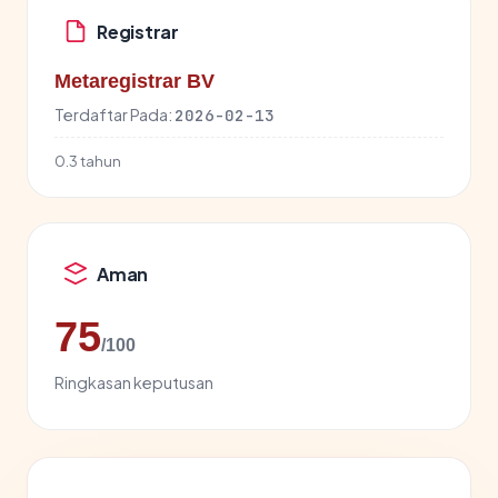
Registrar
Metaregistrar BV
Terdaftar Pada:
2026-02-13
0.3 tahun
Aman
75
/100
Ringkasan keputusan