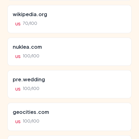
wikipedia.org
70/100
US
nuklea.com
100/100
US
pre.wedding
100/100
US
geocities.com
100/100
US