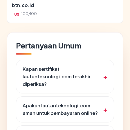
btn.co.id
100/100
US
Pertanyaan Umum
Kapan sertifikat
lautanteknologi.com terakhir
diperiksa?
Apakah lautanteknologi.com
aman untuk pembayaran online?