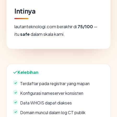
Intinya
lautanteknologi.com berakhir di
75/100
—
itu
safe
dalam skala kami.
Kelebihan
Terdaftar pada registrar yang mapan
Konfigurasi nameserver konsisten
Data WHOIS dapat diakses
Domain muncul dalam log CT publik