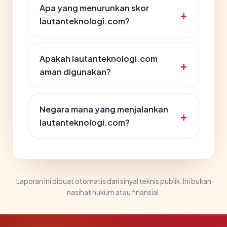
Apa yang menurunkan skor
lautanteknologi.com?
Apakah lautanteknologi.com
aman digunakan?
Negara mana yang menjalankan
lautanteknologi.com?
Laporan ini dibuat otomatis dari sinyal teknis publik. Ini bukan
nasihat hukum atau finansial.