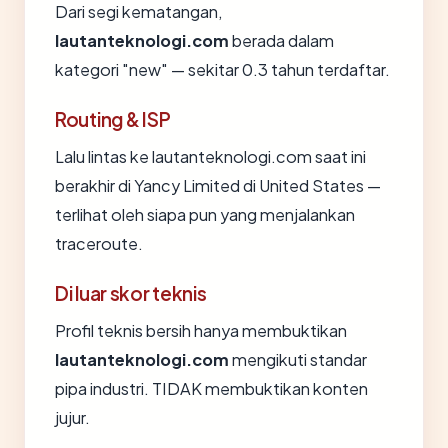
Dari segi kematangan,
lautanteknologi.com
berada dalam
kategori "new" — sekitar 0.3 tahun terdaftar.
Routing & ISP
Lalu lintas ke lautanteknologi.com saat ini
berakhir di Yancy Limited di United States —
terlihat oleh siapa pun yang menjalankan
traceroute.
Di luar skor teknis
Profil teknis bersih hanya membuktikan
lautanteknologi.com
mengikuti standar
pipa industri. TIDAK membuktikan konten
jujur.