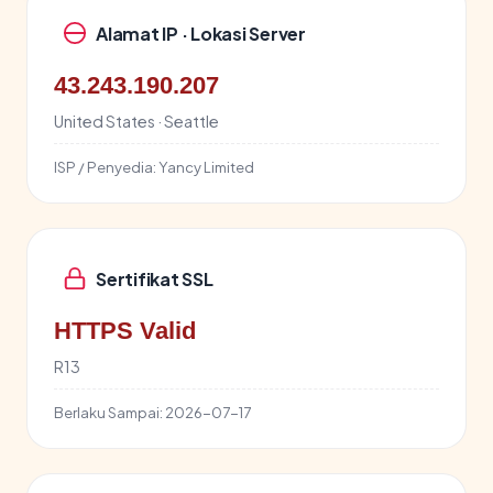
Alamat IP · Lokasi Server
43.243.190.207
United States · Seattle
ISP / Penyedia:
Yancy Limited
Sertifikat SSL
HTTPS Valid
R13
Berlaku Sampai:
2026-07-17