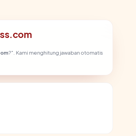
ess.com
com
?". Kami menghitung jawaban otomatis