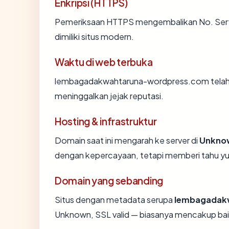
Enkripsi (HTTPS)
Pemeriksaan HTTPS mengembalikan No. Sertif
dimiliki situs modern.
Waktu di web terbuka
lembagadakwahtaruna-wordpress.com telah ter
meninggalkan jejak reputasi.
Hosting & infrastruktur
Domain saat ini mengarah ke server di
Unkno
dengan kepercayaan, tetapi memberi tahu yu
Domain yang sebanding
Situs dengan metadata serupa
lembagadak
Unknown, SSL valid — biasanya mencakup bai