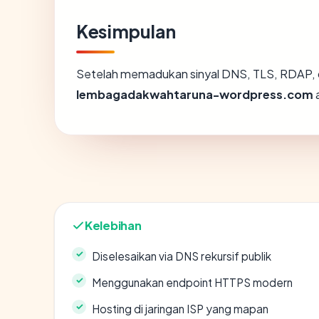
Kesimpulan
Setelah memadukan sinyal DNS, TLS, RDAP, 
lembagadakwahtaruna-wordpress.com
Kelebihan
Diselesaikan via DNS rekursif publik
Menggunakan endpoint HTTPS modern
Hosting di jaringan ISP yang mapan