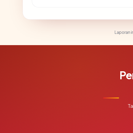
Laporan in
Pe
Ta