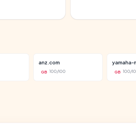
anz.com
yamaha-m
100/100
100/1
GB
GB