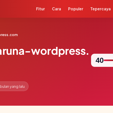
Fitur
Cara
Populer
Tepercaya
ress.com
runa-wordpress.
40
 bulan yang lalu