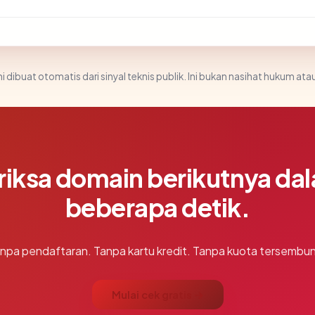
i dibuat otomatis dari sinyal teknis publik. Ini bukan nasihat hukum atau
riksa domain berikutnya da
beberapa detik.
npa pendaftaran. Tanpa kartu kredit. Tanpa kuota tersembun
Mulai cek gratis →