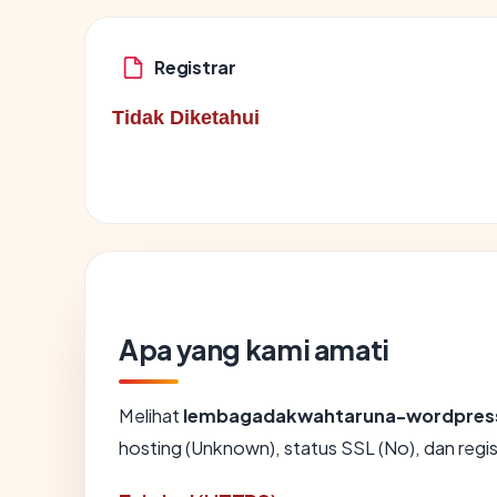
Registrar
Tidak Diketahui
Apa yang kami amati
Melihat
lembagadakwahtaruna-wordpres
hosting (Unknown), status SSL (No), dan regi