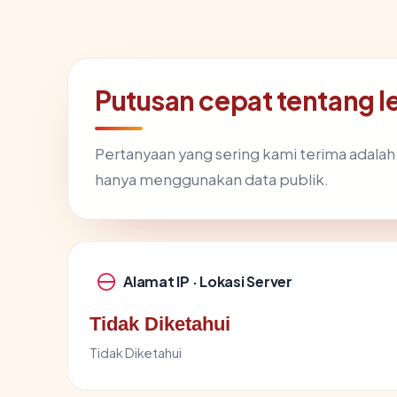
Putusan cepat tentan
Pertanyaan yang sering kami terima adala
hanya menggunakan data publik.
Alamat IP · Lokasi Server
Tidak Diketahui
Tidak Diketahui