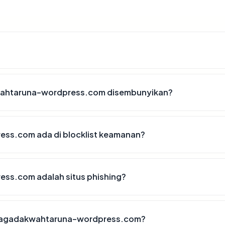
ahtaruna-wordpress.com disembunyikan?
s.com ada di blocklist keamanan?
s.com adalah situs phishing?
embagadakwahtaruna-wordpress.com?