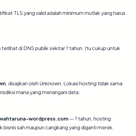
ikat TLS yang valid adalah minimum mutlak yang harus
lihat di DNS publik sekitar ? tahun. Itu cukup untuk
wn
, disajikan oleh Unknown. Lokasi hosting tidak sama
risdiksi mana yang menangani data.
wahtaruna-wordpress.com
— ? tahun, hosting
k bisnis sah maupun cangkang yang diganti merek.