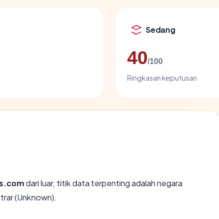
Sedang
40
/100
Ringkasan keputusan
s.com
dari luar, titik data terpenting adalah negara
strar (Unknown).