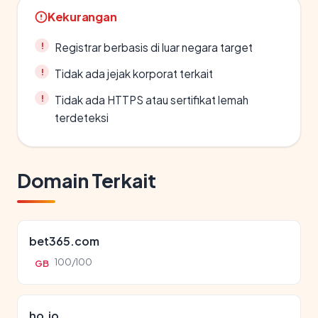
Kekurangan
Registrar berbasis di luar negara target
Tidak ada jejak korporat terkait
Tidak ada HTTPS atau sertifikat lemah
terdeteksi
Domain Terkait
bet365.com
100/100
GB
ho.io