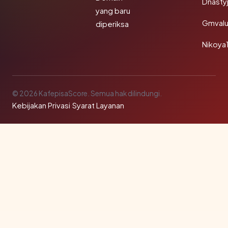
Dnasty
yang baru
Gmval
diperiksa
Nikoya
© 2026 KafepisaScore. Semua hak dilindungi.
Kebijakan Privasi
·
Syarat Layanan