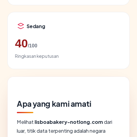
Sedang
40
/100
Ringkasan keputusan
Apa yang kami amati
Melihat
lisboabakery-notlong.com
dari
luar, titik data terpenting adalah negara