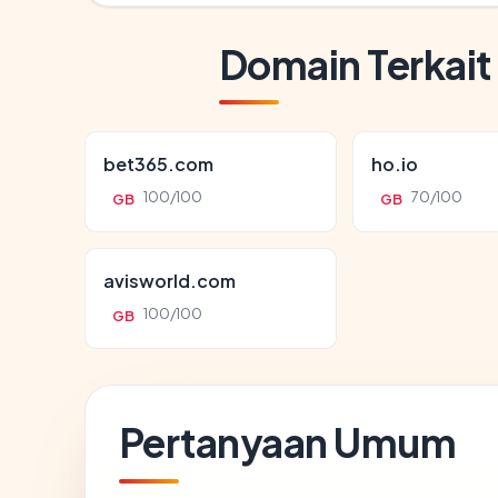
Domain Terkait
bet365.com
ho.io
100/100
70/100
GB
GB
avisworld.com
100/100
GB
Pertanyaan Umum