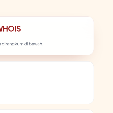
 WHOIS
n dirangkum di bawah.