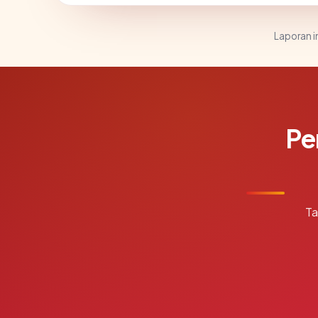
Laporan in
Pe
Ta