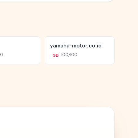
yamaha-motor.co.id
00
100/100
GB