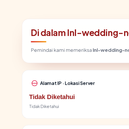
Di dalam lnl-wedding-n
Pemindai kami memeriksa
lnl-wedding-n
Alamat IP · Lokasi Server
Tidak Diketahui
Tidak Diketahui