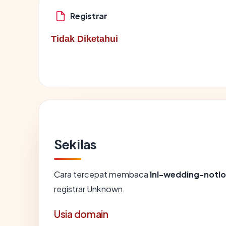
Registrar
Tidak Diketahui
Sekilas
Cara tercepat membaca
lnl-wedding-notl
registrar Unknown.
Usia domain