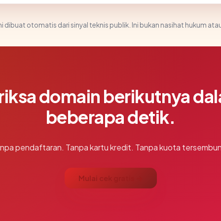
i dibuat otomatis dari sinyal teknis publik. Ini bukan nasihat hukum atau
riksa domain berikutnya da
beberapa detik.
npa pendaftaran. Tanpa kartu kredit. Tanpa kuota tersembun
Mulai cek gratis →