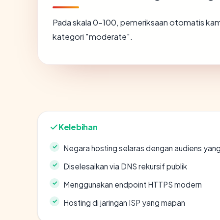
Pada skala 0-100, pemeriksaan otomatis k
kategori "moderate".
Kelebihan
Negara hosting selaras dengan audiens yan
Diselesaikan via DNS rekursif publik
Menggunakan endpoint HTTPS modern
Hosting di jaringan ISP yang mapan