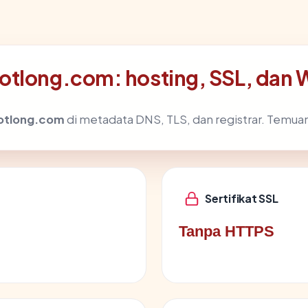
otlong.com: hosting, SSL, dan
otlong.com
di metadata DNS, TLS, dan registrar. Temua
Sertifikat SSL
Tanpa HTTPS