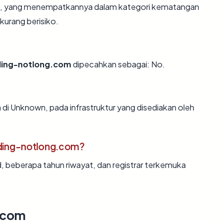
hun, yang menempatkannya dalam kategori kematangan
kurang berisiko.
ding-notlong.com
dipecahkan sebagai: No.
di Unknown, pada infrastruktur yang disediakan oleh
ding-notlong.com?
d, beberapa tahun riwayat, dan registrar terkemuka
.com