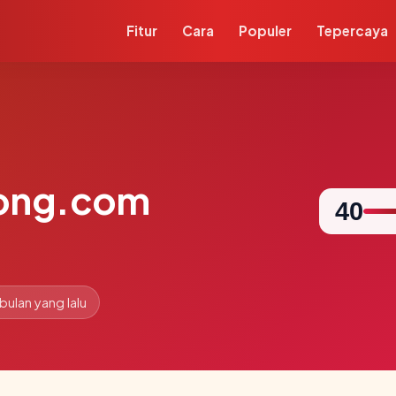
Fitur
Cara
Populer
Tepercaya
long.com
40
 bulan yang lalu