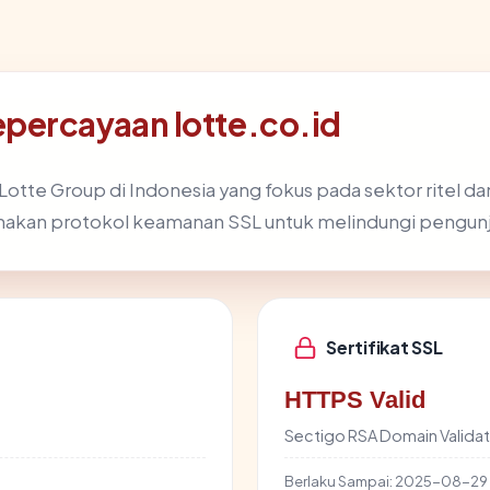
percayaan lotte.co.id
Lotte Group di Indonesia yang fokus pada sektor ritel d
nakan protokol keamanan SSL untuk melindungi pengun
Sertifikat SSL
HTTPS Valid
Sectigo RSA Domain Validat
Berlaku Sampai:
2025-08-29