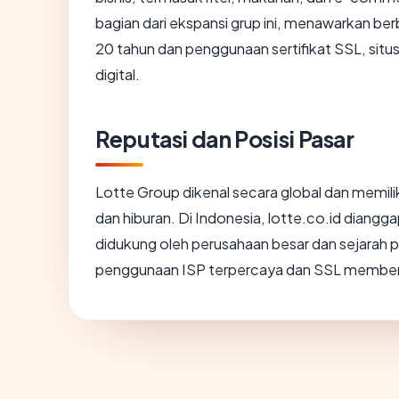
bagian dari ekspansi grup ini, menawarkan be
20 tahun dan penggunaan sertifikat SSL, situs
digital.
Reputasi dan Posisi Pasar
Lotte Group dikenal secara global dan memiliki
dan hiburan. Di Indonesia, lotte.co.id diang
didukung oleh perusahaan besar dan sejarah p
penggunaan ISP terpercaya dan SSL memberi 