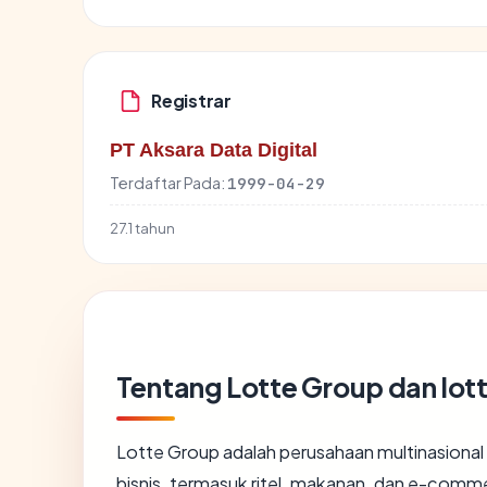
Registrar
PT Aksara Data Digital
Terdaftar Pada:
1999-04-29
27.1 tahun
Tentang Lotte Group dan lot
Lotte Group adalah perusahaan multinasional 
bisnis, termasuk ritel, makanan, dan e-comme