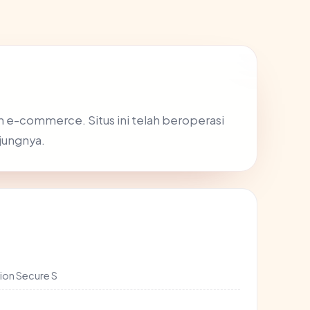
an e-commerce. Situs ini telah beroperasi
jungnya.
ion Secure S