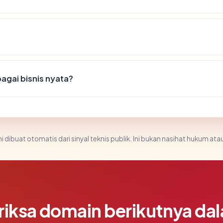
agai bisnis nyata?
i dibuat otomatis dari sinyal teknis publik. Ini bukan nasihat hukum atau
riksa domain berikutnya da