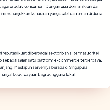
rbagai produk konsumen. Dengan usia domain lebih dari
 ini menunjukkan kehadiran yang stabil dan aman di dunia
 reputasi kuat di berbagai sektor bisnis, termasuk ritel
gap sebagai salah satu platform e-commerce terpercaya,
anjang. Meskipun servernya berada di Singapura,
sinyal kepercayaan bagi pengguna lokal.