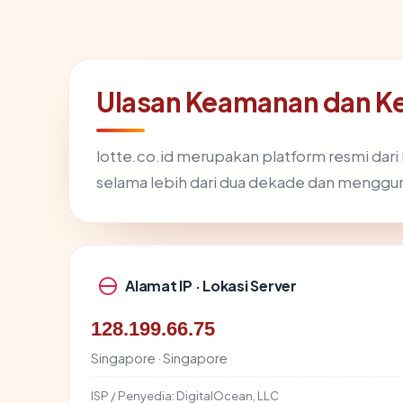
Ulasan Keamanan dan Ke
lotte.co.id merupakan platform resmi dari 
selama lebih dari dua dekade dan menggu
Alamat IP · Lokasi Server
128.199.66.75
Singapore · Singapore
ISP / Penyedia:
DigitalOcean, LLC