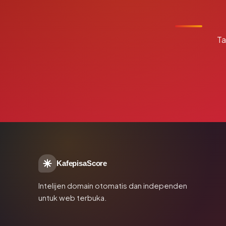
Ta
KafepisaScore
Intelijen domain otomatis dan independen
untuk web terbuka.