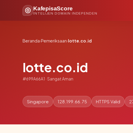
KafepisaScore
INTELIJEN DOMAIN INDEPENDEN
Beranda
›
Pemeriksaan
›
lotte.co.id
lotte.co.id
#699A66A1 · Sangat Aman
Singapore
128.199.66.75
HTTPS Valid
2