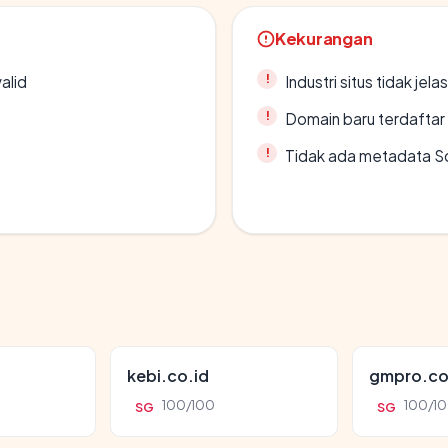
Kekurangan
alid
Industri situs tidak jelas
Domain baru terdaftar
Tidak ada metadata S
kebi.co.id
gmpro.co
100/100
100/1
SG
SG