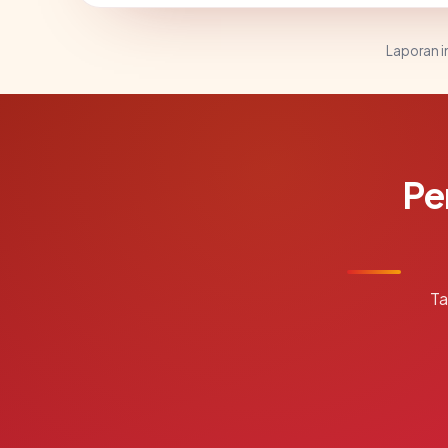
Laporan in
Pe
Ta