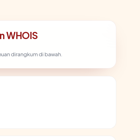
dan WHOIS
muan dirangkum di bawah.