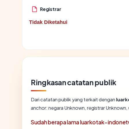
Registrar
Tidak Diketahui
Ringkasan catatan publik
Dari catatan publik yang terkait dengan
luark
anchor: negara Unknown, registrar Unknown, us
Sudah berapa lama luarkotak-indonet