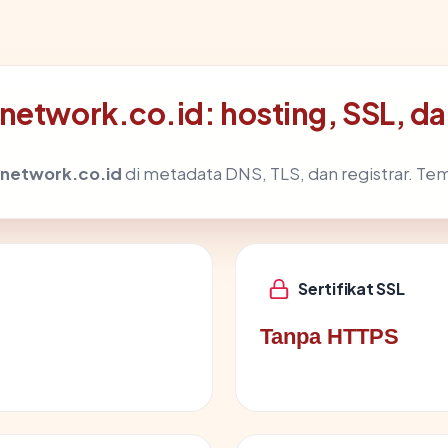
onetwork.co.id: hosting, SSL, 
onetwork.co.id
di metadata DNS, TLS, dan registrar. Te
Sertifikat SSL
Tanpa HTTPS