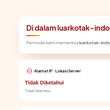
Di dalam luarkotak-ind
Pemindai kami memeriksa
luarkotak-ind
Alamat IP · Lokasi Server
Tidak Diketahui
Tidak Diketahui