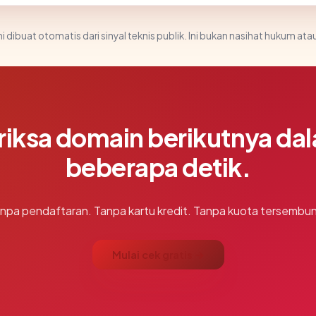
i dibuat otomatis dari sinyal teknis publik. Ini bukan nasihat hukum atau
riksa domain berikutnya da
beberapa detik.
npa pendaftaran. Tanpa kartu kredit. Tanpa kuota tersembun
Mulai cek gratis →