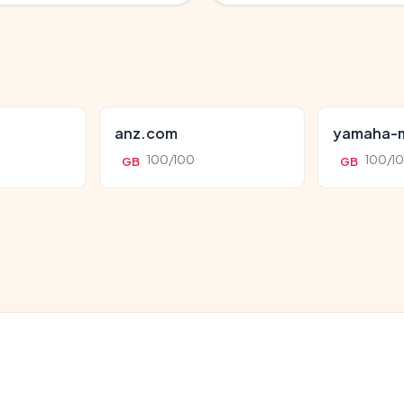
anz.com
yamaha-m
100/100
100/1
GB
GB