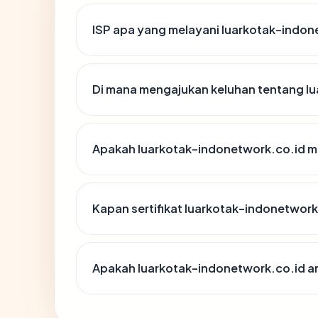
ISP apa yang melayani luarkotak-indon
Di mana mengajukan keluhan tentang l
Apakah luarkotak-indonetwork.co.id me
Kapan sertifikat luarkotak-indonetwork.
Apakah luarkotak-indonetwork.co.id a