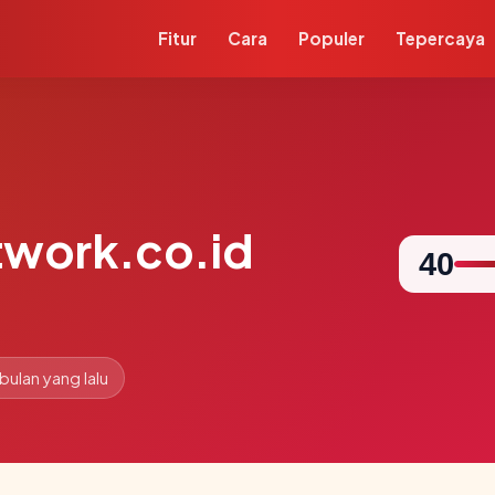
Fitur
Cara
Populer
Tepercaya
twork.co.id
40
 bulan yang lalu