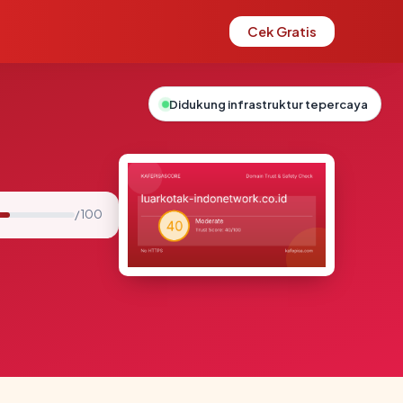
Cek Gratis
Didukung infrastruktur tepercaya
/ 100