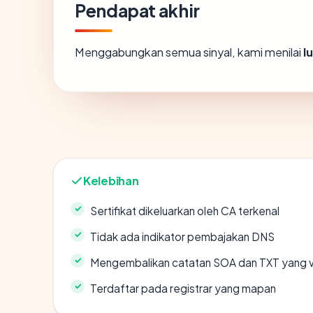
Pendapat akhir
Menggabungkan semua sinyal, kami menilai
l
Kelebihan
Sertifikat dikeluarkan oleh CA terkenal
Tidak ada indikator pembajakan DNS
Mengembalikan catatan SOA dan TXT yang v
Terdaftar pada registrar yang mapan