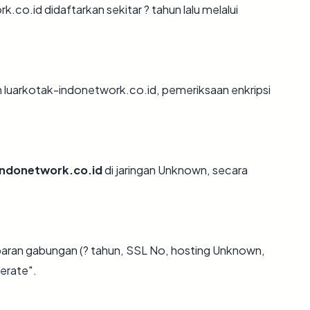
co.id didaftarkan sekitar ? tahun lalu melalui
n luarkotak-indonetwork.co.id, pemeriksaan enkripsi
indonetwork.co.id
di jaringan Unknown, secara
aran gabungan (? tahun, SSL No, hosting Unknown,
erate".