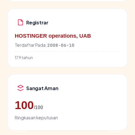
Registrar
HOSTINGER operations, UAB
Terdaftar Pada:
2008-06-10
17.9 tahun
Sangat Aman
100
/100
Ringkasan keputusan