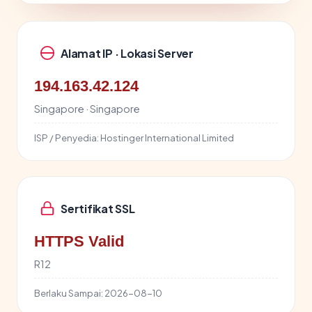
Alamat IP · Lokasi Server
194.163.42.124
Singapore · Singapore
ISP / Penyedia:
Hostinger International Limited
Sertifikat SSL
HTTPS Valid
R12
Berlaku Sampai:
2026-08-10