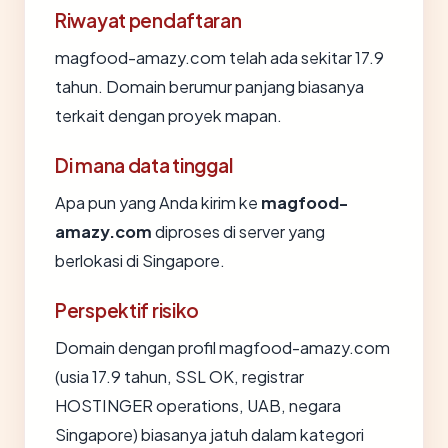
Riwayat pendaftaran
magfood-amazy.com telah ada sekitar 17.9
tahun. Domain berumur panjang biasanya
terkait dengan proyek mapan.
Di mana data tinggal
Apa pun yang Anda kirim ke
magfood-
amazy.com
diproses di server yang
berlokasi di Singapore.
Perspektif risiko
Domain dengan profil magfood-amazy.com
(usia 17.9 tahun, SSL OK, registrar
HOSTINGER operations, UAB, negara
Singapore) biasanya jatuh dalam kategori