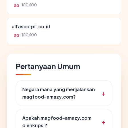
100/100
SG
alfascorpii.co.id
100/100
SG
Pertanyaan Umum
Negara mana yang menjalankan
magfood-amazy.com?
Apakah magfood-amazy.com
dienkripsi?