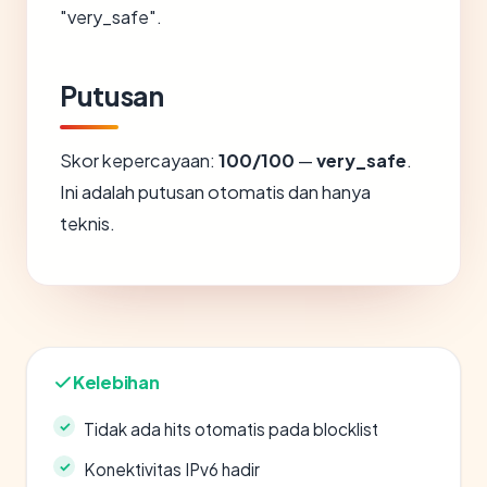
"very_safe".
Putusan
Skor kepercayaan:
100/100
—
very_safe
.
Ini adalah putusan otomatis dan hanya
teknis.
Kelebihan
Tidak ada hits otomatis pada blocklist
Konektivitas IPv6 hadir