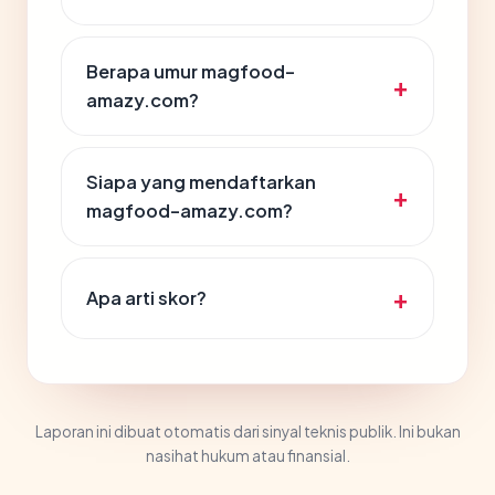
Berapa umur magfood-
amazy.com?
Siapa yang mendaftarkan
magfood-amazy.com?
Apa arti skor?
Laporan ini dibuat otomatis dari sinyal teknis publik. Ini bukan
nasihat hukum atau finansial.