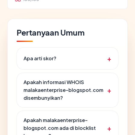
GB
Pertanyaan Umum
Apa arti skor?
Apakah informasi WHOIS
malakaenterprise-blogspot.com
disembunyikan?
Apakah malakaenterprise-
blogspot.com ada di blocklist