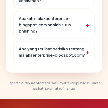
keamanan?
Apakah malakaenterprise-
blogspot.com adalah situs
phishing?
Apa yang terlihat berisiko tentang
malakaenterprise-blogspot.com?
Laporan ini dibuat otomatis dari sinyal teknis publik. Ini bukan
nasihat hukum atau finansial.