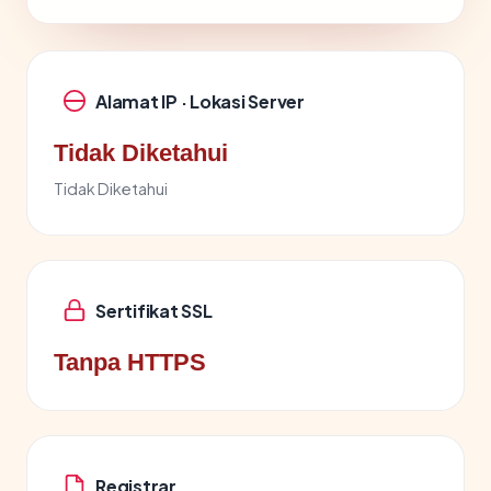
Alamat IP · Lokasi Server
Tidak Diketahui
Tidak Diketahui
Sertifikat SSL
Tanpa HTTPS
Registrar