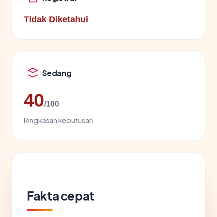
Tidak Diketahui
Sedang
40
/100
Ringkasan keputusan
Fakta cepat