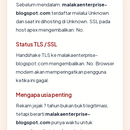
Sebelum mendalam:
malakaenterprise-
blogspot.com
terdaftar melalui Unknown
dan saat ini dihosting di Unknown. SSL pada
host apex mengembalikan: No.
Status TLS / SSL
Handshake TLS ke malakaenterprise-
blogspot.com mengembalikan: No. Browser
modern akan memperingatkan pengguna
ketika ini gagal.
Mengapa usia penting
Rekam jejak ? tahun bukan bukti legitimasi,
tetapi berarti
malakaenterprise-
blogspot.com
punya waktu untuk