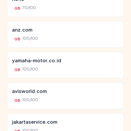
70/100
GB
anz.com
100/100
GB
yamaha-motor.co.id
100/100
GB
avisworld.com
100/100
GB
jakartaservice.com
100/100