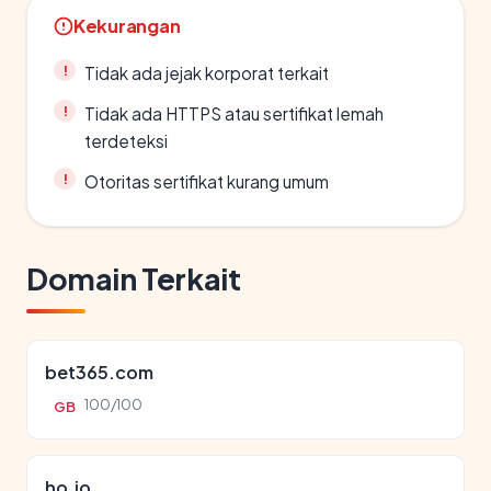
Kekurangan
Tidak ada jejak korporat terkait
Tidak ada HTTPS atau sertifikat lemah
terdeteksi
Otoritas sertifikat kurang umum
Domain Terkait
bet365.com
100/100
GB
ho.io