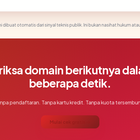
i dibuat otomatis dari sinyal teknis publik. Ini bukan nasihat hukum atau
riksa domain berikutnya da
beberapa detik.
npa pendaftaran. Tanpa kartu kredit. Tanpa kuota tersembun
Mulai cek gratis →