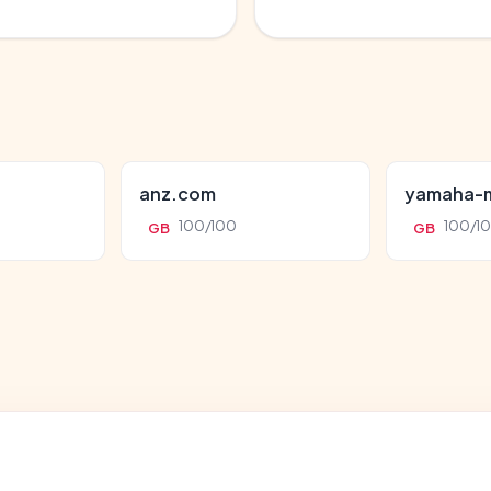
anz.com
yamaha-m
100/100
100/1
GB
GB