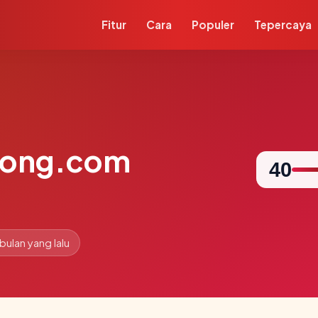
Fitur
Cara
Populer
Tepercaya
long.com
40
 bulan yang lalu