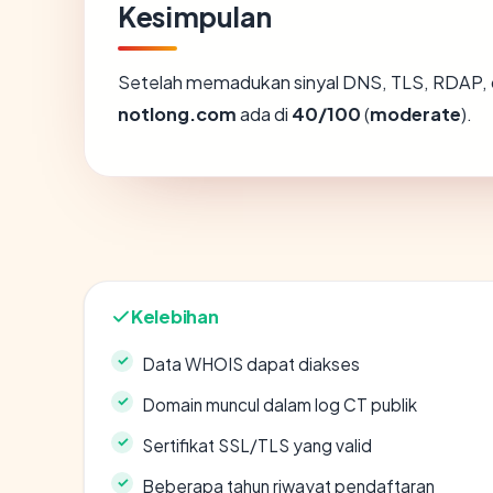
Kesimpulan
Setelah memadukan sinyal DNS, TLS, RDAP, 
notlong.com
ada di
40/100
(
moderate
).
Kelebihan
Data WHOIS dapat diakses
Domain muncul dalam log CT publik
Sertifikat SSL/TLS yang valid
Beberapa tahun riwayat pendaftaran