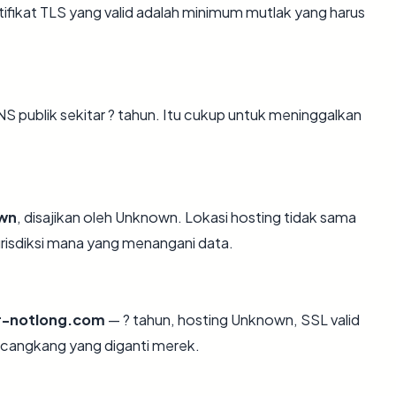
ikat TLS yang valid adalah minimum mutlak yang harus
S publik sekitar ? tahun. Itu cukup untuk meninggalkan
wn
, disajikan oleh Unknown. Lokasi hosting tidak sama
risdiksi mana yang menangani data.
r-notlong.com
— ? tahun, hosting Unknown, SSL valid
 cangkang yang diganti merek.