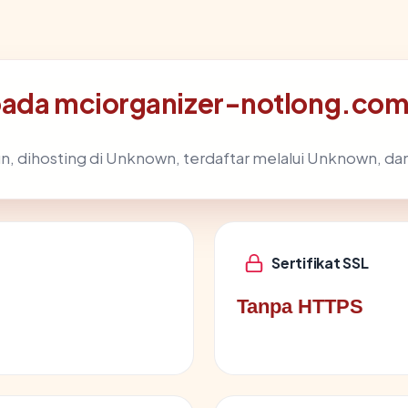
pada mciorganizer-notlong.co
un, dihosting di Unknown, terdaftar melalui Unknown, dan
Sertifikat SSL
Tanpa HTTPS