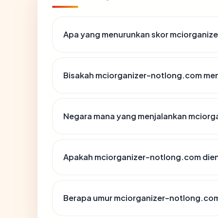
Apa yang menurunkan skor mciorganiz
Bisakah mciorganizer-notlong.com menj
Negara mana yang menjalankan mciorg
Apakah mciorganizer-notlong.com dien
Berapa umur mciorganizer-notlong.co