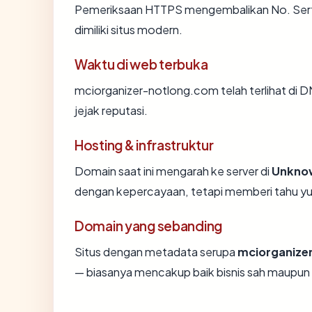
Pemeriksaan HTTPS mengembalikan No. Sertif
dimiliki situs modern.
Waktu di web terbuka
mciorganizer-notlong.com telah terlihat di DN
jejak reputasi.
Hosting & infrastruktur
Domain saat ini mengarah ke server di
Unkno
dengan kepercayaan, tetapi memberi tahu yu
Domain yang sebanding
Situs dengan metadata serupa
mciorganize
— biasanya mencakup baik bisnis sah maupun