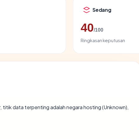
Sedang
40
/100
Ringkasan keputusan
ar, titik data terpenting adalah negara hosting (Unknown),