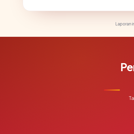
Laporan in
Pe
Ta