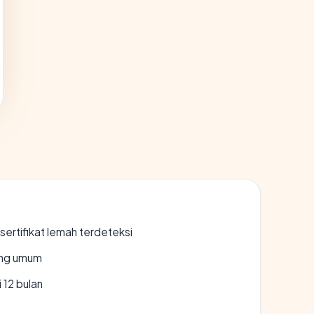
ertifikat lemah terdeteksi
rang umum
 12 bulan