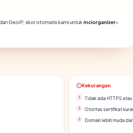
dan GeoIP, skor otomatis kami untuk
mciorganizer-
Kekurangan
Tidak ada HTTPS atau s
Otoritas sertifikat ku
Domain lebih muda dari