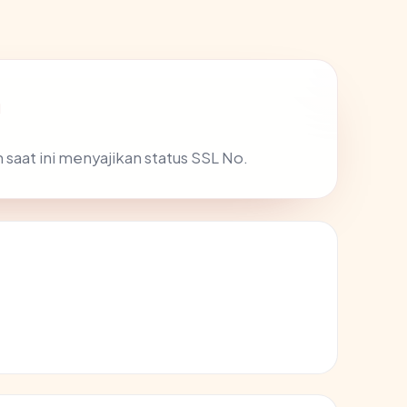
m
 saat ini menyajikan status SSL No.