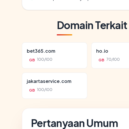
Domain Terkait
bet365.com
ho.io
100/100
70/100
GB
GB
jakartaservice.com
100/100
GB
Pertanyaan Umum