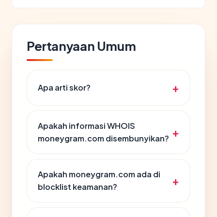
Pertanyaan Umum
Apa arti skor?
Apakah informasi WHOIS
moneygram.com disembunyikan?
Apakah moneygram.com ada di
blocklist keamanan?