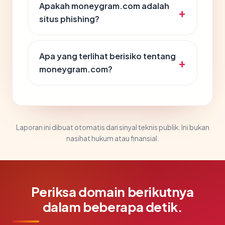
Apakah moneygram.com adalah
situs phishing?
Apa yang terlihat berisiko tentang
moneygram.com?
Laporan ini dibuat otomatis dari sinyal teknis publik. Ini bukan
nasihat hukum atau finansial.
Periksa domain berikutnya
dalam beberapa detik.