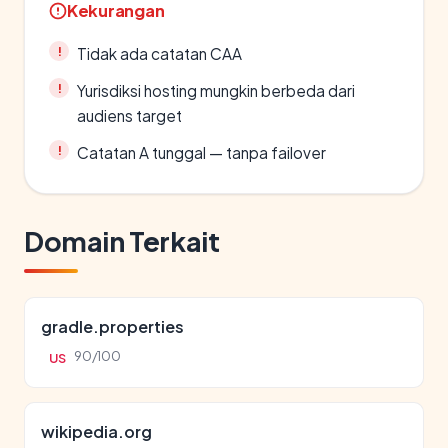
Kekurangan
Tidak ada catatan CAA
Yurisdiksi hosting mungkin berbeda dari
audiens target
Catatan A tunggal — tanpa failover
Domain Terkait
gradle.properties
90/100
US
wikipedia.org