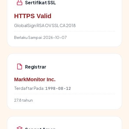
Sertifikat SSL
HTTPS Valid
GlobalSign RSA OV SSL CA 2018
Berlaku Sampai:
2026-10-07
Registrar
MarkMonitor Inc.
Terdaftar Pada:
1998-08-12
27.8 tahun