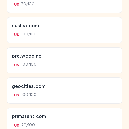
70/100
US
nuklea.com
100/100
US
pre.wedding
100/100
US
geocities.com
100/100
US
primarent.com
90/100
US