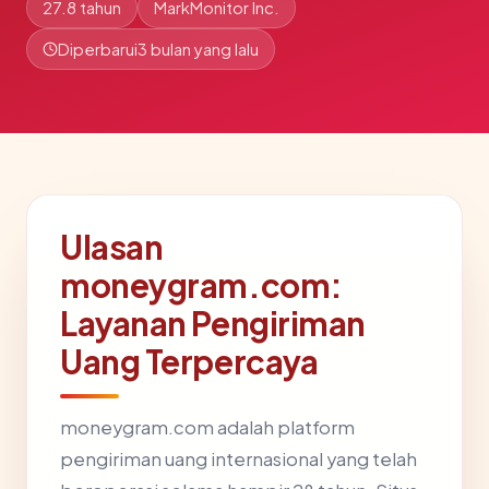
27.8 tahun
MarkMonitor Inc.
Diperbarui
3 bulan yang lalu
Ulasan
moneygram.com:
Layanan Pengiriman
Uang Terpercaya
moneygram.com adalah platform
pengiriman uang internasional yang telah