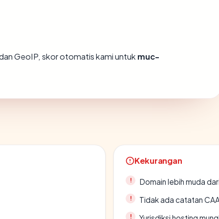
dan GeoIP, skor otomatis kami untuk
muc-
Kekurangan
Domain lebih muda dari
Tidak ada catatan CA
Yurisdiksi hosting mun