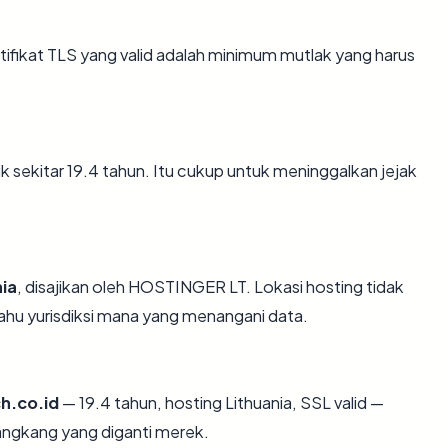
ikat TLS yang valid adalah minimum mutlak yang harus
ik sekitar 19.4 tahun. Itu cukup untuk meninggalkan jejak
nia
, disajikan oleh HOSTINGER LT. Lokasi hosting tidak
hu yurisdiksi mana yang menangani data.
h.co.id
— 19.4 tahun, hosting Lithuania, SSL valid —
angkang yang diganti merek.