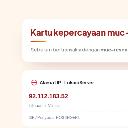
Kartu kepercayaan muc
Sebelum bertransaksi dengan
muc-resear
Alamat IP · Lokasi Server
92.112.183.52
Lithuania · Vilnius
ISP / Penyedia:
HOSTINGER LT