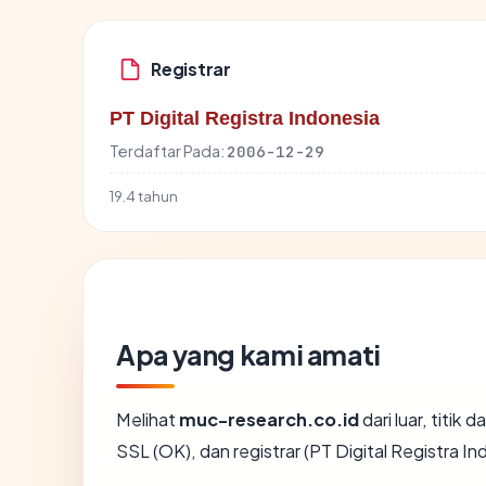
Registrar
PT Digital Registra Indonesia
Terdaftar Pada:
2006-12-29
19.4 tahun
Apa yang kami amati
Melihat
muc-research.co.id
dari luar, titik
SSL (OK), dan registrar (PT Digital Registra In