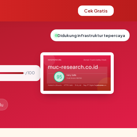
Cek Gratis
Didukung infrastruktur tepercaya
/ 100
lu