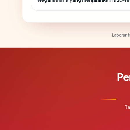
Laporan in
Pe
Ta