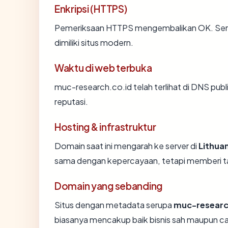
Enkripsi (HTTPS)
Pemeriksaan HTTPS mengembalikan OK. Sertif
dimiliki situs modern.
Waktu di web terbuka
muc-research.co.id telah terlihat di DNS publ
reputasi.
Hosting & infrastruktur
Domain saat ini mengarah ke server di
Lithua
sama dengan kepercayaan, tetapi memberi ta
Domain yang sebanding
Situs dengan metadata serupa
muc-researc
biasanya mencakup baik bisnis sah maupun c