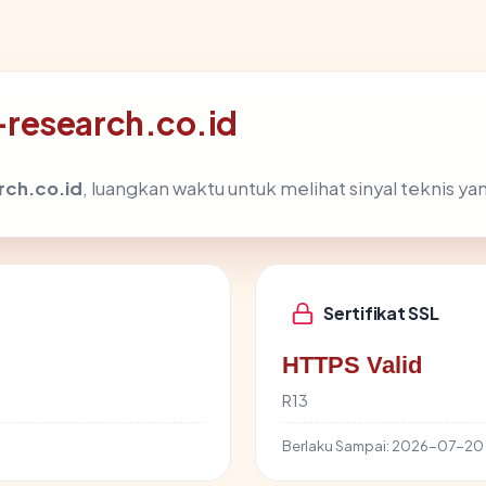
-research.co.id
ch.co.id
, luangkan waktu untuk melihat sinyal teknis 
Sertifikat SSL
HTTPS Valid
R13
Berlaku Sampai:
2026-07-20