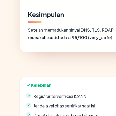
Kesimpulan
Setelah memadukan sinyal DNS, TLS, RDAP, 
research.co.id
ada di
95/100
(
very_safe
).
Kelebihan
Registrar terverifikasi ICANN
Jendela validitas sertifikat saat ini
Dapat dijangkau pada port standar