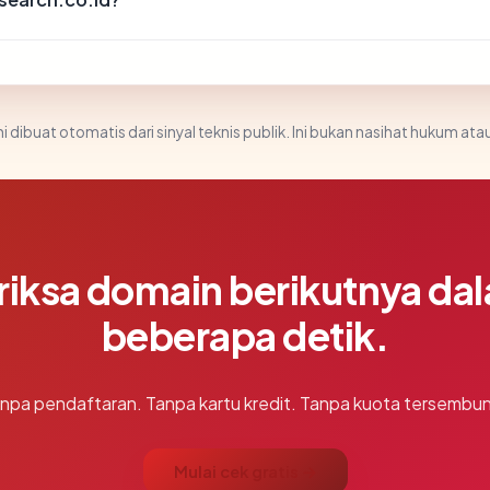
i dibuat otomatis dari sinyal teknis publik. Ini bukan nasihat hukum atau
riksa domain berikutnya da
beberapa detik.
npa pendaftaran. Tanpa kartu kredit. Tanpa kuota tersembun
Mulai cek gratis →