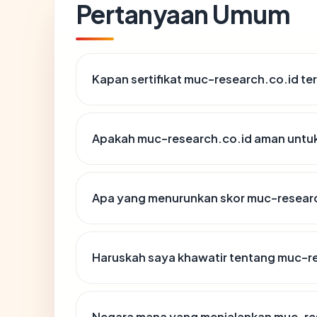
Pertanyaan Umum
Kapan sertifikat muc-research.co.id ter
Apakah muc-research.co.id aman untu
Apa yang menurunkan skor muc-resear
Haruskah saya khawatir tentang muc-r
Negara mana yang menjalankan muc-re