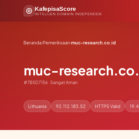
KafepisaScore
INTELIJEN DOMAIN INDEPENDEN
Beranda
›
Pemeriksaan
›
muc-research.co.id
muc-research.co.
#7B5D7156 · Sangat Aman
Lithuania
92.112.183.52
HTTPS Valid
19.4