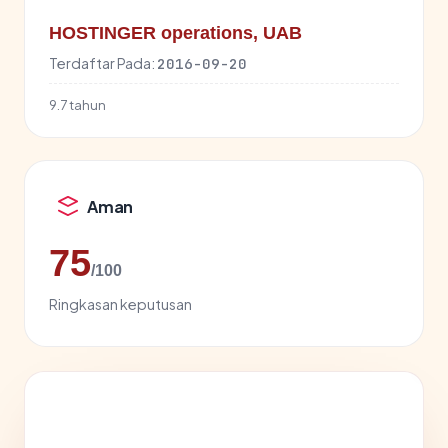
HOSTINGER operations, UAB
Terdaftar Pada:
2016-09-20
9.7 tahun
Aman
75
/100
Ringkasan keputusan