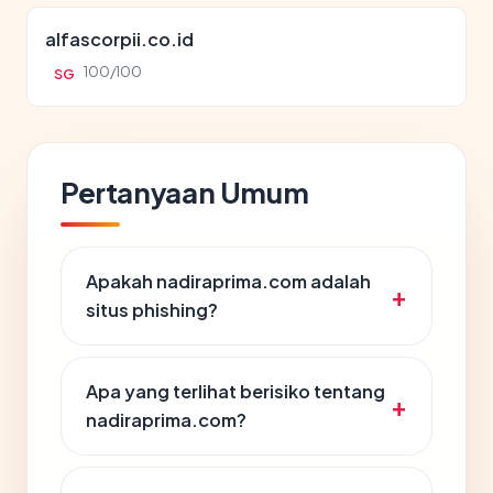
alfascorpii.co.id
100/100
SG
Pertanyaan Umum
Apakah nadiraprima.com adalah
situs phishing?
Apa yang terlihat berisiko tentang
nadiraprima.com?