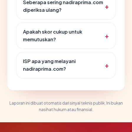
Seberapa sering nadiraprima.com
diperiksa ulang?
Apakah skor cukup untuk
memutuskan?
ISP apa yang melayani
nadiraprima.com?
Laporan ini dibuat otomatis dari sinyal teknis publik. Ini bukan
nasihat hukum atau finansial.