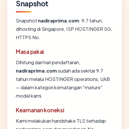
Snapshot
Snapshot
nadiraprima.com
: 9.7 tahun,
dihosting di Singapore, ISP HOSTINGER SG,
HTTPS No.
Masa pakai
Dihitung dari hari pendaftaran,
nadiraprima.com
sudah ada sekitar 9.7
tahun melalui HOSTINGER operations, UAB
— dalam kategori kematangan "mature"
model kami.
Keamanan koneksi
Kami melakukan handshake TLS terhadap