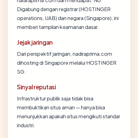
nadiraprima.com dan mendapat: No.
Digabung dengan registrar (HOSTINGER
operations, UAB) dan negara (Singapore), ini
memberi tampilan keamanan dasar.
Jejak jaringan
Dari perspektif jaringan, nadiraprima.com
dihosting di Singapore melalui HOSTINGER
SG.
Sinyal reputasi
Infrastruktur publik saja tidak bisa
membuktikan situs aman — hanya bisa
menunjukkan apakah situs mengikuti standar
industri.