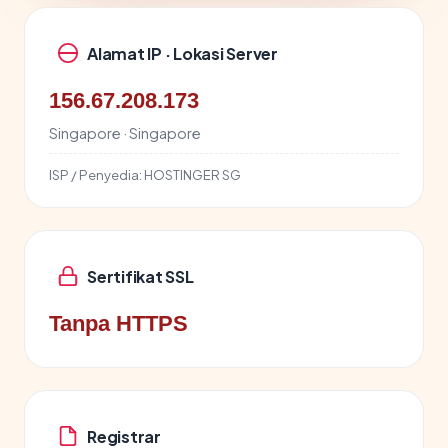
Alamat IP · Lokasi Server
156.67.208.173
Singapore · Singapore
ISP / Penyedia:
HOSTINGER SG
Sertifikat SSL
Tanpa HTTPS
Registrar