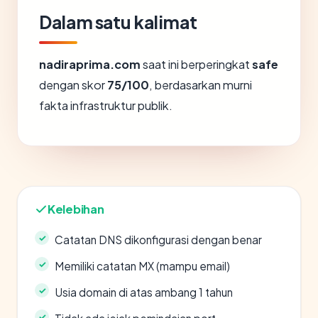
Dalam satu kalimat
nadiraprima.com
saat ini berperingkat
safe
dengan skor
75/100
, berdasarkan murni
fakta infrastruktur publik.
Kelebihan
Catatan DNS dikonfigurasi dengan benar
Memiliki catatan MX (mampu email)
Usia domain di atas ambang 1 tahun