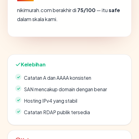
nikimurah.com berakhir di
75/100
— itu
safe
dalam skala kami.
Kelebihan
Catatan A dan AAAA konsisten
SAN mencakup domain dengan benar
Hosting IPv4 yang stabil
Catatan RDAP publik tersedia