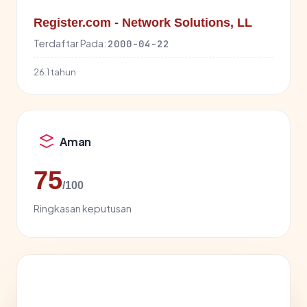
Register.com - Network Solutions, LL
Terdaftar Pada:
2000-04-22
26.1 tahun
Aman
75
/100
Ringkasan keputusan