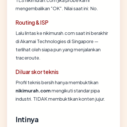
TLS nikimurah.com jika probe kami
mengembalikan "OK". Nilai saat ini: No.
Routing & ISP
Lalu lintas ke nikimurah.com saat ini berakhir
di Akamai Technologies di Singapore —
terlihat oleh siapa pun yang menjalankan
traceroute.
Di luar skor teknis
Profil teknis bersih hanya membuktikan
nikimurah.com
mengikuti standar pipa
industri. TIDAK membuktikan konten jujur.
Intinya