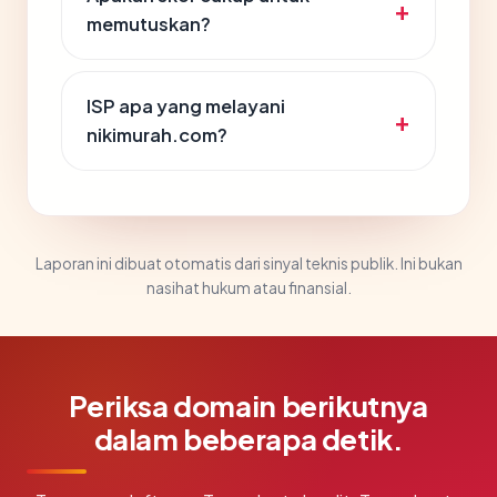
memutuskan?
ISP apa yang melayani
nikimurah.com?
Laporan ini dibuat otomatis dari sinyal teknis publik. Ini bukan
nasihat hukum atau finansial.
Periksa domain berikutnya
dalam beberapa detik.