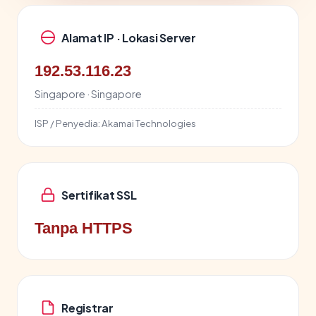
Alamat IP · Lokasi Server
192.53.116.23
Singapore · Singapore
ISP / Penyedia:
Akamai Technologies
Sertifikat SSL
Tanpa HTTPS
Registrar