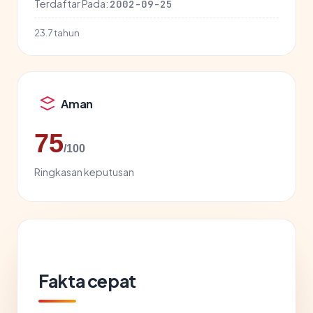
Terdaftar Pada:
2002-09-25
23.7 tahun
Aman
75
/100
Ringkasan keputusan
Fakta cepat