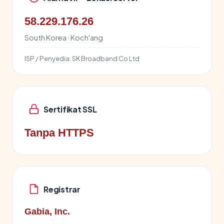
58.229.176.26
South Korea · Koch'ang
ISP / Penyedia:
SK Broadband Co Ltd
Sertifikat SSL
Tanpa HTTPS
Registrar
Gabia, Inc.