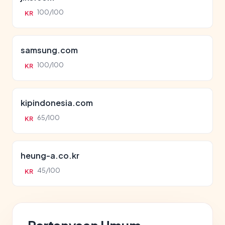
100/100
KR
samsung.com
100/100
KR
kipindonesia.com
65/100
KR
heung-a.co.kr
45/100
KR