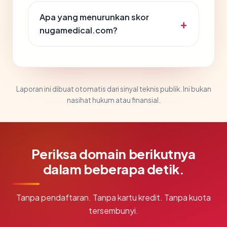
Apa yang menurunkan skor
nugamedical.com?
Laporan ini dibuat otomatis dari sinyal teknis publik. Ini bukan
nasihat hukum atau finansial.
Periksa domain berikutnya
dalam beberapa detik.
Tanpa pendaftaran. Tanpa kartu kredit. Tanpa kuota
tersembunyi.