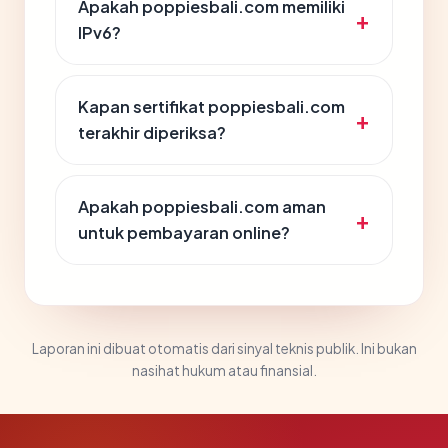
Apakah poppiesbali.com memiliki
IPv6?
Kapan sertifikat poppiesbali.com
terakhir diperiksa?
Apakah poppiesbali.com aman
untuk pembayaran online?
Laporan ini dibuat otomatis dari sinyal teknis publik. Ini bukan
nasihat hukum atau finansial.