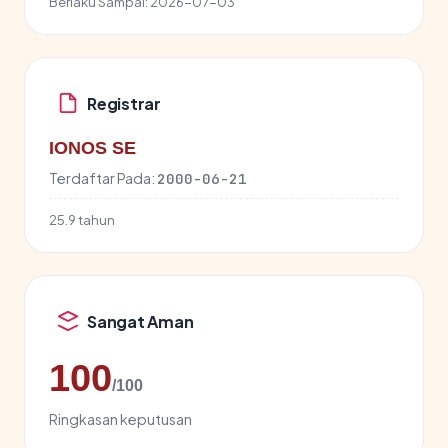
Berlaku Sampai:
2026-07-03
Registrar
IONOS SE
Terdaftar Pada:
2000-06-21
25.9 tahun
Sangat Aman
100
/100
Ringkasan keputusan