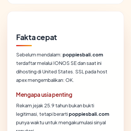
Fakta cepat
Sebelum mendalam:
poppiesbali.com
terdaftar melalui IONOS SE dan saat ini
dihosting di United States. SSL pada host
apex mengembalikan: OK.
Mengapa usia penting
Rekam jejak 25.9 tahun bukan bukti
legitimasi, tetapi berarti
poppiesbali.com
punya waktu untuk mengakumulasi sinyal
reputasi.