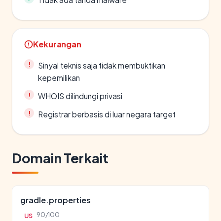
Kekurangan
Sinyal teknis saja tidak membuktikan
kepemilikan
WHOIS dilindungi privasi
Registrar berbasis di luar negara target
Domain Terkait
gradle.properties
90/100
US