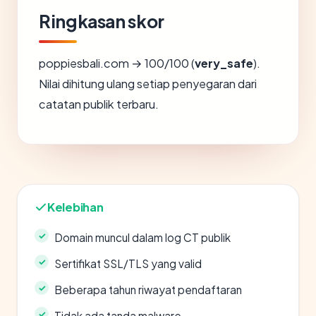
Ringkasan skor
poppiesbali.com → 100/100 (
very_safe
).
Nilai dihitung ulang setiap penyegaran dari
catatan publik terbaru.
Kelebihan
Domain muncul dalam log CT publik
Sertifikat SSL/TLS yang valid
Beberapa tahun riwayat pendaftaran
Tidak ada tanda malware