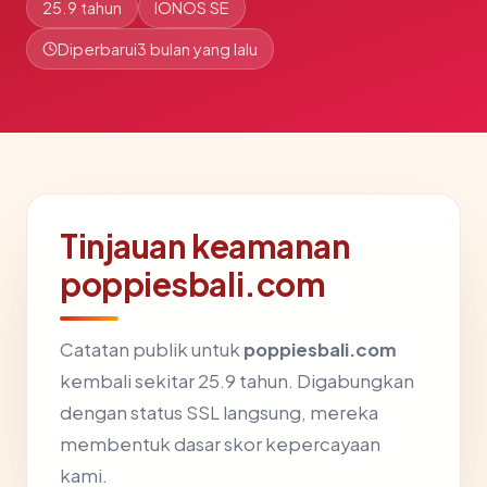
25.9 tahun
IONOS SE
Diperbarui
3 bulan yang lalu
Tinjauan keamanan
poppiesbali.com
Catatan publik untuk
poppiesbali.com
kembali sekitar 25.9 tahun. Digabungkan
dengan status SSL langsung, mereka
membentuk dasar skor kepercayaan
kami.