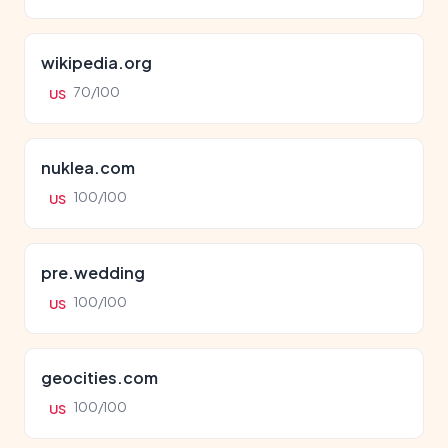
wikipedia.org
70/100
US
nuklea.com
100/100
US
pre.wedding
100/100
US
geocities.com
100/100
US