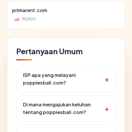
primarent.com
90/100
US
Pertanyaan Umum
ISP apa yang melayani
poppiesbali.com?
Di mana mengajukan keluhan
tentang poppiesbali.com?