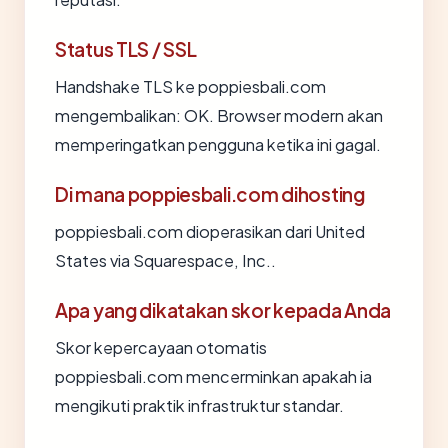
Status TLS / SSL
Handshake TLS ke poppiesbali.com
mengembalikan: OK. Browser modern akan
memperingatkan pengguna ketika ini gagal.
Di mana poppiesbali.com dihosting
poppiesbali.com dioperasikan dari United
States via Squarespace, Inc..
Apa yang dikatakan skor kepada Anda
Skor kepercayaan otomatis
poppiesbali.com mencerminkan apakah ia
mengikuti praktik infrastruktur standar.