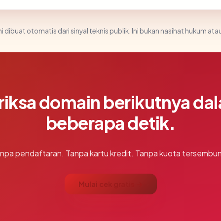
i dibuat otomatis dari sinyal teknis publik. Ini bukan nasihat hukum atau
riksa domain berikutnya da
beberapa detik.
npa pendaftaran. Tanpa kartu kredit. Tanpa kuota tersembun
Mulai cek gratis →