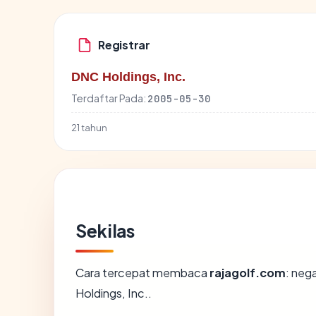
Registrar
DNC Holdings, Inc.
Terdaftar Pada:
2005-05-30
21 tahun
Sekilas
Cara tercepat membaca
rajagolf.com
: neg
Holdings, Inc..