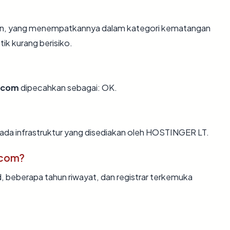
ahun, yang menempatkannya dalam kategori kematangan
tik kurang berisiko.
f.com
dipecahkan sebagai: OK.
 pada infrastruktur yang disediakan oleh HOSTINGER LT.
.com?
d, beberapa tahun riwayat, dan registrar terkemuka