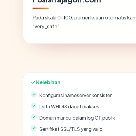
Pada skala 0-100, pemeriksaan otomatis k
"very_safe".
Kelebihan
Konfigurasi nameserver konsisten
Data WHOIS dapat diakses
Domain muncul dalam log CT publik
Sertifikat SSL/TLS yang valid