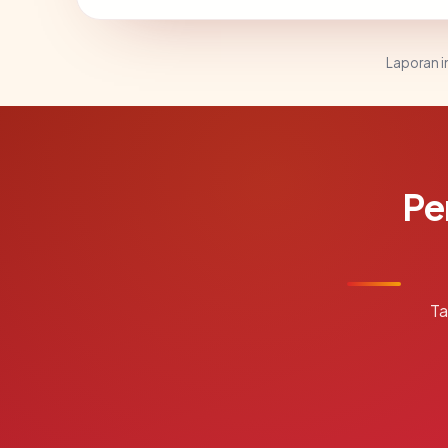
Laporan in
Pe
Ta