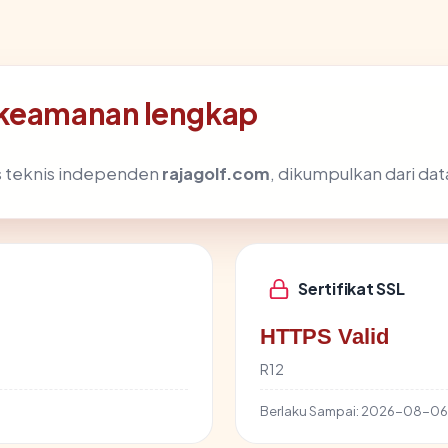
 keamanan lengkap
is teknis independen
rajagolf.com
, dikumpulkan dari dat
Sertifikat SSL
HTTPS Valid
R12
Berlaku Sampai:
2026-08-06