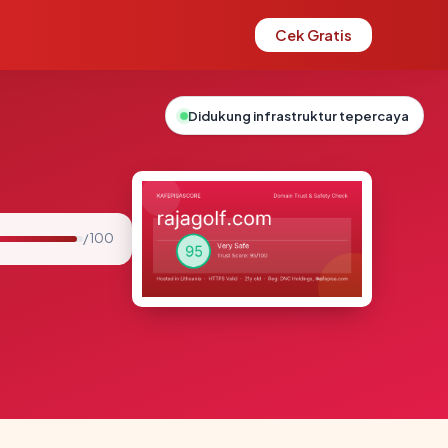
Cek Gratis
Didukung infrastruktur tepercaya
/ 100