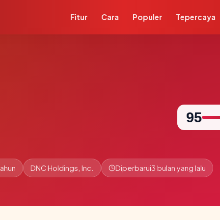
Fitur
Cara
Populer
Tepercaya
95
tahun
DNC Holdings, Inc.
Diperbarui
3 bulan yang lalu