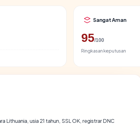
Sangat Aman
95
/100
Ringkasan keputusan
ara Lithuania, usia 21 tahun, SSL OK, registrar DNC