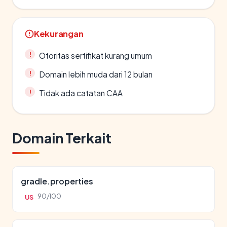
Kekurangan
Otoritas sertifikat kurang umum
Domain lebih muda dari 12 bulan
Tidak ada catatan CAA
Domain Terkait
gradle.properties
90/100
US