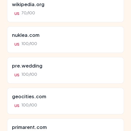
wikipedia.org
70/100
US
nuklea.com
100/100
US
pre.wedding
100/100
US
geocities.com
100/100
US
primarent.com