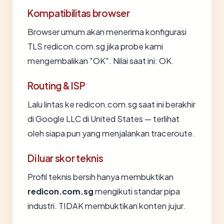
Kompatibilitas browser
Browser umum akan menerima konfigurasi
TLS redicon.com.sg jika probe kami
mengembalikan "OK". Nilai saat ini: OK.
Routing & ISP
Lalu lintas ke redicon.com.sg saat ini berakhir
di Google LLC di United States — terlihat
oleh siapa pun yang menjalankan traceroute.
Di luar skor teknis
Profil teknis bersih hanya membuktikan
redicon.com.sg
mengikuti standar pipa
industri. TIDAK membuktikan konten jujur.