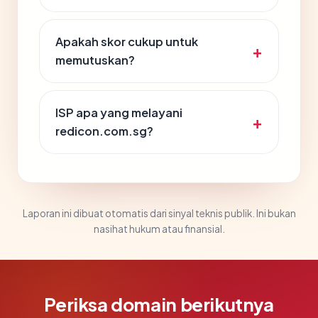
Apakah skor cukup untuk
memutuskan?
ISP apa yang melayani
redicon.com.sg?
Laporan ini dibuat otomatis dari sinyal teknis publik. Ini bukan
nasihat hukum atau finansial.
Periksa domain berikutnya