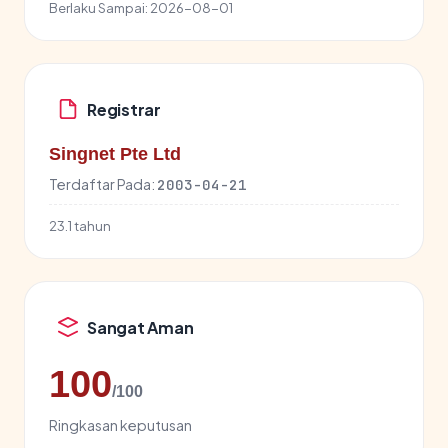
Berlaku Sampai:
2026-08-01
Registrar
Singnet Pte Ltd
Terdaftar Pada:
2003-04-21
23.1 tahun
Sangat Aman
100
/100
Ringkasan keputusan