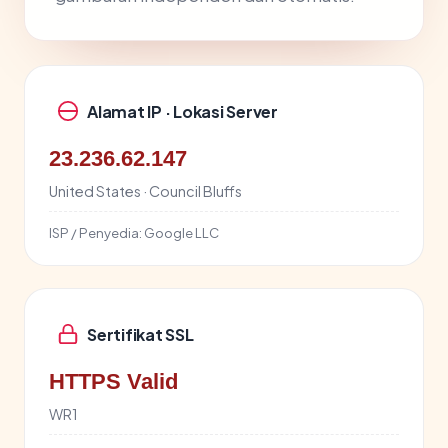
Alamat IP · Lokasi Server
23.236.62.147
United States · Council Bluffs
ISP / Penyedia:
Google LLC
Sertifikat SSL
HTTPS Valid
WR1