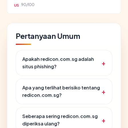
90/100
US
Pertanyaan Umum
Apakah redicon.com.sg adalah
situs phishing?
Apa yang terlihat berisiko tentang
redicon.com.sg?
Seberapa sering redicon.com.sg
diperiksa ulang?