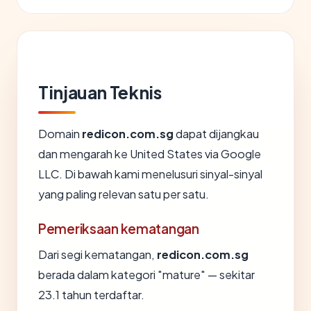
Tinjauan Teknis
Domain
redicon.com.sg
dapat dijangkau
dan mengarah ke United States via Google
LLC. Di bawah kami menelusuri sinyal-sinyal
yang paling relevan satu per satu.
Pemeriksaan kematangan
Dari segi kematangan,
redicon.com.sg
berada dalam kategori "mature" — sekitar
23.1 tahun terdaftar.