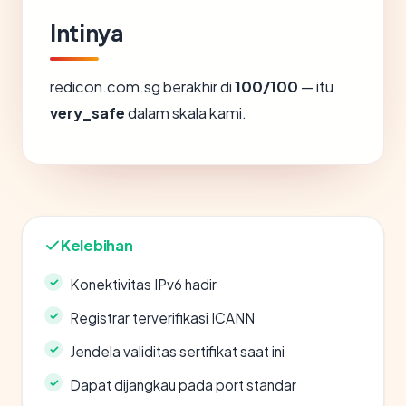
Intinya
redicon.com.sg berakhir di
100/100
— itu
very_safe
dalam skala kami.
Kelebihan
Konektivitas IPv6 hadir
Registrar terverifikasi ICANN
Jendela validitas sertifikat saat ini
Dapat dijangkau pada port standar