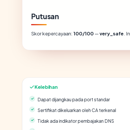
Putusan
Skor kepercayaan:
100/100
—
very_safe
. 
Kelebihan
Dapat dijangkau pada port standar
Sertifikat dikeluarkan oleh CA terkenal
Tidak ada indikator pembajakan DNS