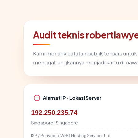
Audit teknis robertlaw
Kami menarik catatan publik terbaru untuk
menggabungkannya menjadi kartu di bawa
Alamat IP · Lokasi Server
192.250.235.74
Singapore · Singapore
ISP / Penyedia:
WHG Hosting Services Ltd