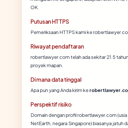
OK.
Putusan HTTPS
Pemeriksaan HTTPS kami ke robertlawyer.co
Riwayat pendaftaran
robertlawyer.com telah ada sekitar 21.5 tah
proyek mapan.
Di mana data tinggal
Apa pun yang Anda kirim ke
robertlawyer.c
Perspektif risiko
Domain dengan profil robertlawyer.com (usia 
NetEarth, negara Singapore) biasanya jatuh d