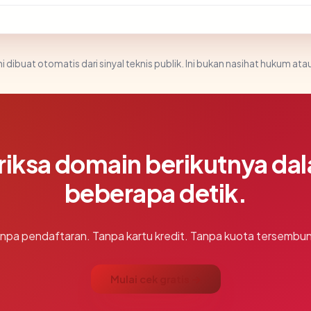
i dibuat otomatis dari sinyal teknis publik. Ini bukan nasihat hukum atau
riksa domain berikutnya da
beberapa detik.
npa pendaftaran. Tanpa kartu kredit. Tanpa kuota tersembun
Mulai cek gratis →