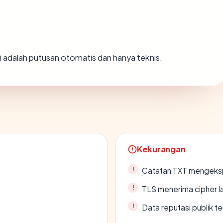
Ini adalah putusan otomatis dan hanya teknis.
Kekurangan
Catatan TXT mengeksp
TLS menerima cipher 
Data reputasi publik t