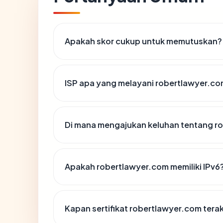
Apakah skor cukup untuk memutuskan?
ISP apa yang melayani robertlawyer.c
Di mana mengajukan keluhan tentang r
Apakah robertlawyer.com memiliki IPv6
Kapan sertifikat robertlawyer.com terak