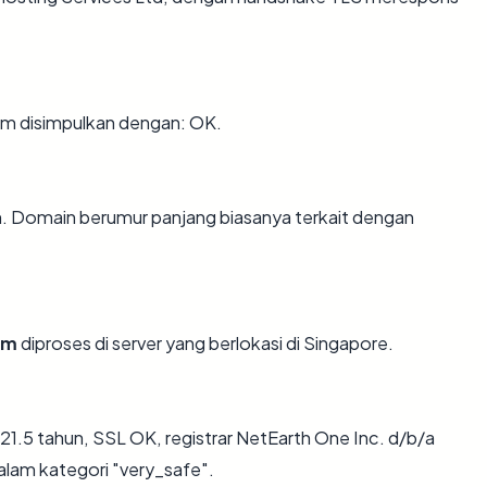
m disimpulkan dengan: OK.
un. Domain berumur panjang biasanya terkait dengan
om
diproses di server yang berlokasi di Singapore.
21.5 tahun, SSL OK, registrar NetEarth One Inc. d/b/a
alam kategori "very_safe".