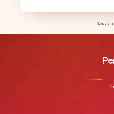
Laporan in
Pe
Ta