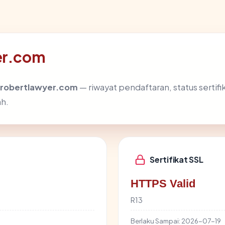
yer.com
robertlawyer.com
— riwayat pendaftaran, status sertifi
h.
Sertifikat SSL
HTTPS Valid
R13
Berlaku Sampai:
2026-07-19